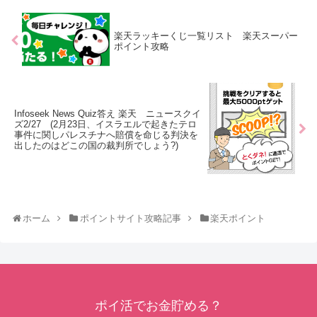
楽天ラッキーくじ一覧リスト 楽天スーパー
ポイント攻略
Infoseek News Quiz答え 楽天 ニュースクイ
ズ2/27 (2月23日、イスラエルで起きたテロ
事件に関しパレスチナへ賠償を命じる判決を
出したのはどこの国の裁判所でしょう?)
ホーム
ポイントサイト攻略記事
楽天ポイント
ポイ活でお金貯める？