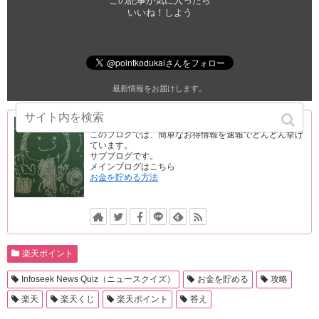
この記事が気に入ったら
いいね！しよう
最新情報をお届けします。
ぽいこづ
このブログでは、簡単なお得情報を速報でどんどん挙げ
ています。
サブブログです。
メインブログはこちら
お金を貯める方法
楽天ポイント
Infoseek News Quiz（ニュースクイズ）
お金を貯める
攻略
楽天
楽天くじ
楽天ポイント
答え