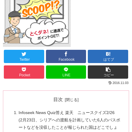
Twitter
Facebook
はてブ
Pocket
LINE
コピー
2016.11.03
目次
Infoseek News Quiz答え 楽天 ニュースクイズ2/26
(2月23日、シリアへの渡航を計画していた6人のパスポ
ートなどを没収したことが報じられた国はどこでしょ