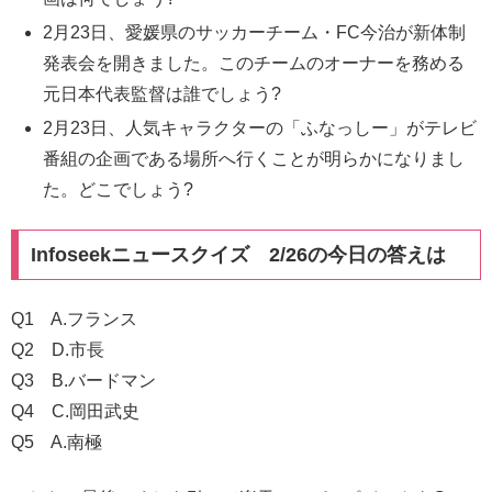
2月23日、愛媛県のサッカーチーム・FC今治が新体制
発表会を開きました。このチームのオーナーを務める
元日本代表監督は誰でしょう?
2月23日、人気キャラクターの「ふなっしー」がテレビ
番組の企画である場所へ行くことが明らかになりまし
た。どこでしょう?
Infoseekニュースクイズ 2/26の今日の答えは
Q1 A.フランス
Q2 D.市長
Q3 B.バードマン
Q4 C.岡田武史
Q5 A.南極