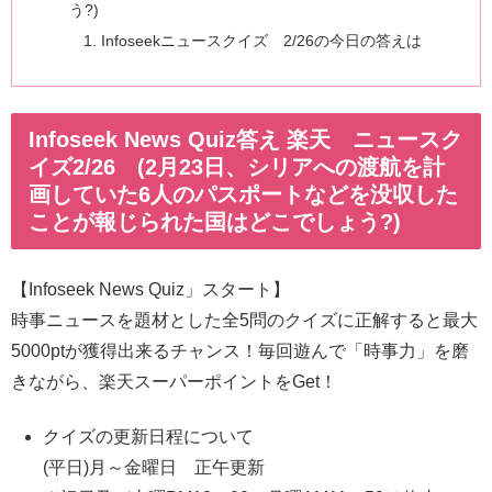
う?)
Infoseekニュースクイズ 2/26の今日の答えは
Infoseek News Quiz答え 楽天 ニュースク
イズ2/26 (2月23日、シリアへの渡航を計
画していた6人のパスポートなどを没収した
ことが報じられた国はどこでしょう?)
【Infoseek News Quiz」スタート】
時事ニュースを題材とした全5問のクイズに正解すると最大
5000ptが獲得出来るチャンス！毎回遊んで「時事力」を磨
きながら、楽天スーパーポイントをGet！
クイズの更新日程について
(平日)月～金曜日 正午更新