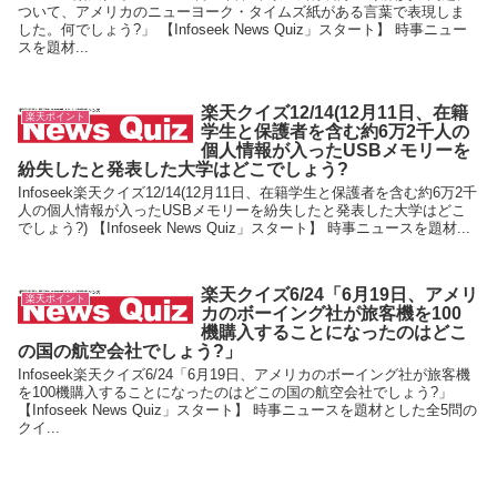
ついて、アメリカのニューヨーク・タイムズ紙がある言葉で表現しま
した。何でしょう?」 【Infoseek News Quiz」スタート】 時事ニュー
スを題材...
楽天クイズ12/14(12月11日、在籍
楽天ポイント
学生と保護者を含む約6万2千人の
個人情報が入ったUSBメモリーを
紛失したと発表した大学はどこでしょう?
Infoseek楽天クイズ12/14(12月11日、在籍学生と保護者を含む約6万2千
人の個人情報が入ったUSBメモリーを紛失したと発表した大学はどこ
でしょう?) 【Infoseek News Quiz」スタート】 時事ニュースを題材...
楽天クイズ6/24「6月19日、アメリ
楽天ポイント
カのボーイング社が旅客機を100
機購入することになったのはどこ
の国の航空会社でしょう?」
Infoseek楽天クイズ6/24「6月19日、アメリカのボーイング社が旅客機
を100機購入することになったのはどこの国の航空会社でしょう?」
【Infoseek News Quiz」スタート】 時事ニュースを題材とした全5問の
クイ...