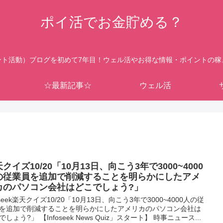
ポイ活でお金貯める？
ント活動）ブログを初めて7年目！ウェル活やお得な情報・ポイントの稼
☆最新記事☆
ウェル活
クイズ10/20「10月13日、向こう3年で3000~4000
の従業員を追加で削減することを明らかにしたアメ
カのパソコン会社はどこでしょう?」
foseek楽天クイズ10/20「10月13日、向こう3年で3000~4000人の従
を追加で削減することを明らかにしたアメリカのパソコン会社は
しょう?」 【Infoseek News Quiz」スタート】 時事ニュース...