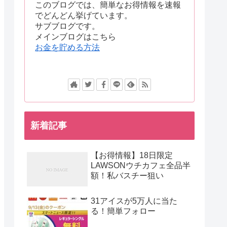
このブログでは、簡単なお得情報を速報
でどんどん挙げています。
サブブログです。
メインブログはこちら
お金を貯める方法
新着記事
【お得情報】18日限定
LAWSONウチカフェ全品半
額！私バスチー狙い
31アイスが5万人に当た
る！簡単フォロー