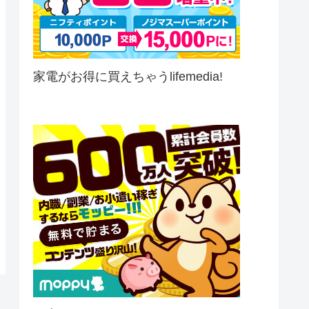
家電がお得に買えちゃうlifemedia!