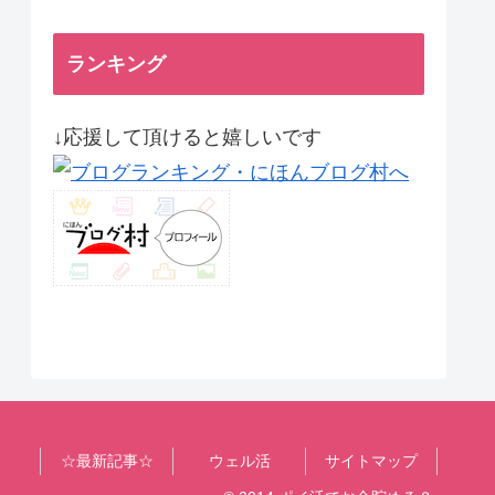
ランキング
↓応援して頂けると嬉しいです
☆最新記事☆
ウェル活
サイトマップ