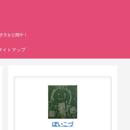
ぎ方を公開中！
サイトマップ
ぽいこづ