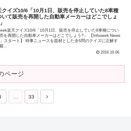
天クイズ10/6「10月1日、販売を停止していた8車種
ついて販売を再開した自動車メーカーはどこでしょ
?」
foseek楽天クイズ10/6「10月1日、販売を停止していた8車種につい
売を再開した自動車メーカーはどこでしょう?」 【Infoseek News
iz」スタート】 時事ニュースを題材とした全5問のクイズに正解す
...
2016.10.06
のページ
3
…
33