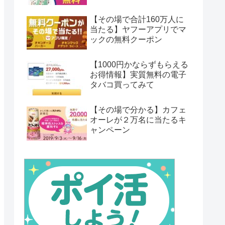
【その場で合計160万人に
当たる】ヤフーアプリでマ
ックの無料クーポン
【1000円かならずもらえる
お得情報】実質無料の電子
タバコ買ってみて
【その場で分かる】カフェ
オーレが２万名に当たるキ
ャンペーン