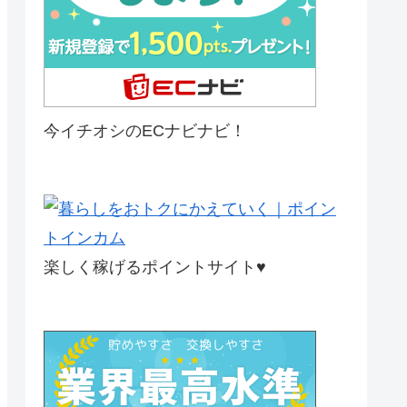
今イチオシのECナビナビ！
楽しく稼げるポイントサイト♥