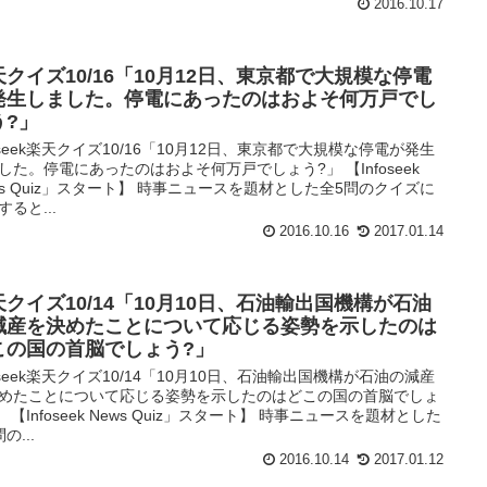
2016.10.17
天クイズ10/16「10月12日、東京都で大規模な停電
発生しました。停電にあったのはおよそ何万戸でし
う?」
foseek楽天クイズ10/16「10月12日、東京都で大規模な停電が発生
した。停電にあったのはおよそ何万戸でしょう?」 【Infoseek
ws Quiz」スタート】 時事ニュースを題材とした全5問のクイズに
すると...
2016.10.16
2017.01.14
天クイズ10/14「10月10日、石油輸出国機構が石油
減産を決めたことについて応じる姿勢を示したのは
この国の首脳でしょう?」
foseek楽天クイズ10/14「10月10日、石油輸出国機構が石油の減産
めたことについて応じる姿勢を示したのはどこの国の首脳でしょ
」 【Infoseek News Quiz」スタート】 時事ニュースを題材とした
の...
2016.10.14
2017.01.12