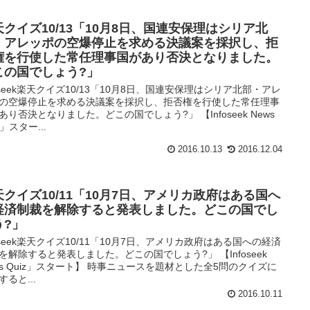
天クイズ10/13「10月8日、国連安保理はシリア北
・アレッポの空爆停止を求める決議案を採択し、拒
権を行使した常任理事国があり否決となりました。
この国でしょう?」
foseek楽天クイズ10/13「10月8日、国連安保理はシリア北部・アレ
の空爆停止を求める決議案を採択し、拒否権を行使した常任理事
あり否決となりました。どこの国でしょう?」 【Infoseek News
z」スター...
2016.10.13
2016.12.04
天クイズ10/11「10月7日、アメリカ政府はある国へ
経済制裁を解除すると発表しました。どこの国でし
う?」
foseek楽天クイズ10/11「10月7日、アメリカ政府はある国への経済
を解除すると発表しました。どこの国でしょう?」 【Infoseek
ws Quiz」スタート】 時事ニュースを題材とした全5問のクイズに
すると...
2016.10.11