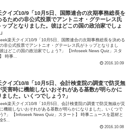
天クイズ10/9「10月5日、国際連合の次期事務総長を
めるための非公式投票でアントニオ・グテーレス氏
トップとなりました。彼はどこの国の政治家でしょ
?」
foseek楽天クイズ10/9「10月5日、国際連合の次期事務総長を決める
の非公式投票でアントニオ・グテーレス氏がトップとなりまし
彼はどこの国の政治家でしょう?」 【Infoseek News Quiz」スタ
 時事...
2016.10.09
天クイズ10/8「10月5日、会計検査院の調査で防災無
が災害時に機能しないおそれがある基数が明らかに
りました。いくつでしょう?」
foseek楽天クイズ10/8「10月5日、会計検査院の調査で防災無線が災
に機能しないおそれがある基数が明らかになりました。いくつで
う?」 【Infoseek News Quiz」スタート】 時事ニュースを題材と
5...
2016.10.08