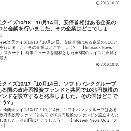
2016.10.20
天クイズ10/18「10月14日、安倍首相はある企業の
EOと会談を行いました。その企業はどこでしょ
?」
foseek楽天クイズ10/18「10月14日、安倍首相はある企業のCEOと
を行いました。その企業はどこでしょう?」 【Infoseek News
iz」スタート】 時事ニュースを題材とした全5問のクイズに正解す
大...
2016.10.18
天クイズ10/17「10月14日、ソフトバンクグループ
ある国の政府系投資ファンドと共同で10兆円規模の
ァンドを設立すると発表しました。その国はどこで
ょう?」
foseek楽天クイズ10/17「10月14日、ソフトバンクグループはある
政府系投資ファンドと共同で10兆円規模のファンドを設立すると
しました。その国はどこでしょう?」 【Infoseek News Quiz」ス
】 ...