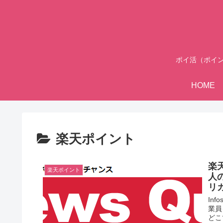
ポイ活（ポイ
HOME
楽天ポイント
楽天
楽天ポイント
人
リ
In
業員
どこで