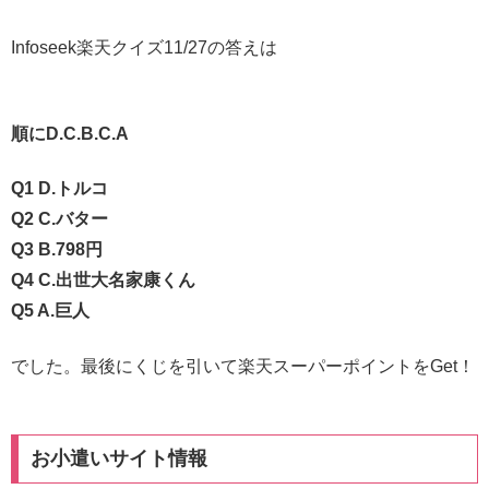
Infoseek楽天クイズ11/27の答えは
順にD.C.B.C.A
Q1 D.トルコ
Q2 C.バター
Q3 B.798円
Q4 C.出世大名家康くん
Q5 A.巨人
でした。最後にくじを引いて楽天スーパーポイントをGet！
お小遣いサイト情報