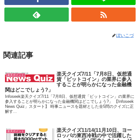
ぽいこづ
関連記事
楽天クイズ7/11「7月8日、仮想通
楽天ポイント
貨「ビットコイン」の業界に参入
することが明らかになった金融機
関はどこでしょう?」
Infoseek楽天クイズ7/11「7月8日、仮想通貨「ビットコイン」の業界に
参入することが明らかになった金融機関はどこでしょう?」 【Infoseek
News Quiz」スタート】 時事ニュースを題材とした全5問のクイズに正
解す...
楽天クイズ11/14(11月10日、ヨー
楽天ポイント
ロッパの東西冷戦の中で活躍した