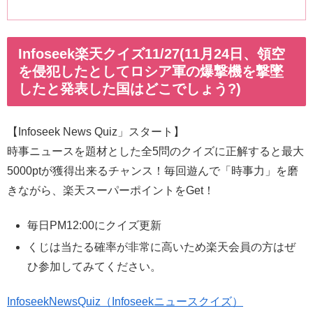
Infoseek楽天クイズ11/27(11月24日、領空
を侵犯したとしてロシア軍の爆撃機を撃墜
したと発表した国はどこでしょう?)
【Infoseek News Quiz」スタート】
時事ニュースを題材とした全5問のクイズに正解すると最大
5000ptが獲得出来るチャンス！毎回遊んで「時事力」を磨
きながら、楽天スーパーポイントをGet！
毎日PM12:00にクイズ更新
くじは当たる確率が非常に高いため楽天会員の方はぜ
ひ参加してみてください。
InfoseekNewsQuiz（Infoseekニュースクイズ）