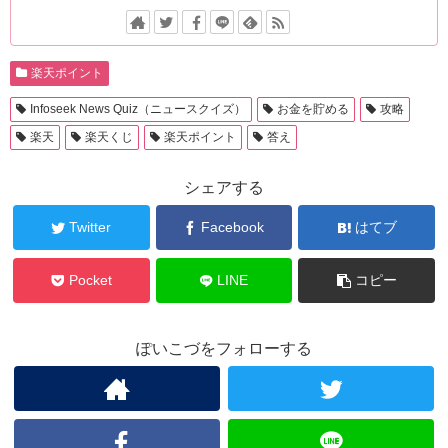
楽天ポイント
Infoseek News Quiz（ニュースクイズ）
お金を貯める
攻略
楽天
楽天くじ
楽天ポイント
答え
シェアする
Twitter
Facebook
はてブ
Pocket
LINE
コピー
ぽいこづをフォローする