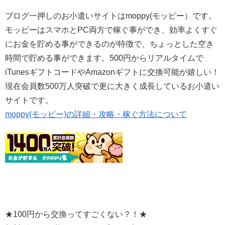
ブログ一押しのお小遣いサイトはmoppy(モッピー）です。
モッピーはスマホとPC両方で稼ぐ事ができ、効率よくすぐ
にお金を貯める事ができるのが特徴で、ちょっとした空き
時間で貯める事ができます。500円からリアルタイムで
iTunesギフトコードやAmazonギフトに交換可能が嬉しい！
現在会員数500万人突破で更に大きく成長しているお小遣い
サイトです。
moppy(モッピー)の詳細・攻略・稼ぐ方法について
★100円から交換ってすごくない？！★