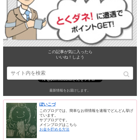
この記事が気に入ったら
いいね！しよう
最新情報をお届けします。
ぽいこづ
このブログでは、簡単なお得情報を速報でどんどん挙げ
ています。
サブブログです。
メインブログはこちら
お金を貯める方法