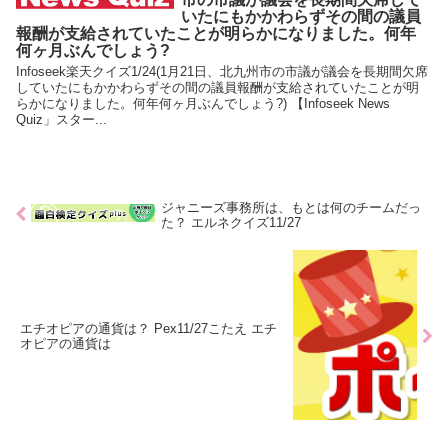
いたにもかかわらずその間の議員
報酬が支給されていたことが明らかになりました。何年
何ヶ月ぶんでしょう?
Infoseek楽天クイズ1/24(1月21日、北九州市の市議が議会を長期間欠席
していたにもかかわらずその間の議員報酬が支給されていたことが明
らかになりました。何年何ヶ月ぶんでしょう?) 【Infoseek News
Quiz」スター...
ジャニーズ事務所は、もとは何のチームだっ
た？ エルネクイズ11/27
エチオピアの通貨は？ Pex11/27こたえ エチ
オピアの通貨は