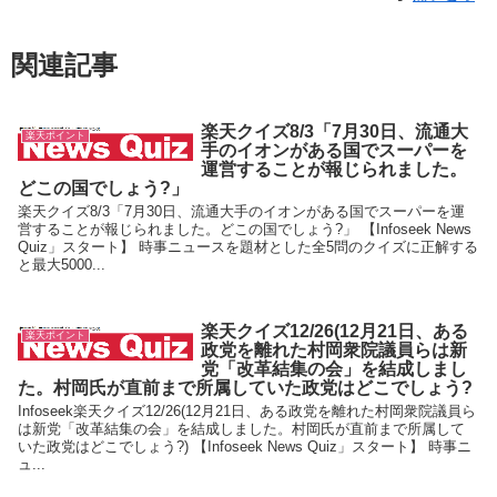
関連記事
楽天クイズ8/3「7月30日、流通大
楽天ポイント
手のイオンがある国でスーパーを
運営することが報じられました。
どこの国でしょう?」
楽天クイズ8/3「7月30日、流通大手のイオンがある国でスーパーを運
営することが報じられました。どこの国でしょう?」 【Infoseek News
Quiz」スタート】 時事ニュースを題材とした全5問のクイズに正解する
と最大5000...
楽天クイズ12/26(12月21日、ある
楽天ポイント
政党を離れた村岡衆院議員らは新
党「改革結集の会」を結成しまし
た。村岡氏が直前まで所属していた政党はどこでしょう?
Infoseek楽天クイズ12/26(12月21日、ある政党を離れた村岡衆院議員ら
は新党「改革結集の会」を結成しました。村岡氏が直前まで所属して
いた政党はどこでしょう?) 【Infoseek News Quiz」スタート】 時事ニ
ュ...