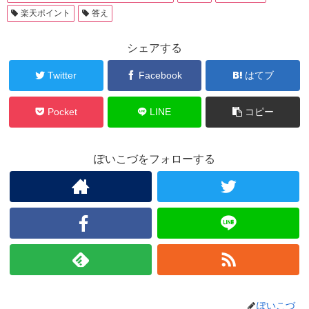
楽天ポイント
答え
シェアする
Twitter
Facebook
はてブ
Pocket
LINE
コピー
ぽいこづをフォローする
ぽいこづ