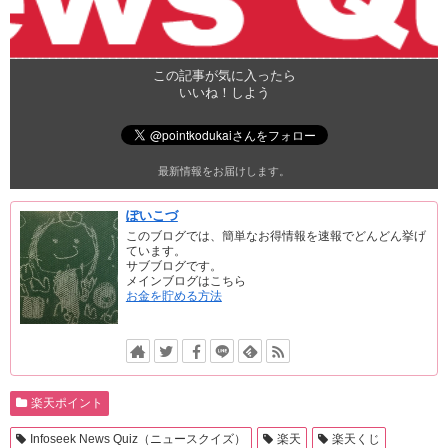
この記事が気に入ったら
いいね！しよう
最新情報をお届けします。
ぽいこづ
このブログでは、簡単なお得情報を速報でどんどん挙げ
ています。
サブブログです。
メインブログはこちら
お金を貯める方法
楽天ポイント
Infoseek News Quiz（ニュースクイズ）
楽天
楽天くじ