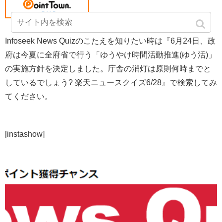
Infoseek News Quizのこたえを知りたい時は『6月24日、政
府は今夏に全府省で行う「ゆうやけ時間活動推進(ゆう活)」
の実施方針を決定しました。庁舎の消灯は原則何時までと
しているでしょう? 楽天ニュースクイズ6/28』で検索してみ
てください。
[instashow]