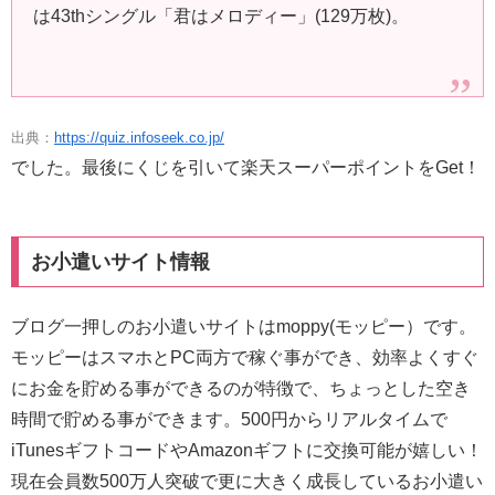
は43thシングル「君はメロディー」(129万枚)。
出典：
https://quiz.infoseek.co.jp/
でした。最後にくじを引いて楽天スーパーポイントをGet！
お小遣いサイト情報
ブログ一押しのお小遣いサイトはmoppy(モッピー）です。
モッピーはスマホとPC両方で稼ぐ事ができ、効率よくすぐ
にお金を貯める事ができるのが特徴で、ちょっとした空き
時間で貯める事ができます。500円からリアルタイムで
iTunesギフトコードやAmazonギフトに交換可能が嬉しい！
現在会員数500万人突破で更に大きく成長しているお小遣い