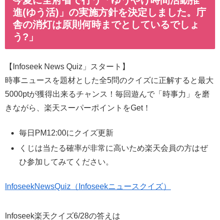
進(ゆう活)」の実施方針を決定しました。庁
舎の消灯は原則何時までとしているでしょ
う?」
【Infoseek News Quiz」スタート】
時事ニュースを題材とした全5問のクイズに正解すると最大
5000ptが獲得出来るチャンス！毎回遊んで「時事力」を磨
きながら、楽天スーパーポイントをGet！
毎日PM12:00にクイズ更新
くじは当たる確率が非常に高いため楽天会員の方はぜ
ひ参加してみてください。
InfoseekNewsQuiz（Infoseekニュースクイズ）
Infoseek楽天クイズ6/28の答えは