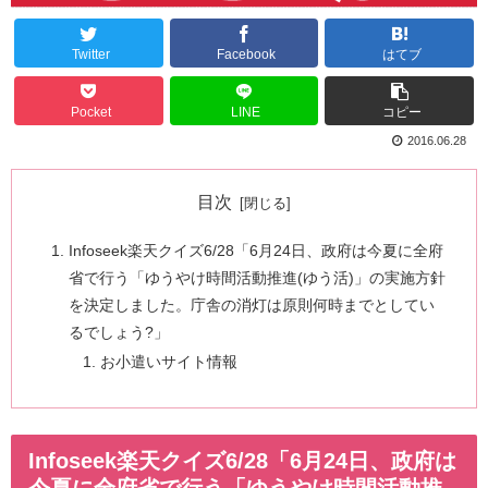
Twitter
Facebook
はてブ
Pocket
LINE
コピー
2016.06.28
目次
Infoseek楽天クイズ6/28「6月24日、政府は今夏に全府
省で行う「ゆうやけ時間活動推進(ゆう活)」の実施方針
を決定しました。庁舎の消灯は原則何時までとしてい
るでしょう?」
お小遣いサイト情報
Infoseek楽天クイズ6/28「6月24日、政府は
今夏に全府省で行う「ゆうやけ時間活動推