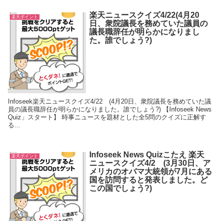
楽天ニュースクイズ4/22(4月20
楽天ポイント
日、衆院議長を務めていた議員の
議長職辞任が明らかになりまし
た。誰でしょう?)
Infoseek楽天ニュースクイズ4/22 (4月20日、衆院議長を務めていた議
員の議長職辞任が明らかになりました。誰でしょう?) 【Infoseek News
Quiz」スタート】 時事ニュースを題材とした全5問のクイズに正解す
る...
Infoseek News Quizこたえ 楽天
楽天ポイント
ニュースクイズ4/2 (3月30日、ア
メリカのオバマ大統領が7月にある
国を訪問すると発表しました。ど
この国でしょう?)