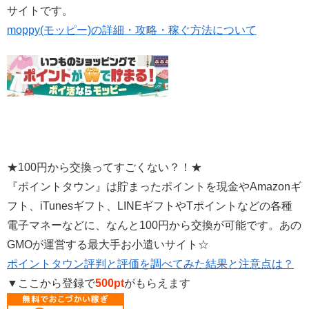
サイトです。
moppy(モッピー)の詳細・攻略・稼ぐ方法について
★100円から交換ってすごくない？！★
『ポイントタウン』は貯まったポイントを現金やAmazonギ
フト、iTunesギフト、LINEギフトやTポイントなどの各種
電子マネーなどに、なんと100円から交換が可能です。あの
GMOが運営する最大手お小遣いサイト☆
ポイントタウン評判と評価を調べてみた結果と注意点は？
▼ここから登録で
500pt
がもらえます