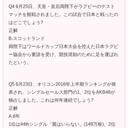
Q4 6月25日、天皇・皇后両陛下がラグビーのテスト
マッチを観戦されました。この試合で日本と戦ったの
はどこでしょう?
正解
B.スコットランド
両陛下はワールドカップ日本大会を控えた日本ラグビ
ー協会から要請を受け、競技奨励のために足を運ばれ
たという。
Q5 6月23日、オリコン2016年上半期ランキングが発
表され、シングルセールス部門の1、2位をAKB48が
独占しました。これは何年連続でしょう?
正解
A.6年
1位は44thシングル「翼はいらない」(148万枚)、2位