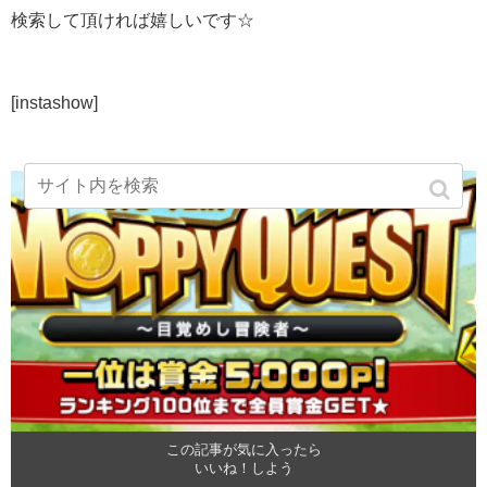
検索して頂ければ嬉しいです☆
[instashow]
この記事が気に入ったら
いいね！しよう