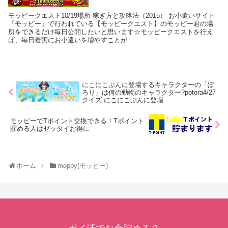
モッピークエスト10/19場所 稼ぎ方と攻略法（2015） お小遣いサイト
『モッピー』で行われている【モッピークエスト】のモッピー君の場
所をできるだけ毎日公開したいと思います☆モッピークエストを行え
ば、毎日着実にお小遣いを増やすことが...
にこにこぷんに登場するキャラクターの「ぽ
ろり」は何の動物のキャラクター?potora4/27
クイズ にこにこぷんに登場
モッピーでTポイント交換できる！Tポイント
貯める人はゼッタイお得に
ホーム
moppy(モッピー)