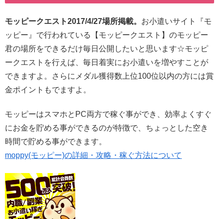
モッピークエスト2017/4/27場所掲載。
お小遣いサイト『モ
ッピー』で行われている【モッピークエスト】のモッピー
君の場所をできるだけ毎日公開したいと思います☆モッピ
ークエストを行えば、毎日着実にお小遣いを増やすことが
できますよ。さらにメダル獲得数上位100位以内の方には賞
金ポイントもでますよ。
モッピーはスマホとPC両方で稼ぐ事ができ、効率よくすぐ
にお金を貯める事ができるのが特徴で、ちょっとした空き
時間で貯める事ができます。
moppy(モッピー)の詳細・攻略・稼ぐ方法について