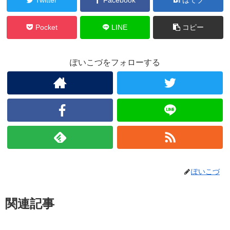
Pocket
LINE
コピー
ぽいこづをフォローする
ぽいこづ
関連記事