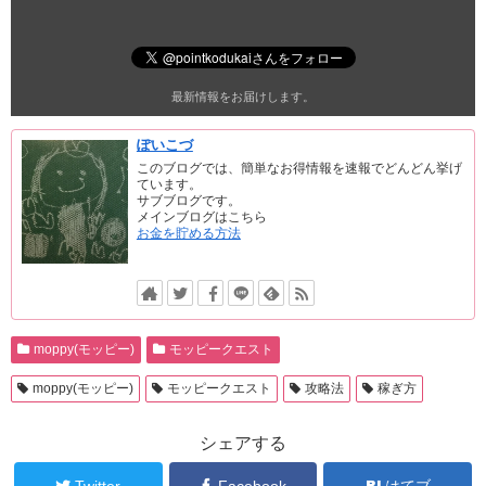
最新情報をお届けします。
ぽいこづ
このブログでは、簡単なお得情報を速報でどんどん挙げ
ています。
サブブログです。
メインブログはこちら
お金を貯める方法
moppy(モッピー)
モッピークエスト
moppy(モッピー)
モッピークエスト
攻略法
稼ぎ方
シェアする
Twitter
Facebook
はてブ