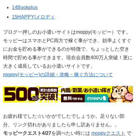
14Bookplus
15HAPPY!メロディ
ブログ一押しのお小遣いサイトはmoppy(モッピー）です。
モッピーはスマホとPC両方で稼ぐ事ができ、効率よくすぐ
にお金を貯める事ができるのが特徴で、ちょっとした空き
時間で貯める事ができます。現在会員数400万人突破！更に
大きく成長しているお小遣いサイトです。
moppy(モッピー)の詳細・攻略・稼ぐ方法について
お疲れ様でした☆いかがでしたでしょうか。足りない部
分、リンク切れがありましたら申し訳ありません。。
モッピークエスト4/27
を調べたい時には
moppyクエスト
で