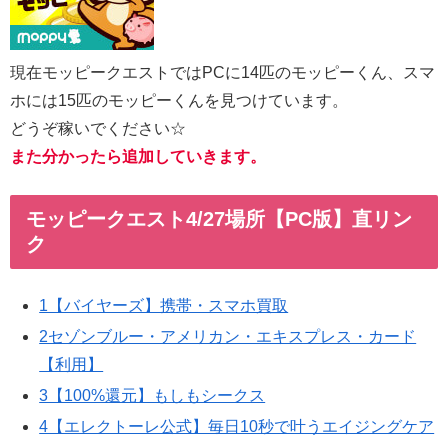
現在モッピークエストではPCに14匹のモッピーくん、スマ
ホには15匹のモッピーくんを見つけています。
どうぞ稼いでください☆
また分かったら追加していきます。
モッピークエスト4/27場所【PC版】直リン
ク
1【バイヤーズ】携帯・スマホ買取
2セゾンブルー・アメリカン・エキスプレス・カード
【利用】
3【100%還元】もしもシークス
4【エレクトーレ公式】毎日10秒で叶うエイジングケア