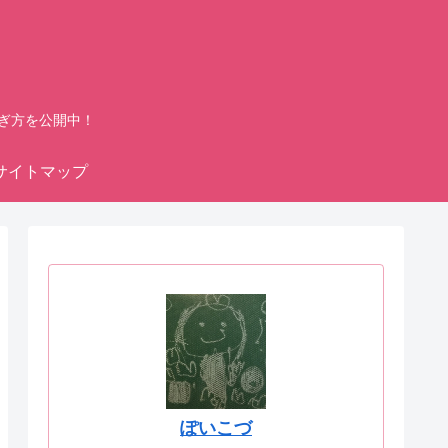
ぎ方を公開中！
サイトマップ
ぽいこづ