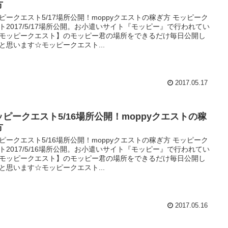
方
ピークエスト5/17場所公開！moppyクエストの稼ぎ方 モッピーク
ト2017/5/17場所公開。お小遣いサイト『モッピー』で行われてい
モッピークエスト】のモッピー君の場所をできるだけ毎日公開し
と思います☆モッピークエスト...
2017.05.17
ッピークエスト5/16場所公開！moppyクエストの稼
方
ピークエスト5/16場所公開！moppyクエストの稼ぎ方 モッピーク
ト2017/5/16場所公開。お小遣いサイト『モッピー』で行われてい
モッピークエスト】のモッピー君の場所をできるだけ毎日公開し
と思います☆モッピークエスト...
2017.05.16