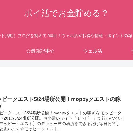
ポイ活でお金貯める？
ント活動）ブログを初めて7年目！ウェル活やお得な情報・ポイントの稼
☆最新記事☆
ウェル活
ッピークエスト5/24場所公開！moppyクエストの稼
方
ピークエスト5/24場所公開！moppyクエストの稼ぎ方 モッピーク
ト2017/5/24場所公開。お小遣いサイト『モッピー』で行われてい
モッピークエスト】のモッピー君の場所をできるだけ毎日公開し
と思います☆モッピークエスト...