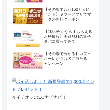
【その場で合計160万人に
当たる】ヤフーアプリでマ
ックの無料クーポン
【1000円かならずもらえる
お得情報】実質無料の電子
タバコ買ってみて
【その場で分かる】カフェ
オーレが２万名に当たるキ
ャンペーン
今イチオシのECナビナビ！