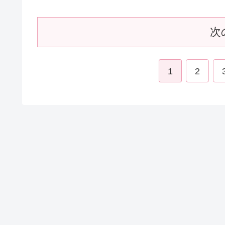
次
1
2