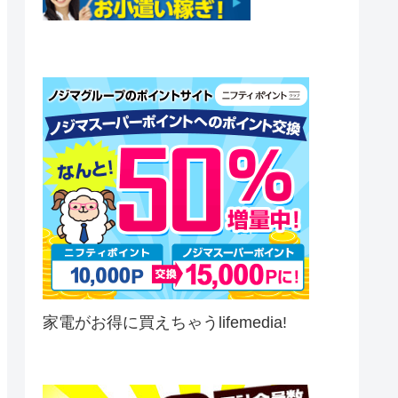
家電がお得に買えちゃうlifemedia!