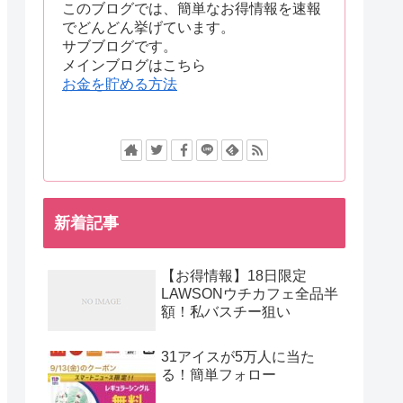
このブログでは、簡単なお得情報を速報
でどんどん挙げています。
サブブログです。
メインブログはこちら
お金を貯める方法
新着記事
【お得情報】18日限定
LAWSONウチカフェ全品半
額！私バスチー狙い
31アイスが5万人に当た
る！簡単フォロー