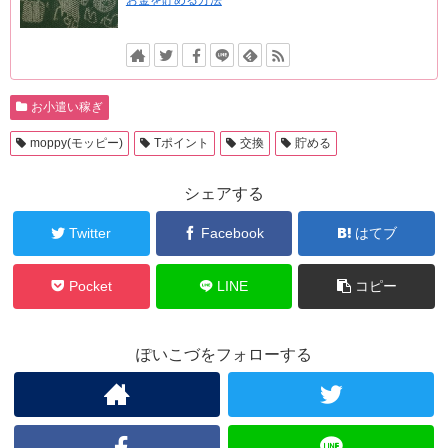
お小遣い稼ぎ
moppy(モッピー)
Tポイント
交換
貯める
シェアする
Twitter
Facebook
はてブ
Pocket
LINE
コピー
ぽいこづをフォローする