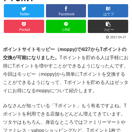
Twitter
Facebook
はてブ
Pocket
LINE
コピー
2017.04.27
ポイントサイトモッピー（moppy)で4/27からTポイントの
交換が可能になりました。
Tポイントを貯める人は手軽にお
得にTポイントを増やすことができるようになったんです。
今回はモッピー（moppy)から簡単にTポイントを交換する
ことができるようになって、Tポイントを貯める人はゼッタ
イにお得になるmoppyについて紹介します。
みなさんが知っている「Tポイント」もう有名ですよね。T
ポイントを利用できる店舗もどんどん増えてきています。
ツタヤはもちろん、身近なところではファミリーマートや
ファミレス・yahooショッピングなど。Tポイント1枚で