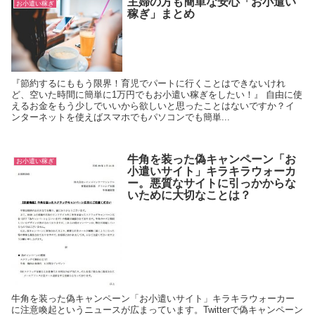
主婦の方も簡単な安心「お小遣い
お小遣い稼ぎ
稼ぎ」まとめ
『節約するにももう限界！育児でパートに行くことはできないけれ
ど、空いた時間に簡単に1万円でもお小遣い稼ぎをしたい！』 自由に使
えるお金をもう少しでいいから欲しいと思ったことはないですか？イ
ンターネットを使えばスマホでもパソコンでも簡単...
牛角を装った偽キャンペーン「お
お小遣い稼ぎ
小遣いサイト」キラキラウォーカ
ー。悪質なサイトに引っかからな
いために大切なことは？
牛角を装った偽キャンペーン「お小遣いサイト」キラキラウォーカー
に注意喚起というニュースが広まっています。Twitterで偽キャンペーン