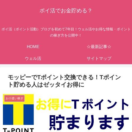
ポイ活でお金貯める？
ポイ活（ポイント活動）ブログを初めて7年目！ウェル活やお得な情報・ポイント
の稼ぎ方を公開中！
HOME
☆最新記事☆
ウェル活
サイトマップ
モッピーでTポイント交換できる！Tポイン
ト貯める人はゼッタイお得に
お小遣い稼ぎ