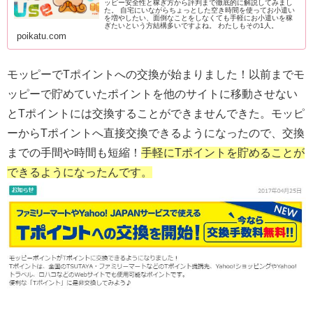
ッピー安全性と稼ぎ方から評判まで徹底的に解説してみまし
た。 自宅にいながらちょっとした空き時間を使ってお小遣い
を増やしたい、面倒なことをしなくても手軽にお小遣いを稼
ぎたいという方結構多いですよね。 わたしもその1人。
poikatu.com
モッピーでTポイントへの交換が始まりました！以前までモ
ッピーで貯めていたポイントを他のサイトに移動させない
とTポイントには交換することができませんできた。モッピ
ーからTポイントへ直接交換できるようになったので、交換
までの手間や時間も短縮！
手軽にTポイントを貯めることが
できるようになったんです。