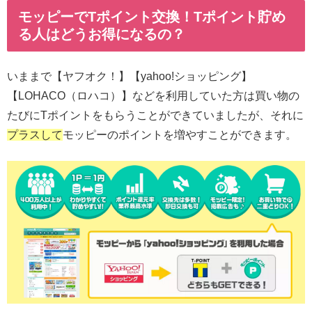
モッピーでTポイント交換！Tポイント貯め
る人はどうお得になるの？
いままで【ヤフオク！】【yahoo!ショッピング】
【LOHACO（ロハコ）】などを利用していた方は買い物の
たびにTポイントをもらうことができていましたが、それに
プラスして
モッピーのポイントを増やすことができます。