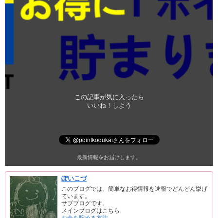
この記事が気に入ったら
いいね！しよう
最新情報をお届けします。
ぽいこづ
このブログでは、簡単なお得情報を速報でどんどん挙げ
ています。
サブブログです。
メインブログはこちら
お金を貯める方法