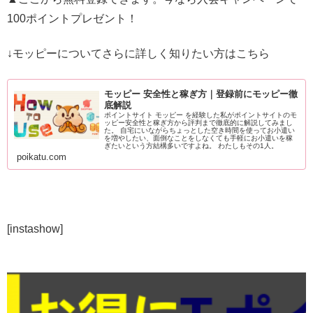
100ポイントプレゼント！
↓モッピーについてさらに詳しく知りたい方はこちら
モッピー 安全性と稼ぎ方｜登録前にモッピー徹
底解説
ポイントサイト モッピー を経験した私がポイントサイトのモ
ッピー安全性と稼ぎ方から評判まで徹底的に解説してみまし
た。 自宅にいながらちょっとした空き時間を使ってお小遣い
を増やしたい、面倒なことをしなくても手軽にお小遣いを稼
ぎたいという方結構多いですよね。 わたしもその1人。
poikatu.com
[instashow]