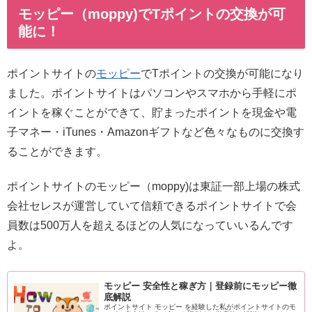
モッピー（moppy)でTポイントの交換が可
能に！
ポイントサイトの
モッピー
でTポイントの交換が可能になり
ました。ポイントサイトはパソコンやスマホから手軽にポ
イントを稼ぐことができて、貯まったポイントを現金や電
子マネー・iTunes・Amazonギフトなど色々なものに交換す
ることができます。
ポイントサイトのモッピー（moppy)は東証一部上場の株式
会社セレスが運営していて信頼できるポイントサイトで会
員数は500万人を超えるほどの人気になっていいるんです
よ。
モッピー 安全性と稼ぎ方｜登録前にモッピー徹
底解説
ポイントサイト モッピー を経験した私がポイントサイトのモ