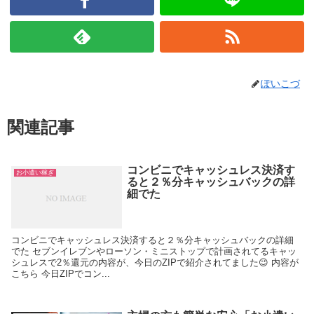
ぽいこづ
関連記事
コンビニでキャッシュレス決済す
お小遣い稼ぎ
ると２％分キャッシュバックの詳
細でた
コンビニでキャッシュレス決済すると２％分キャッシュバックの詳細
でた セブンイレブンやローソン・ミニストップで計画されてるキャッ
シュレスで2％還元の内容が、今日のZIPで紹介されてました😉 内容が
こちら 今日ZIPでコン...