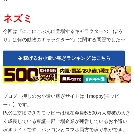
ネズミ
今回は『にこにこぷんに登場するキャラクターの「ぽろ
り」は何の動物のキャラクター?』に関する問題でした☆
稼げるお小遣い稼ぎランキング はこちら
ブログ一押しのお小遣い稼ぎサイトは【moppy(モッピ
ー）】です。
PeXに交換できるモッピーは現在会員数500万人突破の大き
く成長している東証一部上場企業が運営しているお小遣い
稼ぎサイトです。パソコンとスマホ両方で稼ぐ事ができ、