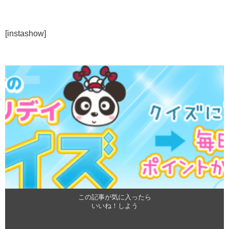
[instashow]
この記事が気に入ったら
いいね！しよう