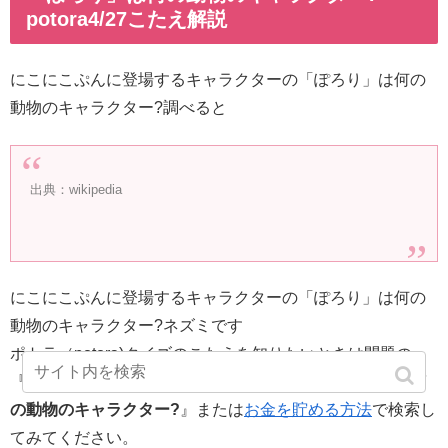
potora4/27こたえ解説
にこにこぷんに登場するキャラクターの「ぽろり」は何の
動物のキャラクター?調べると
出典：wikipedia
にこにこぷんに登場するキャラクターの「ぽろり」は何の
動物のキャラクター?ネズミです
ポトラ（potora)クイズのこたえを知りたいときは問題の
『
にこにこぷんに登場するキャラクターの「ぽろり」は何
の動物のキャラクター?
』または
お金を貯める方法
で検索し
てみてください。