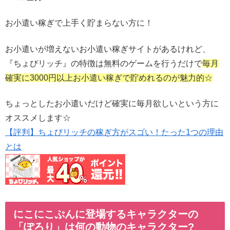
お小遣い稼ぎで上手く貯まらない方に！
お小遣いが増えないお小遣い稼ぎサイトがあるけれど、
『ちょびリッチ』の特徴は無料のゲームを行うだけで
毎月
確実に3000円以上お小遣い稼ぎで貯めれるのが魅力的☆
ちょっとしたお小遣いだけど確実に毎月欲しいという方に
オススメします☆
【評判】ちょびリッチの稼ぎ方がスゴい！たった1つの理由
とは
にこにこぷんに登場するキャラクターの
「ぽろり」は何の動物のキャラクター?