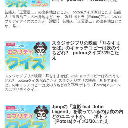
芸能人「玉置浩二」の出身地はどこか。 potoraクイズ3/11こたえ 芸能
人「玉置浩二」の出身地はどこか。 3/11 ポトラ（Potora)アンニンのエ
ブリデイクイズのこたえ 【問題】 芸能人「玉置浩二」の出身地はどこ
か。 以...
スタジオジブリの映画「耳をすま
Potora
せば」のキャッチコピーは次のう
ちどれ? potoraクイズ7/29こた
え
スタジオジブリの映画「耳をすませば」のキャッチコピーは次のうち
どれ? potoraクイズ7/29こたえ スタジオジブリの映画「耳をすませ
ば」のキャッチコピーは次のうちどれ? 7/29 ポトラ（Potora)アンニン
のエブリデイクイ...
Jpopの「遠影 feat. John
Potora
Legend」を歌っているのは次の内
どのユニットか。 ポトラ
（Potora)クイズ3/30こたえ