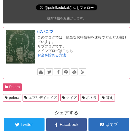
最新情報をお届けします。
ぽいこづ
このブログでは、簡単なお得情報を速報でどんどん挙げ
ています。
サブブログです。
メインブログはこちら
お金を貯める方法
Potora
potora
エブリデイクイズ
クイズ
ポトラ
答え
シェアする
Twitter
Facebook
はてブ