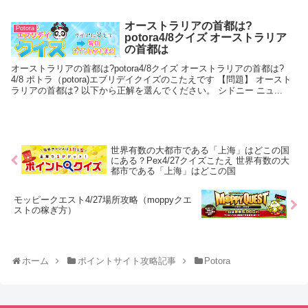
オーストラリアの首都は?
Potora
potora4/8クイズ オーストラリア
の首都は
オーストラリアの首都は?potora4/8クイズ オーストラリアの首都は?
4/8 ポトラ（potora)エブリデイクイズのこたえです 【問題】 オースト
ラリアの首都は? 以下から正解を選んでください。 シドニー ニュ...
世界有数の大都市である「上海」はどこの国
にある？Pex4/27クイズこたえ 世界有数の大
都市である「上海」はどこの国
モッピークエスト4/27場所攻略（moppyクエ
ストの稼ぎ方）
ホーム
ポイントサイト攻略記事
Potora