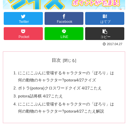
Twitter
Facebook
はてブ
Pocket
LINE
コピー
2017.04.27
目次
にこにこぷんに登場するキャラクターの「ぽろり」は
何の動物のキャラクター?potora4/27クイズ
ポトラ(potora)クロスワードクイズ 4/27こたえ
potora詰将棋 4/27こたえ
にこにこぷんに登場するキャラクターの「ぽろり」は
何の動物のキャラクター?potora4/27こたえ解説