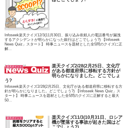
Infoseek楽天クイズ12/3(11月30日、振り込み依頼人の電話番号が漏洩
するアクシデントが明らかになった銀行はどこでしょう?) 【Infoseek
News Quiz」スタート】 時事ニュースを題材とした全5問のクイズに正
解...
楽天クイズ2/28(2月25日、文化庁
楽天ポイント
がある都道府県に移転する方針が
明らかになりました。どこでしょ
う?
Infoseek楽天クイズ2/28(2月25日、文化庁がある都道府県に移転する方
針が明らかになりました。どこでしょう?) 【Infoseek News Quiz」ス
タート】 時事ニュースを題材とした全5問のクイズに正解すると最大
50...
楽天クイズ11/3(10月31日、ロシア
楽天ポイント
機が墜落する事故が起きた国はど
こでしょう?)