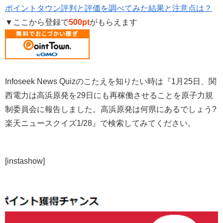
ポイントタウン評判と評価を調べてみた結果と注意点は？
▼ここから登録で
500pt
がもらえます
Infoseek News Quizのこたえを知りたい時は『1月25日、関
西電力は高浜原発を29日にも再稼働させることを原子力規
制委員会に報告しました。高浜原発は何県にあるでしょう?
楽天ニュースクイズ1/28』で検索してみてください。
[instashow]