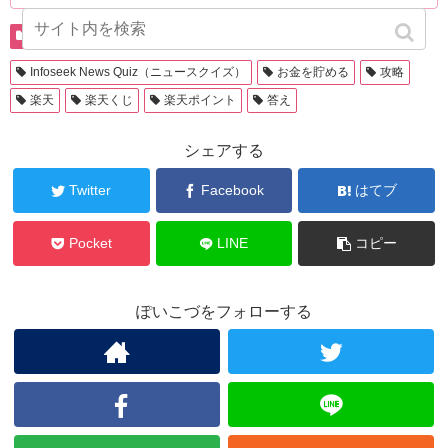
楽天ポイント
Infoseek News Quiz（ニュースクイズ）
お金を貯める
攻略
楽天
楽天くじ
楽天ポイント
答え
シェアする
Twitter
Facebook
はてブ
Pocket
LINE
コピー
ぽいこづをフォローする