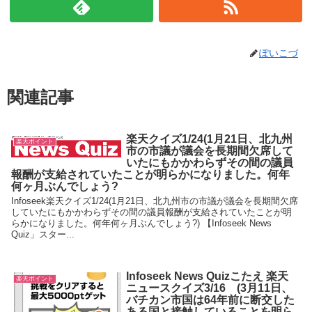
ぽいこづ
関連記事
楽天クイズ1/24(1月21日、北九州
楽天ポイント
市の市議が議会を長期間欠席して
いたにもかかわらずその間の議員
報酬が支給されていたことが明らかになりました。何年
何ヶ月ぶんでしょう?
Infoseek楽天クイズ1/24(1月21日、北九州市の市議が議会を長期間欠席
していたにもかかわらずその間の議員報酬が支給されていたことが明
らかになりました。何年何ヶ月ぶんでしょう?) 【Infoseek News
Quiz」スター...
Infoseek News Quizこたえ 楽天
楽天ポイント
ニュースクイズ3/16 (3月11日、
バチカン市国は64年前に断交した
ある国と接触していることを明ら