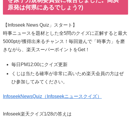
原発は何県にあるでしょう?)
【Infoseek News Quiz」スタート】
時事ニュースを題材とした全5問のクイズに正解すると最大
5000ptが獲得出来るチャンス！毎回遊んで「時事力」を磨
きながら、楽天スーパーポイントをGet！
毎日PM12:00にクイズ更新
くじは当たる確率が非常に高いため楽天会員の方はぜ
ひ参加してみてください。
InfoseekNewsQuiz（Infoseekニュースクイズ）
Infoseek楽天クイズ1/28の答えは