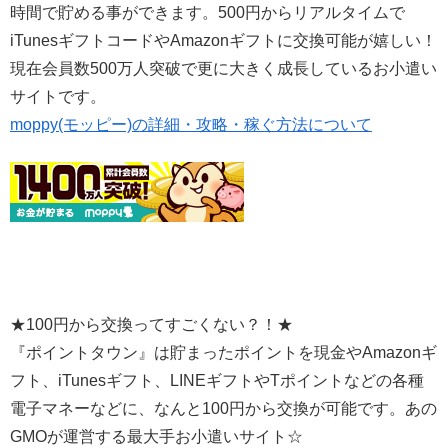
時間で貯める事ができます。500円からリアルタイムで
iTunesギフトコードやAmazonギフトに交換可能が嬉しい！
現在会員数500万人突破で更に大きく成長しているお小遣い
サイトです。
moppy(モッピー)の詳細・攻略・稼ぐ方法について
★100円から交換ってすごくない？！★
『ポイントタウン』は貯まったポイントを現金やAmazonギ
フト、iTunesギフト、LINEギフトやTポイントなどの各種
電子マネーなどに、なんと100円から交換が可能です。あの
GMOが運営する最大手お小遣いサイト☆