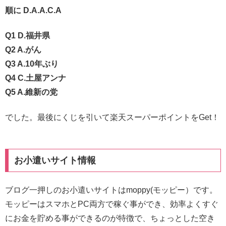
順に D.A.A.C.A
Q1 D.福井県
Q2 A.がん
Q3 A.10年ぶり
Q4 C.土屋アンナ
Q5 A.維新の党
でした。最後にくじを引いて楽天スーパーポイントをGet！
お小遣いサイト情報
ブログ一押しのお小遣いサイトはmoppy(モッピー）です。
モッピーはスマホとPC両方で稼ぐ事ができ、効率よくすぐ
にお金を貯める事ができるのが特徴で、ちょっとした空き