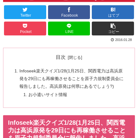
Twitter
Facebook
はてブ
Pocket
LINE
コピー
2016.01.28
目次
Infoseek楽天クイズ1/28(1月25日、関西電力は高浜原
発を29日にも再稼働させることを原子力規制委員会に
報告しました。高浜原発は何県にあるでしょう?)
お小遣いサイト情報
Infoseek楽天クイズ1/28(1月25日、関西電
力は高浜原発を29日にも再稼働させること
を原子力規制委員会に報告しました。高浜