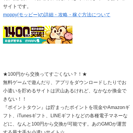
サイトです。
moppy(モッピー)の詳細・攻略・稼ぐ方法について
★100円から交換ってすごくない？！★
無料ゲームで遊んだり、アプリをダウンロードしたりでお
小遣いを貯めるサイトは沢山あるけれど、なかなか換金で
きない！！
『ポイントタウン』は貯まったポイントを現金やAmazonギ
フト、iTunesギフト、LINEギフトなどの各種電子マネーな
どに、なんと100円から交換が可能です。あのGMOが運営
する最大手お小遣いサイト☆