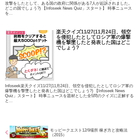
攻撃をしたとして、ある国の政府に関係がある7人が起訴されました。
どこの国でしょう?) 【Infoseek News Quiz」スタート】 時事ニュース
を...
楽天クイズ11/27(11月24日、領空
楽天ポイント
を侵犯したとしてロシア軍の爆撃
機を撃墜したと発表した国はどこ
でしょう?
Infoseek楽天クイズ11/27(11月24日、領空を侵犯したとしてロシア軍の
爆撃機を撃墜したと発表した国はどこでしょう?) 【Infoseek News
Quiz」スタート】 時事ニュースを題材とした全5問のクイズに正解する
と...
モッピークエスト12/9場所 稼ぎ方と攻略法
（2015）