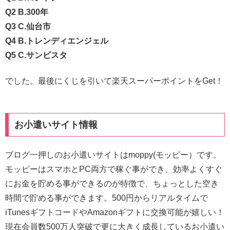
Q2 B.300年
Q3 C.仙台市
Q4 B.トレンディエンジェル
Q5 C.サンビスタ
でした。最後にくじを引いて楽天スーパーポイントをGet！
お小遣いサイト情報
ブログ一押しのお小遣いサイトはmoppy(モッピー）です。
モッピーはスマホとPC両方で稼ぐ事ができ、効率よくすぐ
にお金を貯める事ができるのが特徴で、ちょっとした空き
時間で貯める事ができます。500円からリアルタイムで
iTunesギフトコードやAmazonギフトに交換可能が嬉しい！
現在会員数500万人突破で更に大きく成長しているお小遣い