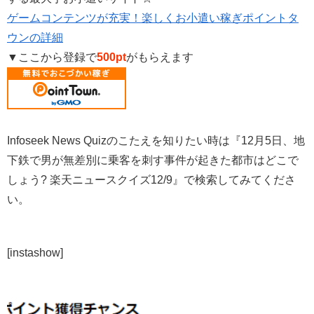
ゲームコンテンツが充実！楽しくお小遣い稼ぎポイントタ
ウンの詳細
▼ここから登録で
500pt
がもらえます
Infoseek News Quizのこたえを知りたい時は『12月5日、地
下鉄で男が無差別に乗客を刺す事件が起きた都市はどこで
しょう? 楽天ニュースクイズ12/9』で検索してみてくださ
い。
[instashow]