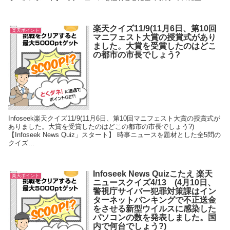
楽天クイズ11/9(11月6日、第10回
楽天ポイント
マニフェスト大賞の授賞式があり
ました。大賞を受賞したのはどこ
の都市の市長でしょう?
Infoseek楽天クイズ11/9(11月6日、第10回マニフェスト大賞の授賞式が
ありました。大賞を受賞したのはどこの都市の市長でしょう?)
【Infoseek News Quiz」スタート】 時事ニュースを題材とした全5問の
クイズ...
Infoseek News Quizこたえ 楽天
楽天ポイント
ニュースクイズ4/13 (4月10日、
警視庁サイバー犯罪対策課はイン
ターネットバンキングで不正送金
をさせる新型ウイルスに感染した
パソコンの数を発表しました。国
内で何台でしょう?)