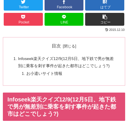
Twitter
Facebook
はてブ
Pocket
LINE
コピー
2015.12.10
目次
Infoseek楽天クイズ12/9(12月5日、地下鉄で男が無差
別に乗客を刺す事件が起きた都市はどこでしょう?)
お小遣いサイト情報
Infoseek楽天クイズ12/9(12月5日、地下鉄
で男が無差別に乗客を刺す事件が起きた都
市はどこでしょう?)