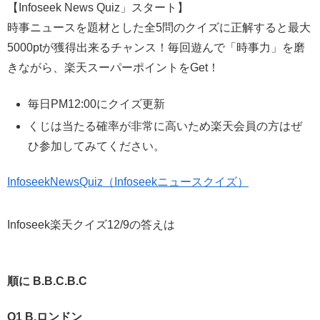
【Infoseek News Quiz」スタート】
時事ニュースを題材とした全5問のクイズに正解すると最大
5000ptが獲得出来るチャンス！毎回遊んで「時事力」を磨
きながら、楽天スーパーポイントをGet！
毎日PM12:00にクイズ更新
くじは当たる確率が非常に高いため楽天会員の方はぜ
ひ参加してみてください。
InfoseekNewsQuiz（Infoseekニュースクイズ）
Infoseek楽天クイズ12/9の答えは
順に B.B.C.B.C
Q1 B.ロンドン