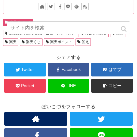
楽天ポイント
Infoseek News Quiz（ニュースクイズ）
お金を貯める
攻略
楽天
楽天くじ
楽天ポイント
答え
シェアする
Twitter
Facebook
はてブ
Pocket
LINE
コピー
ぽいこづをフォローする