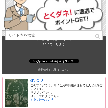
この記事が気に入ったら
いいね！しよう
最新情報をお届けします。
ぽいこづ
このブログでは、簡単なお得情報を速報でどんどん挙げ
ています。
サブブログです。
メインブログはこちら
お金を貯める方法