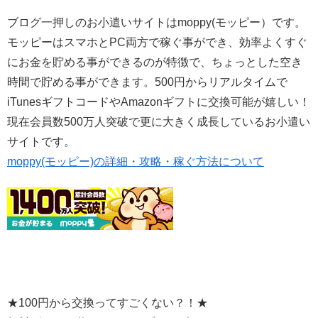
ブログ一押しのお小遣いサイトはmoppy(モッピー）です。
モッピーはスマホとPC両方で稼ぐ事ができ、効率よくすぐ
にお金を貯める事ができるのが特徴で、ちょっとした空き
時間で貯める事ができます。500円からリアルタイムで
iTunesギフトコードやAmazonギフトに交換可能が嬉しい！
現在会員数500万人突破で更に大きく成長しているお小遣い
サイトです。
moppy(モッピー)の詳細・攻略・稼ぐ方法について
★100円から交換ってすごくない？！★