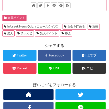
楽天ポイント
Infoseek News Quiz（ニュースクイズ）
お金を貯める
攻略
楽天
楽天くじ
楽天ポイント
答え
シェアする
Twitter
Facebook
はてブ
Pocket
LINE
コピー
ぽいこづをフォローする