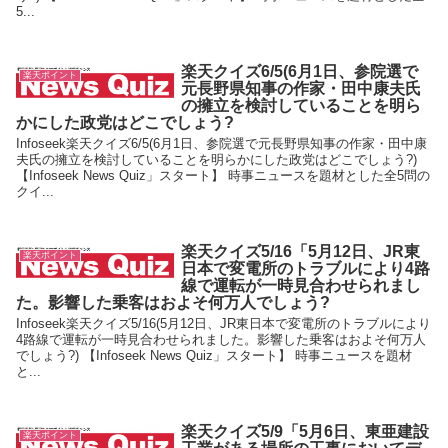
5...
楽天クイズ6/5(6月1日、参院選で
楽天ポイント
元長野県知事の作家・田中康夫氏
の擁立を検討していることを明ら
かにした政党はどこでしょう?
Infoseek楽天クイズ6/5(6月1日、参院選で元長野県知事の作家・田中康
夫氏の擁立を検討していることを明らかにした政党はどこでしょう?)
【Infoseek News Quiz」スタート】 時事ニュースを題材とした全5問の
クイ...
楽天クイズ5/16「5月12日、JR東
楽天ポイント
日本で変電所のトラブルにより4路
線で運転が一時見合わせられまし
た。影響した乗客はおよそ何万人でしょう?
Infoseek楽天クイズ5/16(5月12日、JR東日本で変電所のトラブルにより
4路線で運転が一時見合わせられました。影響した乗客はおよそ何万人
でしょう?) 【Infoseek News Quiz」スタート】 時事ニュースを題材
と...
楽天クイズ5/9「5月6日、東亜建設
楽天ポイント