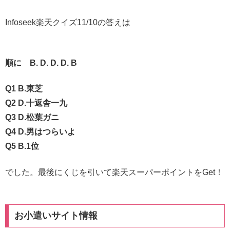
Infoseek楽天クイズ11/10の答えは
順に B. D. D. D. B
Q1 B.東芝
Q2 D.十返舎一九
Q3 D.松葉ガニ
Q4 D.男はつらいよ
Q5 B.1位
でした。最後にくじを引いて楽天スーパーポイントをGet！
お小遣いサイト情報