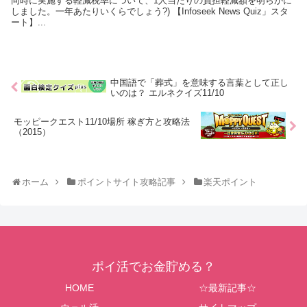
同時に実施する軽減税率について、1人当たりの負担軽減額を明らかに
しました。一年あたりいくらでしょう?) 【Infoseek News Quiz」スタ
ート】...
中国語で「葬式」を意味する言葉として正し
いのは？ エルネクイズ11/10
モッピークエスト11/10場所 稼ぎ方と攻略法
（2015）
ホーム
ポイントサイト攻略記事
楽天ポイント
ポイ活でお金貯める？
HOME
☆最新記事☆