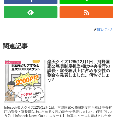
ぽいこづ
関連記事
楽天クイズ12/5(12月1日、河野国
楽天ポイント
家公務員制度担当相は中央省庁の
課長・室長級以上に占める女性の
割合を発表しました。何%でしょ
う?
Infoseek楽天クイズ12/5(12月1日、河野国家公務員制度担当相は中央省
庁の課長・室長級以上に占める女性の割合を発表しました。何%でしょ
う?) 【Infoseek News Quiz」スタート】 時事ニュースを題材とした全