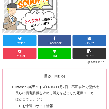
Twitter
Facebook
はてブ
Pocket
LINE
コピー
2015.11.10
目次
Infoseek楽天クイズ11/10(11月7日、不正会計で歴代社
長らに損害賠償を求める訴えを起こした電機メーカー
はどこでしょう?)
お小遣いサイト情報