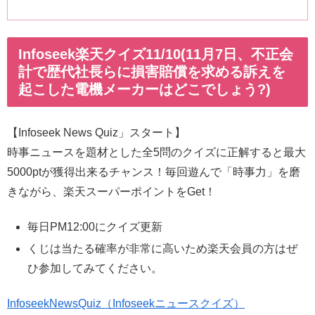
Infoseek楽天クイズ11/10(11月7日、不正会
計で歴代社長らに損害賠償を求める訴えを
起こした電機メーカーはどこでしょう?)
【Infoseek News Quiz」スタート】
時事ニュースを題材とした全5問のクイズに正解すると最大
5000ptが獲得出来るチャンス！毎回遊んで「時事力」を磨
きながら、楽天スーパーポイントをGet！
毎日PM12:00にクイズ更新
くじは当たる確率が非常に高いため楽天会員の方はぜ
ひ参加してみてください。
InfoseekNewsQuiz（Infoseekニュースクイズ）