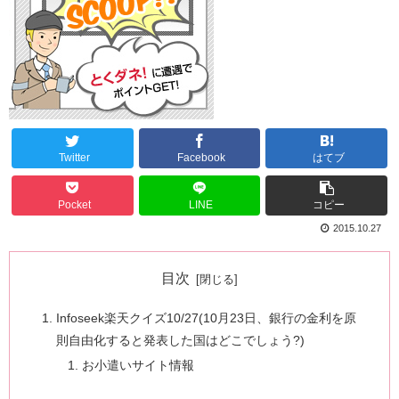
Twitter
Facebook
はてブ
Pocket
LINE
コピー
2015.10.27
目次
Infoseek楽天クイズ10/27(10月23日、銀行の金利を原
則自由化すると発表した国はどこでしょう?)
お小遣いサイト情報