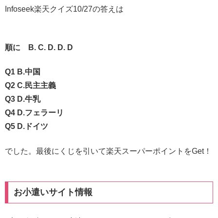
Infoseek楽天クイズ10/27の答えは
順に B. C. D. D. D
Q1 B.中国
Q2 C.民主主義
Q3 D.牛乳
Q4 D.フェラーリ
Q5 D.ドイツ
でした。最後にくじを引いて楽天スーパーポイントをGet！
お小遣いサイト情報