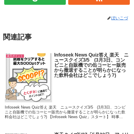
ぽいこづ
関連記事
Infoseek News Quiz答え 楽天 ニ
楽天ポイント
ュースクイズ3/5 (3月3日、コン
ビニと自販機での缶コーヒー販売
から撤退することが明らかになっ
た飲料会社はどこでしょう?)
Infoseek News Quiz答え 楽天 ニュースクイズ3/5 (3月3日、コンビ
ニと自販機での缶コーヒー販売から撤退することが明らかになった飲
料会社はどこでしょう?) 【Infoseek News Quiz」スタート】 時事...