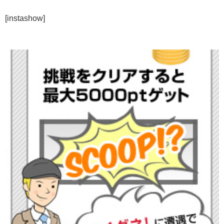
[instashow]