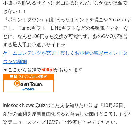
小遣いを貯めるサイトは沢山あるけれど、なかなか換金で
きない！！
『ポイントタウン』は貯まったポイントを現金やAmazonギ
フト、iTunesギフト、LINEギフトなどの各種電子マネーな
どに、なんと100円から交換が可能です。あのGMOが運営
する最大手お小遣いサイト☆
ゲームコンテンツが充実！楽しくお小遣い稼ぎポイントタ
ウンの詳細
▼ここから登録で
500pt
がもらえます
Infoseek News Quizのこたえを知りたい時は『10月23日、
銀行の金利を原則自由化すると発表した国はどこでしょう?
楽天ニュースクイズ10/27』で検索してみてください。