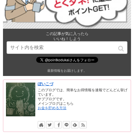
この記事が気に入ったら
いいね！しよう
最新情報をお届けします。
ぽいこづ
このブログでは、簡単なお得情報を速報でどんどん挙げ
ています。
サブブログです。
メインブログはこちら
お金を貯める方法