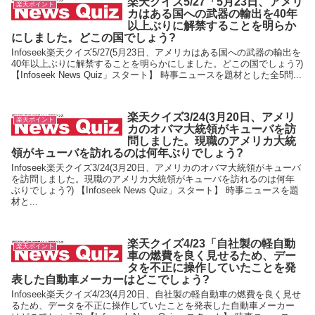
楽天クイズ5/27「5月23日、アメリ
楽天ポイント
カはある国への武器の輸出を40年
以上ぶりに解禁することを明らか
にしました。どこの国でしょう?
Infoseek楽天クイズ5/27(5月23日、アメリカはある国への武器の輸出を
40年以上ぶりに解禁することを明らかにしました。どこの国でしょう?)
【Infoseek News Quiz」スタート】 時事ニュースを題材とした全5問...
楽天クイズ3/24(3月20日、アメリ
楽天ポイント
カのオバマ大統領がキューバを訪
問しました。現職のアメリカ大統
領がキューバを訪れるのは何年ぶりでしょう?
Infoseek楽天クイズ3/24(3月20日、アメリカのオバマ大統領がキューバ
を訪問しました。現職のアメリカ大統領がキューバを訪れるのは何年
ぶりでしょう?) 【Infoseek News Quiz」スタート】 時事ニュースを題
材と...
楽天クイズ4/23「自社製の軽自動
楽天ポイント
車の燃費を良く見せるため、デー
タを不正に操作していたことを発
表した自動車メーカーはどこでしょう?
Infoseek楽天クイズ4/23(4月20日、自社製の軽自動車の燃費を良く見せ
るため、データを不正に操作していたことを発表した自動車メーカー