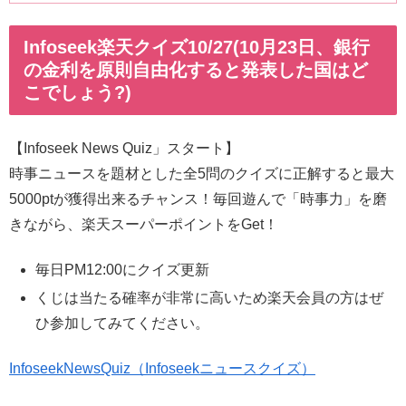
Infoseek楽天クイズ10/27(10月23日、銀行
の金利を原則自由化すると発表した国はど
こでしょう?)
【Infoseek News Quiz」スタート】
時事ニュースを題材とした全5問のクイズに正解すると最大
5000ptが獲得出来るチャンス！毎回遊んで「時事力」を磨
きながら、楽天スーパーポイントをGet！
毎日PM12:00にクイズ更新
くじは当たる確率が非常に高いため楽天会員の方はぜ
ひ参加してみてください。
InfoseekNewsQuiz（Infoseekニュースクイズ）