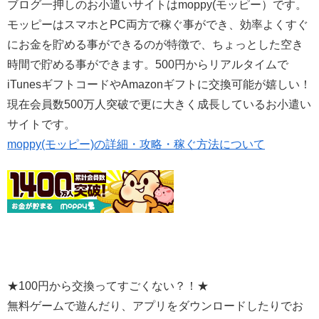
ブログ一押しのお小遣いサイトはmoppy(モッピー）です。
モッピーはスマホとPC両方で稼ぐ事ができ、効率よくすぐ
にお金を貯める事ができるのが特徴で、ちょっとした空き
時間で貯める事ができます。500円からリアルタイムで
iTunesギフトコードやAmazonギフトに交換可能が嬉しい！
現在会員数500万人突破で更に大きく成長しているお小遣い
サイトです。
moppy(モッピー)の詳細・攻略・稼ぐ方法について
★100円から交換ってすごくない？！★
無料ゲームで遊んだり、アプリをダウンロードしたりでお