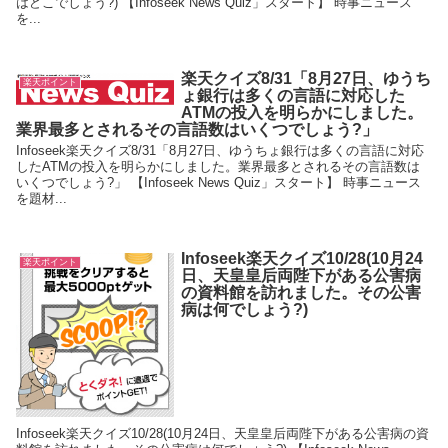
はどこでしょう?) 【Infoseek News Quiz」スタート】 時事ニュース
を...
楽天クイズ8/31「8月27日、ゆうち
楽天ポイント
ょ銀行は多くの言語に対応した
ATMの投入を明らかにしました。
業界最多とされるその言語数はいくつでしょう?」
Infoseek楽天クイズ8/31「8月27日、ゆうちょ銀行は多くの言語に対応
したATMの投入を明らかにしました。業界最多とされるその言語数は
いくつでしょう?」 【Infoseek News Quiz」スタート】 時事ニュース
を題材...
Infoseek楽天クイズ10/28(10月24
楽天ポイント
日、天皇皇后両陛下がある公害病
の資料館を訪れました。その公害
病は何でしょう?)
Infoseek楽天クイズ10/28(10月24日、天皇皇后両陛下がある公害病の資