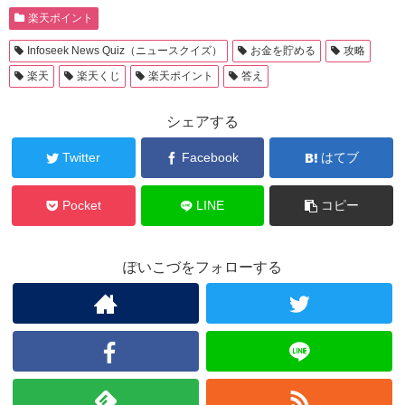
楽天ポイント
Infoseek News Quiz（ニュースクイズ）
お金を貯める
攻略
楽天
楽天くじ
楽天ポイント
答え
シェアする
Twitter
Facebook
はてブ
Pocket
LINE
コピー
ぽいこづをフォローする