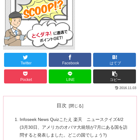
Twitter
Facebook
はてブ
Pocket
LINE
コピー
2016.11.03
目次
Infoseek News Quizこたえ 楽天 ニュースクイズ4/2
(3月30日、アメリカのオバマ大統領が7月にある国を訪
問すると発表しました。どこの国でしょう?)