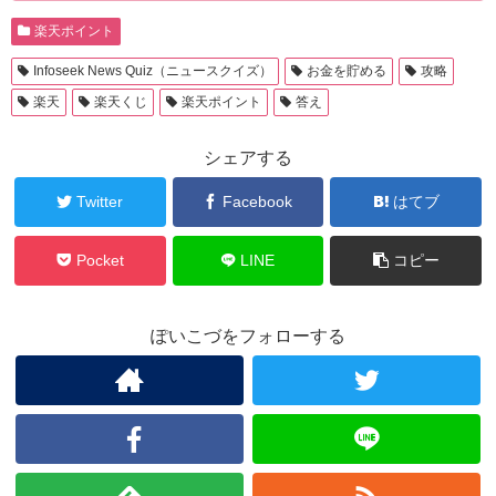
楽天ポイント
Infoseek News Quiz（ニュースクイズ）
お金を貯める
攻略
楽天
楽天くじ
楽天ポイント
答え
シェアする
Twitter
Facebook
はてブ
Pocket
LINE
コピー
ぽいこづをフォローする