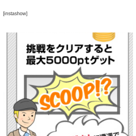
[instashow]