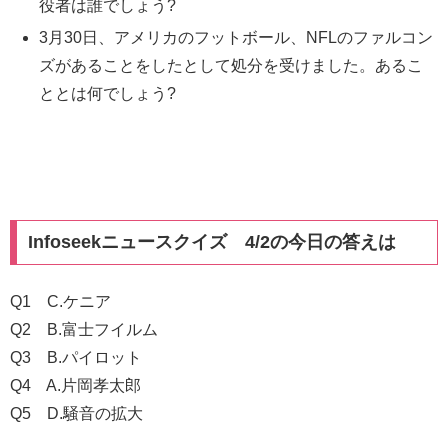
役者は誰でしょう?
3月30日、アメリカのフットボール、NFLのファルコン
ズがあることをしたとして処分を受けました。あるこ
ととは何でしょう?
Infoseekニュースクイズ 4/2の今日の答えは
Q1 C.ケニア
Q2 B.富士フイルム
Q3 B.パイロット
Q4 A.片岡孝太郎
Q5 D.騒音の拡大