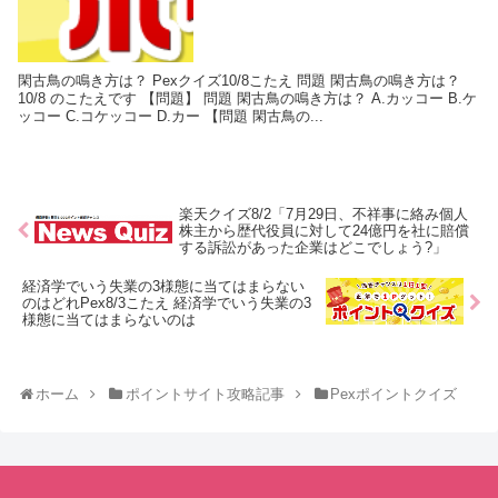
閑古鳥の鳴き方は？ Pexクイズ10/8こたえ 問題 閑古鳥の鳴き方は？
10/8 のこたえです 【問題】 問題 閑古鳥の鳴き方は？ A.カッコー B.ケ
ッコー C.コケッコー D.カー 【問題 閑古鳥の...
楽天クイズ8/2「7月29日、不祥事に絡み個人
株主から歴代役員に対して24億円を社に賠償
する訴訟があった企業はどこでしょう?」
経済学でいう失業の3様態に当てはまらない
のはどれPex8/3こたえ 経済学でいう失業の3
様態に当てはまらないのは
ホーム
ポイントサイト攻略記事
Pexポイントクイズ