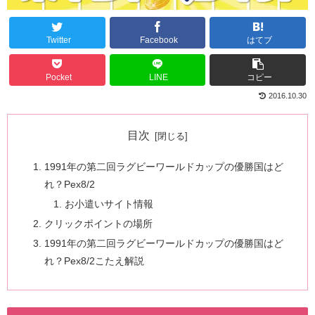
Twitter
Facebook
はてブ
Pocket
LINE
コピー
2016.10.30
目次
1991年の第二回ラグビーワールドカップの優勝国はど
れ？Pex8/2
お小遣いサイト情報
クリックポイントの場所
1991年の第二回ラグビーワールドカップの優勝国はど
れ？Pex8/2こたえ解説