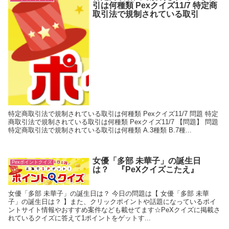
引は何種類 Pexクイズ11/7 特定商
取引法で規制されている取引
特定商取引法で規制されている取引は何種類 Pexクイズ11/7 問題 特定
商取引法で規制されている取引は何種類 Pexクイズ11/7 【問題】 問題
特定商取引法で規制されている取引は何種類 A.3種類 B.7種...
女優「多部 未華子」の誕生日
Pexポイントクイズ
は？ 『PeXクイズこたえ』
女優「多部 未華子」の誕生日は？ 今日の問題は【 女優「多部 未華
子」の誕生日は？ 】また、クリックポイントや話題になっているポイ
ントサイト情報やおすすめ案件なども載せてます☆PeXクイズに掲載さ
れているクイズに答えて1ポイントをゲットす...