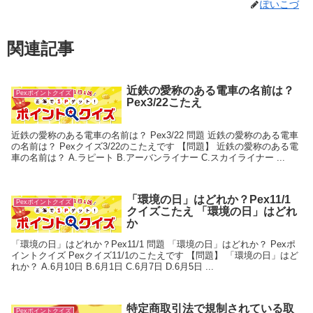
ぽいこづ
関連記事
近鉄の愛称のある電車の名前は？
Pexポイントクイズ
Pex3/22こたえ
近鉄の愛称のある電車の名前は？ Pex3/22 問題 近鉄の愛称のある電車
の名前は？ Pexクイズ3/22のこたえです 【問題】 近鉄の愛称のある電
車の名前は？ A.ラピート B.アーバンライナー C.スカイライナー ...
「環境の日」はどれか？Pex11/1
Pexポイントクイズ
クイズこたえ 「環境の日」はどれ
か
「環境の日」はどれか？Pex11/1 問題 「環境の日」はどれか？ Pexポ
イントクイズ Pexクイズ11/1のこたえです 【問題】 「環境の日」はど
れか？ A.6月10日 B.6月1日 C.6月7日 D.6月5日 ...
特定商取引法で規制されている取
Pexポイントクイズ