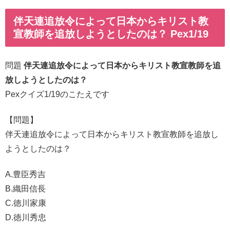
伴天連追放令によって日本からキリスト教
宣教師を追放しようとしたのは？ Pex1/19
問題
伴天連追放令によって日本からキリスト教宣教師を追
放しようとしたのは？
Pexクイズ1/19のこたえです
【問題】
伴天連追放令によって日本からキリスト教宣教師を追放し
ようとしたのは？
A.豊臣秀吉
B.織田信長
C.徳川家康
D.徳川秀忠