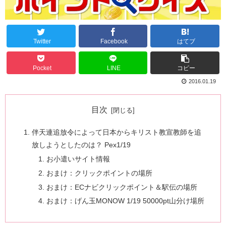
Twitter
Facebook
はてブ
Pocket
LINE
コピー
2016.01.19
目次
伴天連追放令によって日本からキリスト教宣教師を追
放しようとしたのは？ Pex1/19
お小遣いサイト情報
おまけ：クリックポイントの場所
おまけ：ECナビクリックポイント＆駅伝の場所
おまけ：げん玉MONOW 1/19 50000pt山分け場所