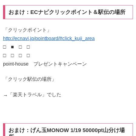
おまけ：ECナビクリックポイント＆駅伝の場所
「クリックポイント」
http://ecnavi.jp/pointboard/#click_kuji_area
□ ■ □ □
□ □ □ □
point-house プレゼントキャンペーン
「クリック駅伝の場所」
→「楽天トラベル」でした
おまけ：げん玉MONOW 1/19 50000pt山分け場