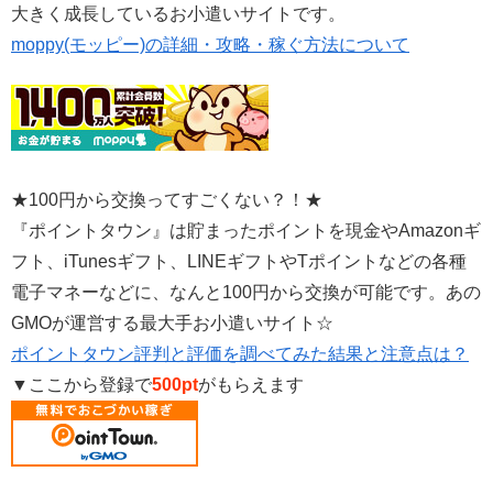
大きく成長しているお小遣いサイトです。
moppy(モッピー)の詳細・攻略・稼ぐ方法について
★100円から交換ってすごくない？！★
『ポイントタウン』は貯まったポイントを現金やAmazonギ
フト、iTunesギフト、LINEギフトやTポイントなどの各種
電子マネーなどに、なんと100円から交換が可能です。あの
GMOが運営する最大手お小遣いサイト☆
ポイントタウン評判と評価を調べてみた結果と注意点は？
▼ここから登録で
500pt
がもらえます