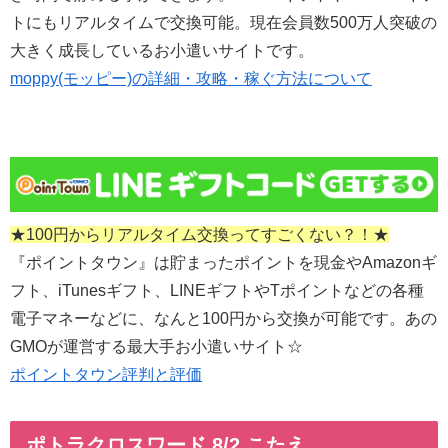
トにもリアルタイムで交換可能。現在会員数500万人突破の
大きく成長しているお小遣いサイトです。
moppy(モッピー)の詳細・攻略・稼ぐ方法について
★100円からリアルタイム交換ってすごくない？！★
『ポイントタウン』は貯まったポイントを現金やAmazonギ
フト、iTunesギフト、LINEギフトやTポイントなどの各種
電子マネーなどに、なんと100円から交換が可能です。あの
GMOが運営する最大手お小遣いサイト☆
ポイントタウン評判と評価
ポトラクロスワード 8/2 こたえ