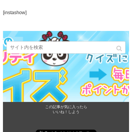
[instashow]
この記事が気に入ったら
いいね！しよう