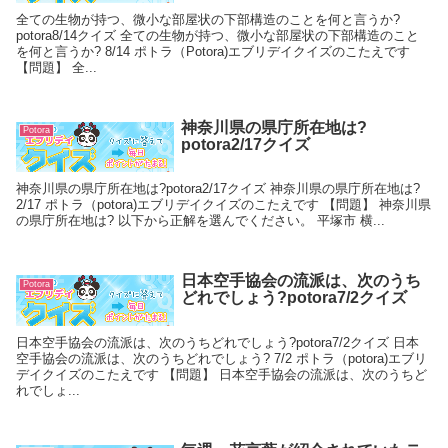
全ての生物が持つ、微小な部屋状の下部構造のことを何と言うか?
potora8/14クイズ 全ての生物が持つ、微小な部屋状の下部構造のこと
を何と言うか? 8/14 ポトラ（Potora)エブリデイクイズのこたえです
【問題】 全...
神奈川県の県庁所在地は?
Potora
potora2/17クイズ
神奈川県の県庁所在地は?potora2/17クイズ 神奈川県の県庁所在地は?
2/17 ポトラ（potora)エブリデイクイズのこたえです 【問題】 神奈川県
の県庁所在地は? 以下から正解を選んでください。 平塚市 横...
日本空手協会の流派は、次のうち
Potora
どれでしょう?potora7/2クイズ
日本空手協会の流派は、次のうちどれでしょう?potora7/2クイズ 日本
空手協会の流派は、次のうちどれでしょう? 7/2 ポトラ（potora)エブリ
デイクイズのこたえです 【問題】 日本空手協会の流派は、次のうちど
れでしょ...