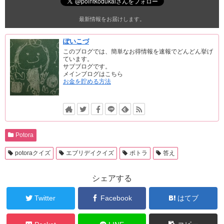
最新情報をお届けします。
ぽいこづ
このブログでは、簡単なお得情報を速報でどんどん挙げ
ています。
サブブログです。
メインブログはこちら
お金を貯める方法
Potora
potoraクイズ
エブリデイクイズ
ポトラ
答え
シェアする
Twitter
Facebook
はてブ