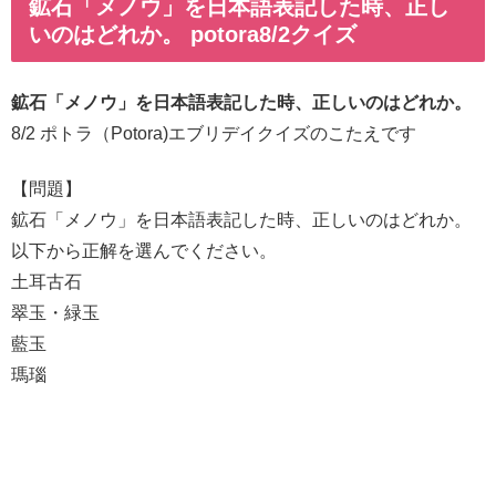
鉱石「メノウ」を日本語表記した時、正し
いのはどれか。 potora8/2クイズ
鉱石「メノウ」を日本語表記した時、正しいのはどれか。
8/2 ポトラ（Potora)エブリデイクイズのこたえです
【問題】
鉱石「メノウ」を日本語表記した時、正しいのはどれか。
以下から正解を選んでください。
土耳古石
翠玉・緑玉
藍玉
瑪瑙