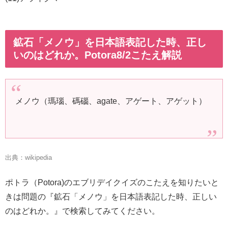
鉱石「メノウ」を日本語表記した時、正し
いのはどれか。Potora8/2こたえ解説
メノウ（瑪瑙、碼碯、agate、アゲート、アゲット）
出典：wikipedia
ポトラ（Potora)のエブリデイクイズのこたえを知りたいと
きは問題の『鉱石「メノウ」を日本語表記した時、正しい
のはどれか。』で検索してみてください。