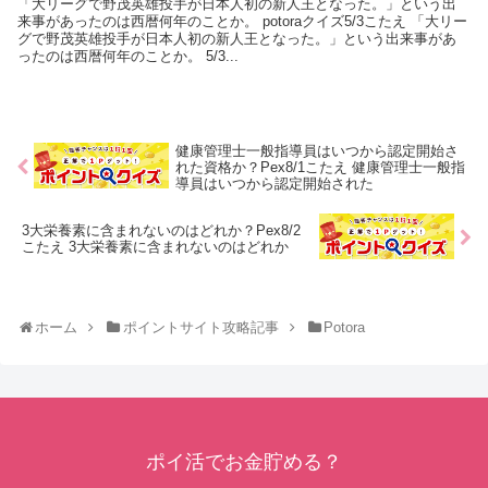
「大リーグで野茂英雄投手が日本人初の新人王となった。」という出
来事があったのは西暦何年のことか。 potoraクイズ5/3こたえ 「大リー
グで野茂英雄投手が日本人初の新人王となった。」という出来事があ
ったのは西暦何年のことか。 5/3...
健康管理士一般指導員はいつから認定開始さ
れた資格か？Pex8/1こたえ 健康管理士一般指
導員はいつから認定開始された
3大栄養素に含まれないのはどれか？Pex8/2
こたえ 3大栄養素に含まれないのはどれか
ホーム
ポイントサイト攻略記事
Potora
ポイ活でお金貯める？