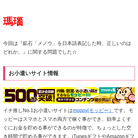
瑪瑙
今回は『鉱石「メノウ」を日本語表記した時、正しいのは
どれか。』に関する問題でした☆
お小遣いサイト情報
イチ推しNo.1お小遣いサイトは
moppy(モッピー）
です。モ
ッピーはスマホとスマホ両方で稼ぐ事ができ、効率よくす
ぐにお金を貯める事ができるのが特徴で、ちょっとした空
き時間で貯める事ができます。iTunesギフトやAmazonギフ