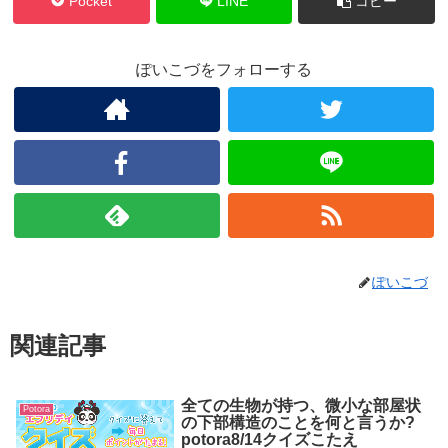
Pocket
LINE
コピー
ぽいこづをフォローする
ぽいこづ
関連記事
全ての生物が持つ、微小な部屋状
Potora
の下部構造のことを何と言うか?
potora8/14クイズこたえ