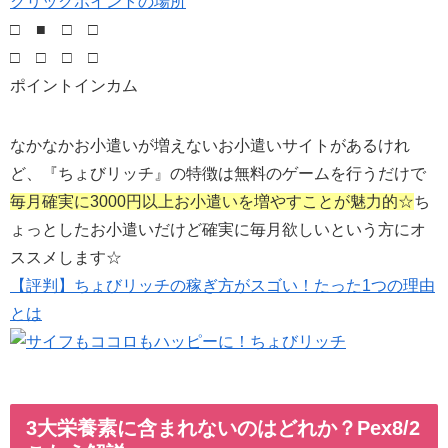
クリックポイントの場所
□ ■ □ □
□ □ □ □
ポイントインカム
なかなかお小遣いが増えないお小遣いサイトがあるけれ
ど、『ちょびリッチ』の特徴は無料のゲームを行うだけで
毎月確実に3000円以上お小遣いを増やすことが魅力的☆
ち
ょっとしたお小遣いだけど確実に毎月欲しいという方にオ
ススメします☆
【評判】ちょびリッチの稼ぎ方がスゴい！たった1つの理由
とは
3大栄養素に含まれないのはどれか？Pex8/2