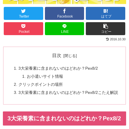
Twitter
Facebook
はてブ
Pocket
LINE
コピー
2016.10.30
目次
3大栄養素に含まれないのはどれか？Pex8/2
お小遣いサイト情報
クリックポイントの場所
3大栄養素に含まれないのはどれか？Pex8/2こたえ解説
3大栄養素に含まれないのはどれか？Pex8/2