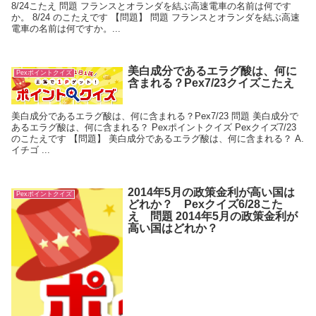
8/24こたえ 問題 フランスとオランダを結ぶ高速電車の名前は何です
か。 8/24 のこたえです 【問題】 問題 フランスとオランダを結ぶ高速
電車の名前は何ですか。...
美白成分であるエラグ酸は、何に
Pexポイントクイズ
含まれる？Pex7/23クイズこたえ
美白成分であるエラグ酸は、何に含まれる？Pex7/23 問題 美白成分で
あるエラグ酸は、何に含まれる？ Pexポイントクイズ Pexクイズ7/23
のこたえです 【問題】 美白成分であるエラグ酸は、何に含まれる？ A.
イチゴ ...
2014年5月の政策金利が高い国は
Pexポイントクイズ
どれか？ Pexクイズ6/28こた
え 問題 2014年5月の政策金利が
高い国はどれか？