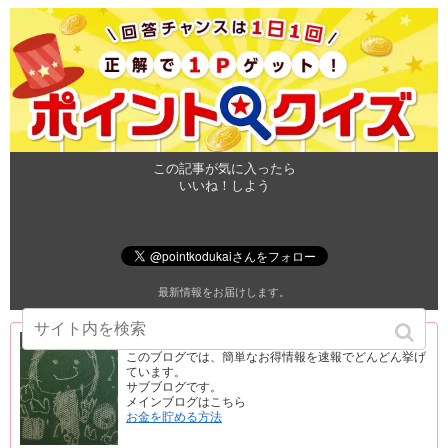
この記事が気に入ったら
いいね！しよう
最新情報をお届けします。
ぽいこづ
このブログでは、簡単なお得情報を速報でどんどん挙げ
ています。
サブブログです。
メインブログはこちら
お金を貯める方法