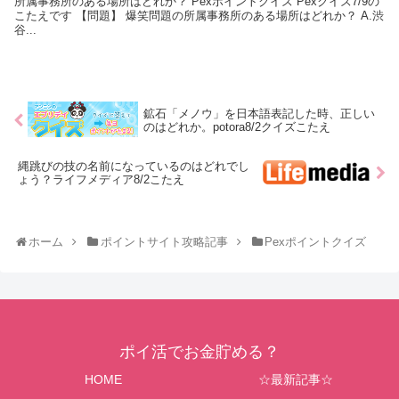
所属事務所のある場所はどれか？ Pexポイントクイズ Pexクイズ7/9の
こたえです 【問題】 爆笑問題の所属事務所のある場所はどれか？ A.渋
谷...
鉱石「メノウ」を日本語表記した時、正しい
のはどれか。potora8/2クイズこたえ
縄跳びの技の名前になっているのはどれでし
ょう？ライフメディア8/2こたえ
ホーム
ポイントサイト攻略記事
Pexポイントクイズ
ポイ活でお金貯める？
HOME
☆最新記事☆