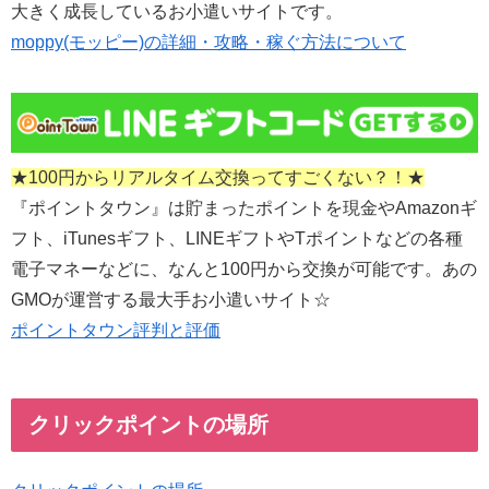
大きく成長しているお小遣いサイトです。
moppy(モッピー)の詳細・攻略・稼ぐ方法について
★100円からリアルタイム交換ってすごくない？！★
『ポイントタウン』は貯まったポイントを現金やAmazonギ
フト、iTunesギフト、LINEギフトやTポイントなどの各種
電子マネーなどに、なんと100円から交換が可能です。あの
GMOが運営する最大手お小遣いサイト☆
ポイントタウン評判と評価
クリックポイントの場所