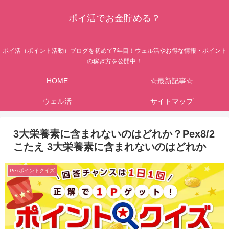
ポイ活でお金貯める？
ポイ活（ポイント活動）ブログを初めて7年目！ウェル活やお得な情報・ポイント
の稼ぎ方を公開中！
HOME
☆最新記事☆
ウェル活
サイトマップ
3大栄養素に含まれないのはどれか？Pex8/2
こたえ 3大栄養素に含まれないのはどれか
Pexポイントクイズ