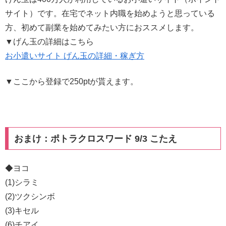
サイト）です。在宅でネット内職を始めようと思っている
方、初めて副業を始めてみたい方におススメします。
▼げん玉の詳細はこちら
お小遣いサイト げん玉の詳細・稼ぎ方
▼ここから登録で250ptが貰えます。
おまけ：ポトラクロスワード 9/3 こたえ
◆ヨコ
(1)シラミ
(2)ツクシンボ
(3)キセル
(6)チアイ