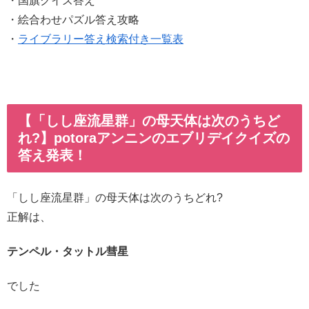
・国旗クイズ答え
・絵合わせパズル答え攻略
・
ライブラリー答え検索付き一覧表
【「しし座流星群」の母天体は次のうちど
れ?】potoraアンニンのエブリデイクイズの
答え発表！
「しし座流星群」の母天体は次のうちどれ?
正解は、
テンペル・タットル彗星
でした