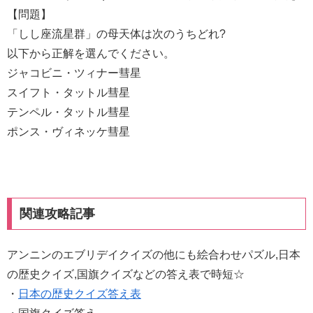
【問題】
「しし座流星群」の母天体は次のうちどれ?
以下から正解を選んでください。
ジャコビニ・ツィナー彗星
スイフト・タットル彗星
テンペル・タットル彗星
ポンス・ヴィネッケ彗星
関連攻略記事
アンニンのエブリデイクイズの他にも絵合わせパズル,日本
の歴史クイズ,国旗クイズなどの答え表で時短☆
・
日本の歴史クイズ答え表