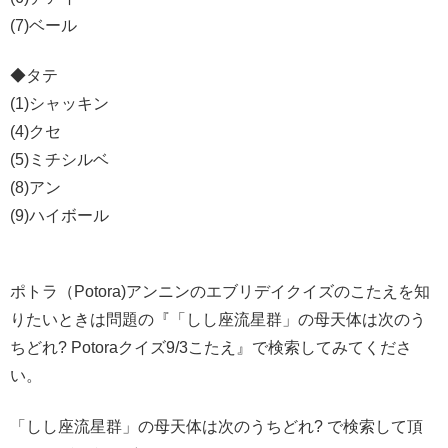
(7)ベール
◆タテ
(1)シャッキン
(4)クセ
(5)ミチシルベ
(8)アン
(9)ハイボール
ポトラ（Potora)アンニンのエブリデイクイズのこたえを知
りたいときは問題の『「しし座流星群」の母天体は次のう
ちどれ? Potoraクイズ9/3こたえ』で検索してみてくださ
い。
「しし座流星群」の母天体は次のうちどれ? で検索して頂