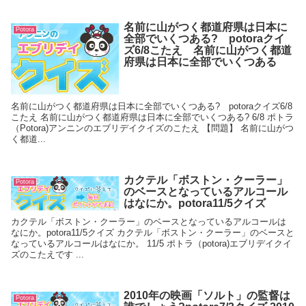
名前に山がつく都道府県は日本に
Potora
全部でいくつある? potoraクイ
ズ6/8こたえ 名前に山がつく都道
府県は日本に全部でいくつある
名前に山がつく都道府県は日本に全部でいくつある? potoraクイズ6/8
こたえ 名前に山がつく都道府県は日本に全部でいくつある? 6/8 ポトラ
（Potora)アンニンのエブリデイクイズのこたえ 【問題】 名前に山がつ
く都道...
カクテル「ボストン・クーラー」
Potora
のベースとなっているアルコール
はなにか。potora11/5クイズ
カクテル「ボストン・クーラー」のベースとなっているアルコールは
なにか。potora11/5クイズ カクテル「ボストン・クーラー」のベースと
なっているアルコールはなにか。 11/5 ポトラ（potora)エブリデイクイ
ズのこたえです ...
2010年の映画「ソルト」の監督は
Potora