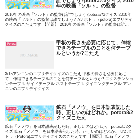
誰でしょう?potora7/3クイズ 2010
年の映画「ソルト」の監督
2010年の映画「ソルト」の監督は誰でしょう?potora7/3クイズ 2010年
の映画「ソルト」の監督は誰でしょう? 7/3 ポトラ（potora)エブリデイ
クイズのこたえです 【問題】 2010年の映画「ソルト」の監督は誰...
甲板の長さを必要に応じて、伸縮
Potora
できるテーブルのことを何テーブ
ルというか?こたえ
3/15アンニンのエブリデイクイズのこたえ 甲板の長さを必要に応じ
て、伸縮できるテーブルのことを何テーブルというか? エクステンショ
ンテーブル サイドテーブル ネストテーブル ダイニングテーブル アン
ニンのエブリデイクイズ...
鉱石「メノウ」を日本語表記した
Potora
時、正しいのはどれか。potora8/2
クイズこたえ
鉱石「メノウ」を日本語表記した時、正しいのはどれか。 potora8/2ク
イズ 鉱石「メノウ」を日本語表記した時、正しいのはどれか。 8/2 ポ
トラ（Potora)エブリデイクイズのこたえです 【問題】 鉱石「メノウ」