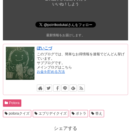
いいね！しよう
最新情報をお届けします。
ぽいこづ
このブログでは、簡単なお得情報を速報でどんどん挙げ
ています。
サブブログです。
メインブログはこちら
お金を貯める方法
Potora
potoraクイズ
エブリデイクイズ
ポトラ
答え
シェアする