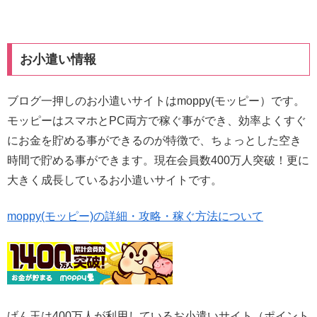
お小遣い情報
ブログ一押しのお小遣いサイトはmoppy(モッピー）です。
モッピーはスマホとPC両方で稼ぐ事ができ、効率よくすぐ
にお金を貯める事ができるのが特徴で、ちょっとした空き
時間で貯める事ができます。現在会員数400万人突破！更に
大きく成長しているお小遣いサイトです。
moppy(モッピー)の詳細・攻略・稼ぐ方法について
げん玉は400万人が利用しているお小遣いサイト（ポイント