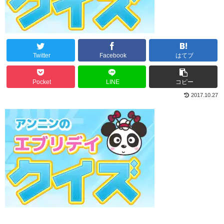
Twitter
Facebook
はてブ
Pocket
LINE
コピー
2017.10.27