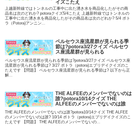
イズこたえ
上越新幹線ではトンネルの工事中に出た湧き水を商品化したがその商
品名は次のどれか? potoraクイズ5/4こたえ 上越新幹線ではトンネルの
工事中に出た湧き水を商品化したがその商品名は次のどれか? 5/4 ポト
ラ（Potora)アンニン...
ペルセウス座流星群が見られる季
Potora
節は?potora3/27クイズ ペルセウ
ス座流星群が見られる
ペルセウス座流星群が見られる季節は?potora3/27クイズ ペルセウス座
流星群が見られる季節は? 3/27 ポトラ（potora)エブリデイクイズのこ
たえです 【問題】 ペルセウス座流星群が見られる季節は? 以下から正
解...
THE ALFEEのメンバーでないのは
Potora
誰?potora10/14クイズ THE
ALFEEのメンバーでないのは誰
THE ALFEEのメンバーでないのは誰?potora10/14クイズ THE ALFEE
のメンバーでないのは誰? 10/14 ポトラ（potora)エブリデイクイズのこ
たえです 【問題】 THE ALFEEのメンバーでないの...