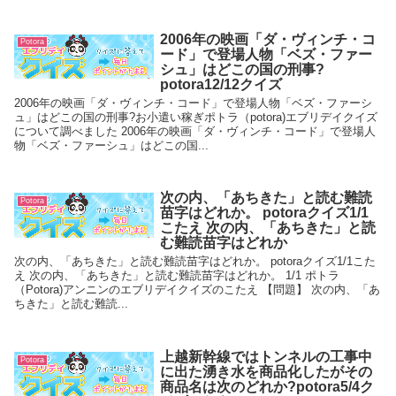
2006年の映画「ダ・ヴィンチ・コ
Potora
ード」で登場人物「ベズ・ファー
シュ」はどこの国の刑事?
potora12/12クイズ
2006年の映画「ダ・ヴィンチ・コード」で登場人物「ベズ・ファーシ
ュ」はどこの国の刑事?お小遣い稼ぎポトラ（potora)エブリデイクイズ
について調べました 2006年の映画「ダ・ヴィンチ・コード」で登場人
物「ベズ・ファーシュ」はどこの国...
次の内、「あちきた」と読む難読
Potora
苗字はどれか。 potoraクイズ1/1
こたえ 次の内、「あちきた」と読
む難読苗字はどれか
次の内、「あちきた」と読む難読苗字はどれか。 potoraクイズ1/1こた
え 次の内、「あちきた」と読む難読苗字はどれか。 1/1 ポトラ
（Potora)アンニンのエブリデイクイズのこたえ 【問題】 次の内、「あ
ちきた」と読む難読...
上越新幹線ではトンネルの工事中
Potora
に出た湧き水を商品化したがその
商品名は次のどれか?potora5/4ク