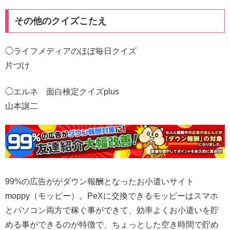
その他のクイズこたえ
◯ライフメディアのほぼ毎日クイズ
片づけ
◯エルネ 面白検定クイズplus
山本譲二
99%の広告ががダウン報酬となったお小遣いサイト
moppy（モッピー）。PeXに交換できるモッピーはスマホ
とパソコン両方で稼ぐ事ができて、効率よくお小遣いを貯
める事ができるのが特徴で、ちょっとした空き時間で貯め