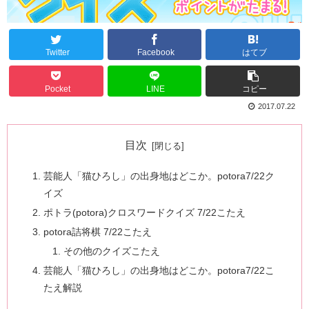
Twitter
Facebook
はてブ
Pocket
LINE
コピー
2017.07.22
目次
芸能人「猫ひろし」の出身地はどこか。potora7/22ク
イズ
ポトラ(potora)クロスワードクイズ 7/22こたえ
potora詰将棋 7/22こたえ
その他のクイズこたえ
芸能人「猫ひろし」の出身地はどこか。potora7/22こ
たえ解説