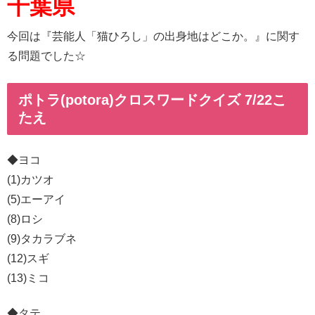
千葉県
今回は『芸能人「猫ひろし」の出身地はどこか。』に関す
る問題でした☆
ポトラ(potora)クロスワードクイズ 7/22こ
たえ
◆ヨコ
(1)カツオ
(5)エーアイ
(8)ロシ
(9)タカラブネ
(12)スギ
(13)ミコ
◆タテ