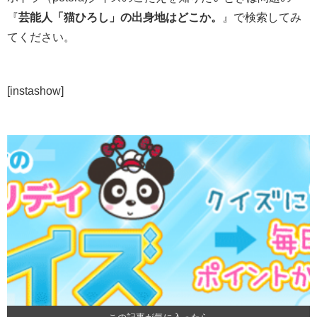
『
芸能人「猫ひろし」の出身地はどこか。
』で検索してみ
てください。
[instashow]