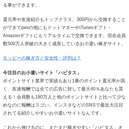
る事ができます。
還元率や友達紹介もトップクラス。300円から交換すること
ができてpexの他にもドットマネーやiTunesギフト・
Amazonギフトにもリアルタイムで交換できます。現在会員
数500万人突破の大きく成長しているお小遣い稼ぎサイト。
モッピーの稼ぎ方と安全性・評判は？
今注目のお小遣いサイト「ハピタス」
ポイントサイト業界で実績もあり1番のポイント還元率が高
く、友達報酬では全ての広告に対して最大40％あなたも貰
える！会員数も180万人と他のポイントサイトと比べて少な
めなのに報酬はスゴい。インスタなどのSNSで最近大注目
されてる紹介しやすいお小遣いサイトなんです。
これから伸びるのに、まだまだ稼ぎやすい「ハピタス」オ