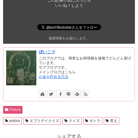
この記事が気に入ったら
いいね！しよう
最新情報をお届けします。
ぽいこづ
このブログでは、簡単なお得情報を速報でどんどん挙げ
ています。
サブブログです。
メインブログはこちら
お金を貯める方法
Potora
potora
エブリデイクイズ
クイズ
ポトラ
答え
シェアする