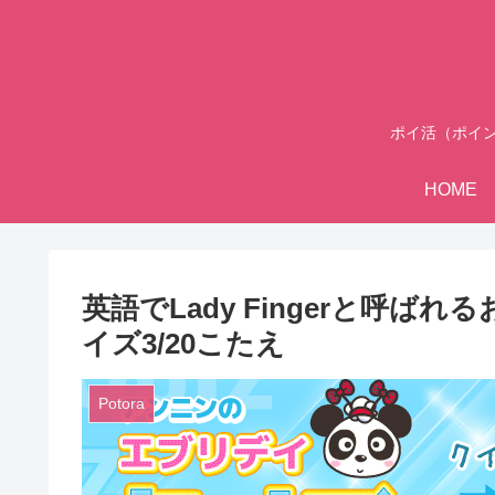
ポイ活（ポイ
HOME
英語でLady Fingerと呼ばれ
イズ3/20こたえ
Potora