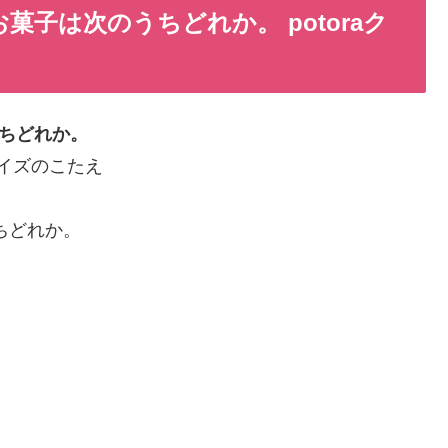
るお菓子は次のうちどれか。 potoraク
うちどれか。
イクイズのこたえ
うちどれか。