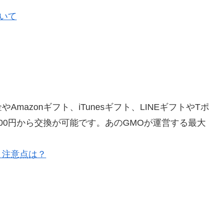
ついて
azonギフト、iTunesギフト、LINEギフトやTポ
00円から交換が可能です。あのGMOが運営する最大
と注意点は？