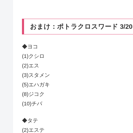
おまけ：ポトラクロスワード 3/20
◆ヨコ
(1)クシロ
(2)エス
(3)スタメン
(5)エハガキ
(8)ジコク
(10)チバ
◆タテ
(2)エステ