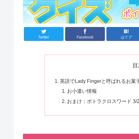
Twitter
Facebook
はてブ
目
英語でLady Fingerと呼ばれるお菓
お小遣い情報
おまけ：ポトラクロスワード 3/2