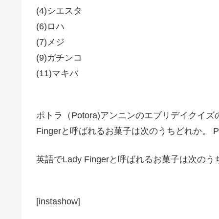
(4)シエスタ
(6)ロハ
(7)メジ
(9)ガチンコ
(11)マキバ
ポトラ（Potora)アンニンのエブリデイクイ
Fingerと呼ばれるお菓子は次のうちどれか。 P
英語でLady Fingerと呼ばれるお菓子は次
[instashow]