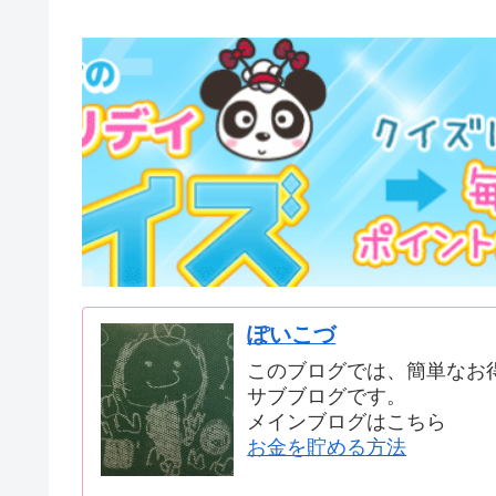
ぽいこづ
このブログでは、簡単なお
サブブログです。
メインブログはこちら
お金を貯める方法