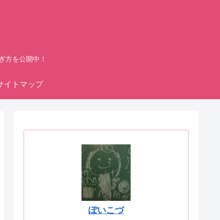
ぎ方を公開中！
サイトマップ
ぽいこづ