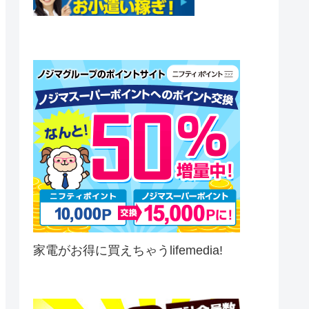
家電がお得に買えちゃうlifemedia!