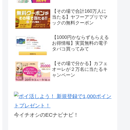
【その場で合計160万人に
当たる】ヤフーアプリでマ
ックの無料クーポン
【1000円かならずもらえる
お得情報】実質無料の電子
タバコ買ってみて
【その場で分かる】カフェ
オーレが２万名に当たるキ
ャンペーン
今イチオシのECナビナビ！