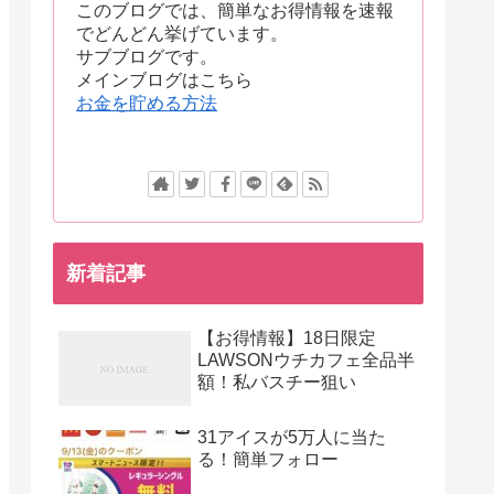
このブログでは、簡単なお得情報を速報
でどんどん挙げています。
サブブログです。
メインブログはこちら
お金を貯める方法
新着記事
【お得情報】18日限定
LAWSONウチカフェ全品半
額！私バスチー狙い
31アイスが5万人に当た
る！簡単フォロー