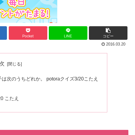
Pocket
LINE
コピー
2016.03.20
次
子は次のうちどれか。 potoraクイズ3/20こたえ
0 こたえ