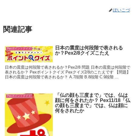
ぽいこづ
関連記事
日本の震度は何段階で表される
Pexポイントクイズ
か？Pex2/8クイズこたえ
日本の震度は何段階で表されるか？Pex2/8 問題 日本の震度は何段階で
表されるか？ Pexポイントクイズ Pexクイズ2/8のこたえです 【問題】
日本の震度は何段階で表されるか？ A.7段階 B.8段階 C.9段階 ...
「仏の顔も三度まで」では、仏は
Pexポイントクイズ
顔に何をされたか？ Pex11/18「仏
の顔も三度まで」では、仏は顔に
何をされたか