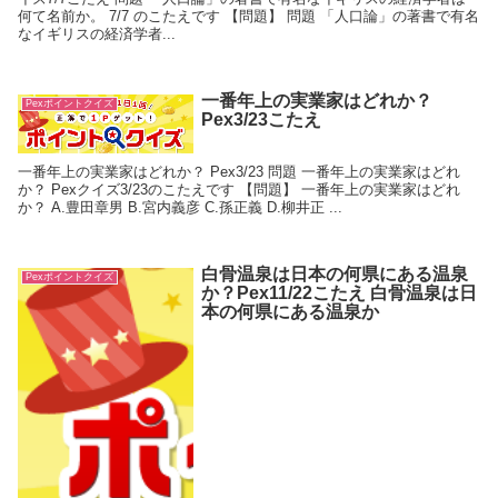
何て名前か。 7/7 のこたえです 【問題】 問題 「人口論」の著書で有名
なイギリスの経済学者...
一番年上の実業家はどれか？
Pexポイントクイズ
Pex3/23こたえ
一番年上の実業家はどれか？ Pex3/23 問題 一番年上の実業家はどれ
か？ Pexクイズ3/23のこたえです 【問題】 一番年上の実業家はどれ
か？ A.豊田章男 B.宮内義彦 C.孫正義 D.柳井正 ...
白骨温泉は日本の何県にある温泉
Pexポイントクイズ
か？Pex11/22こたえ 白骨温泉は日
本の何県にある温泉か