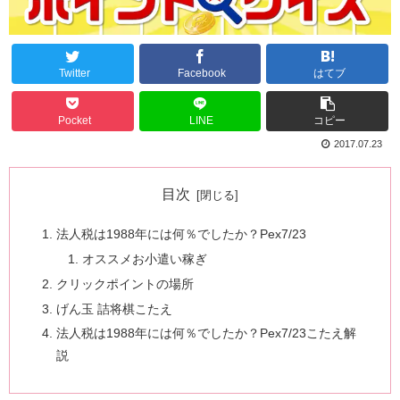
Twitter
Facebook
はてブ
Pocket
LINE
コピー
2017.07.23
目次
法人税は1988年には何％でしたか？Pex7/23
オススメお小遣い稼ぎ
クリックポイントの場所
げん玉 詰将棋こたえ
法人税は1988年には何％でしたか？Pex7/23こたえ解
説