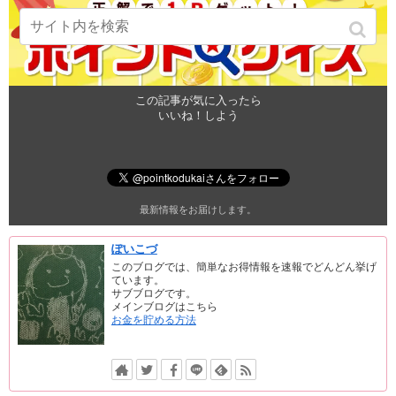
この記事が気に入ったら
いいね！しよう
最新情報をお届けします。
ぽいこづ
このブログでは、簡単なお得情報を速報でどんどん挙げ
ています。
サブブログです。
メインブログはこちら
お金を貯める方法