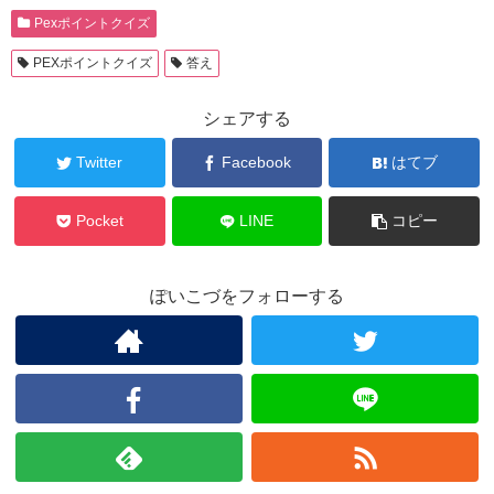
Pexポイントクイズ
PEXポイントクイズ
答え
シェアする
Twitter
Facebook
はてブ
Pocket
LINE
コピー
ぽいこづをフォローする