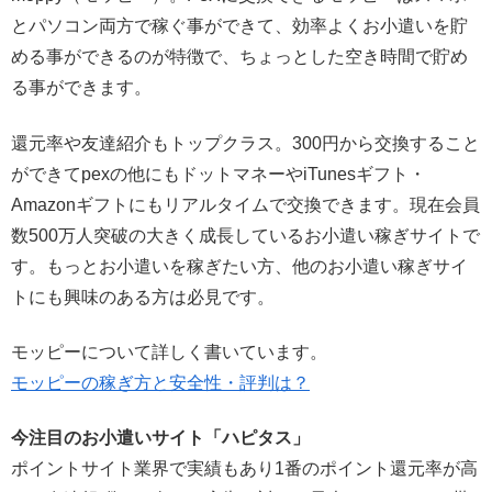
とパソコン両方で稼ぐ事ができて、効率よくお小遣いを貯
める事ができるのが特徴で、ちょっとした空き時間で貯め
る事ができます。
還元率や友達紹介もトップクラス。300円から交換すること
ができてpexの他にもドットマネーやiTunesギフト・
Amazonギフトにもリアルタイムで交換できます。現在会員
数500万人突破の大きく成長しているお小遣い稼ぎサイトで
す。もっとお小遣いを稼ぎたい方、他のお小遣い稼ぎサイ
トにも興味のある方は必見です。
モッピーについて詳しく書いています。
モッピーの稼ぎ方と安全性・評判は？
今注目のお小遣いサイト「ハピタス」
ポイントサイト業界で実績もあり1番のポイント還元率が高