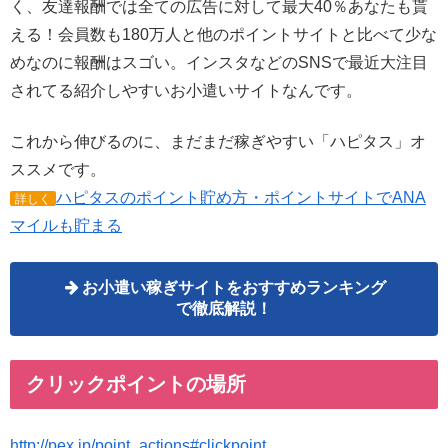
く、友達報酬では全ての広告に対して最大40％あなたも貰
える！会員数も180万人と他のポイントサイトと比べて少な
めなのに報酬はスゴい。インスタなどのSNSで最近大注目
されてる紹介しやすいお小遣いサイトなんです。
これから伸びるのに、まだまだ稼ぎやすい「ハピタス」オ
ススメです。
ハピタスのポイント貯め方・ポイントサイトでANA
詳しく
マイルも貯まる
お小遣い稼ぎサイトをおすすめランキング
で徹底解説！
クリックポイントの場所
http://pex.jp/point_actions#clickpoint