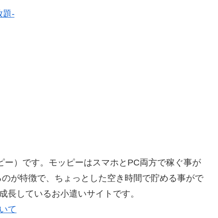
放題-
ッピー）です。モッピーはスマホとPC両方で稼ぐ事が
るのが特徴で、ちょっとした空き時間で貯める事がで
く成長しているお小遣いサイトです。
ついて