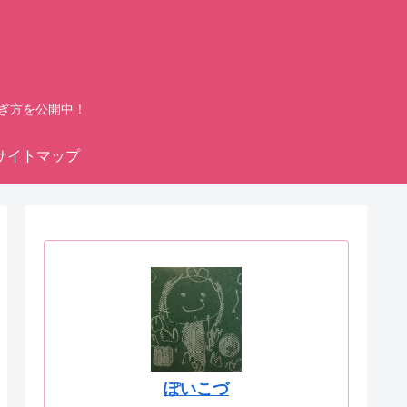
ぎ方を公開中！
サイトマップ
ぽいこづ