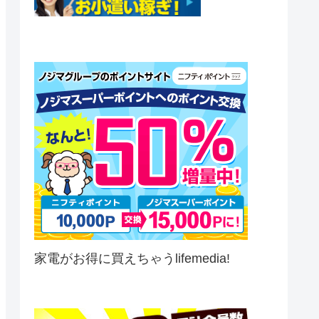
家電がお得に買えちゃうlifemedia!