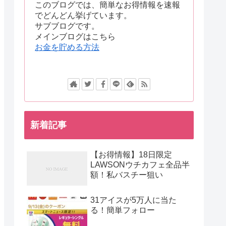
このブログでは、簡単なお得情報を速報
でどんどん挙げています。
サブブログです。
メインブログはこちら
お金を貯める方法
新着記事
【お得情報】18日限定
LAWSONウチカフェ全品半
額！私バスチー狙い
31アイスが5万人に当た
る！簡単フォロー