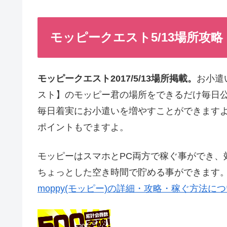
モッピークエスト5/13場所攻略
モッピークエスト2017/5/13場所掲載。
お小遣
スト】のモッピー君の場所をできるだけ毎日
毎日着実にお小遣いを増やすことができますよ
ポイントもでますよ。
モッピーはスマホとPC両方で稼ぐ事ができ、
ちょっとした空き時間で貯める事ができます
moppy(モッピー)の詳細・攻略・稼ぐ方法に