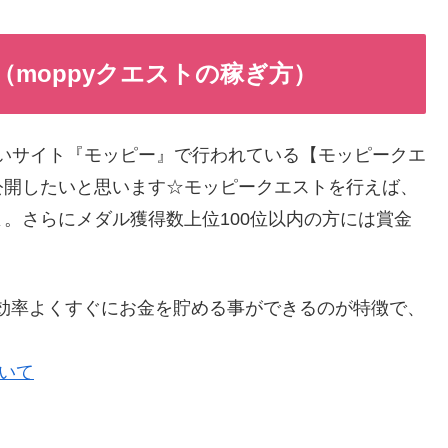
（moppyクエストの稼ぎ方）
いサイト『モッピー』で行われている【モッピークエ
公開したいと思います☆モッピークエストを行えば、
。さらにメダル獲得数上位100位以内の方には賞金
効率よくすぐにお金を貯める事ができるのが特徴で、
。
ついて