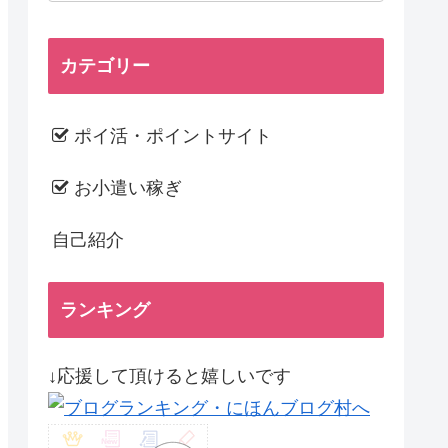
カテゴリー
ポイ活・ポイントサイト
お小遣い稼ぎ
自己紹介
ランキング
↓応援して頂けると嬉しいです