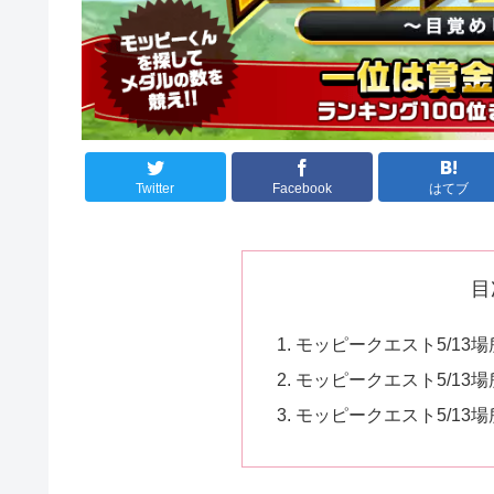
Twitter
Facebook
はてブ
目
モッピークエスト5/13
モッピークエスト5/13
モッピークエスト5/13