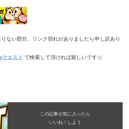
足りない部分、リンク切れがありましたら申し訳あり
pyクエスト
で検索して頂ければ嬉しいです☆
この記事が気に入ったら
いいね！しよう