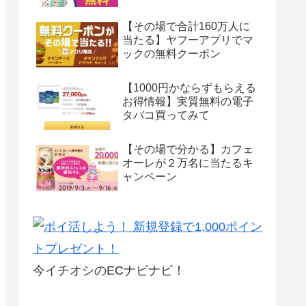
【その場で合計160万人に
当たる】ヤフーアプリでマ
ックの無料クーポン
【1000円かならずもらえる
お得情報】実質無料の電子
タバコ買ってみて
【その場で分かる】カフェ
オーレが２万名に当たるキ
ャンペーン
今イチオシのECナビナビ！