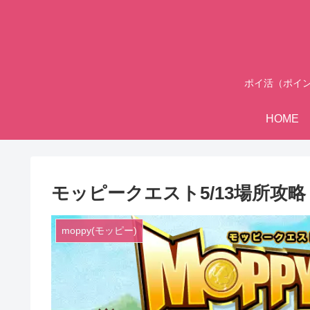
ポイ活（ポイ
HOME
モッピークエスト5/13場所攻略
moppy(モッピー)