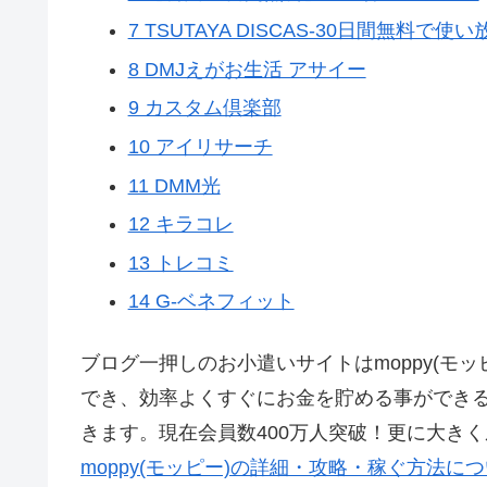
7 TSUTAYA DISCAS-30日間無料で使い
8 DMJえがお生活 アサイー
9 カスタム倶楽部
10 アイリサーチ
11 DMM光
12 キラコレ
13 トレコミ
14 G-ベネフィット
ブログ一押しのお小遣いサイトはmoppy(モ
でき、効率よくすぐにお金を貯める事ができ
きます。現在会員数400万人突破！更に大き
moppy(モッピー)の詳細・攻略・稼ぐ方法に