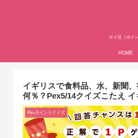
ポイ活（ポイ
HOME
イギリスで食料品、水、新聞、
何％？Pex5/14クイズこたえ
Pexポイントクイズ