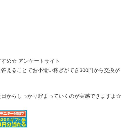
すめ☆ アンケートサイト
答えることでお小遣い稼ぎができ300円から交換が
た日からしっかり貯まっていくのが実感できますよ☆