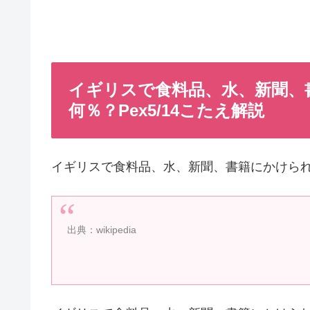
イギリスで食料品、水、新聞、
何％？Pex5/14こたえ解説
イギリスで食料品、水、新聞、書籍にかけら
出典：wikipedia