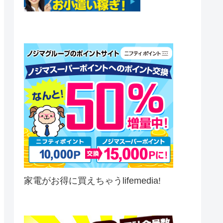
家電がお得に買えちゃうlifemedia!