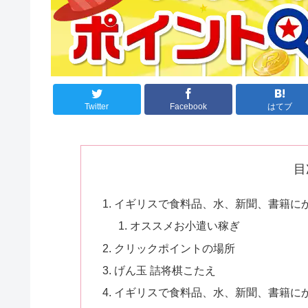
Twitter
Facebook
はてブ
目
イギリスで食料品、水、新聞、書籍にかけ
オススメお小遣い稼ぎ
クリックポイントの場所
げん玉 詰将棋こたえ
イギリスで食料品、水、新聞、書籍にかけ