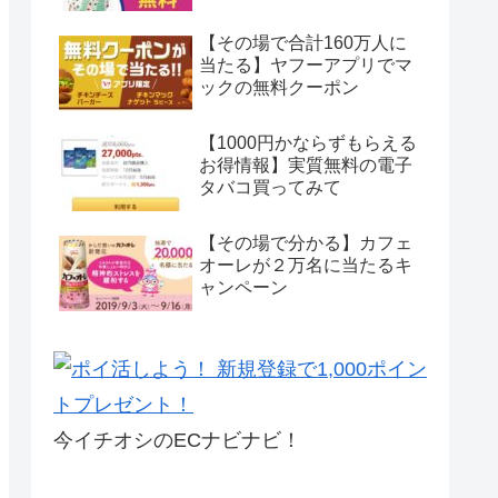
【その場で合計160万人に
当たる】ヤフーアプリでマ
ックの無料クーポン
【1000円かならずもらえる
お得情報】実質無料の電子
タバコ買ってみて
【その場で分かる】カフェ
オーレが２万名に当たるキ
ャンペーン
今イチオシのECナビナビ！