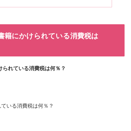
書籍にかけられている消費税は
けられている消費税は何％？
れている消費税は何％？