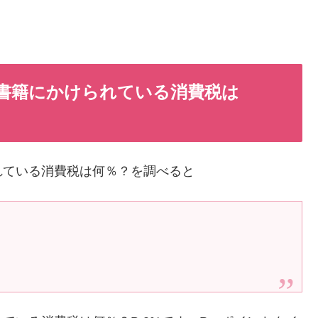
書籍にかけられている消費税は
れている消費税は何％？を調べると