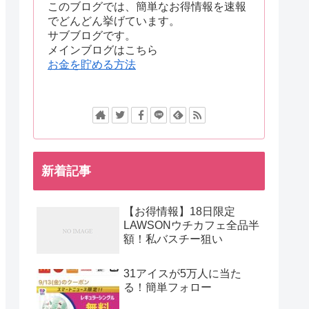
このブログでは、簡単なお得情報を速報
でどんどん挙げています。
サブブログです。
メインブログはこちら
お金を貯める方法
新着記事
【お得情報】18日限定
LAWSONウチカフェ全品半
額！私バスチー狙い
31アイスが5万人に当た
る！簡単フォロー