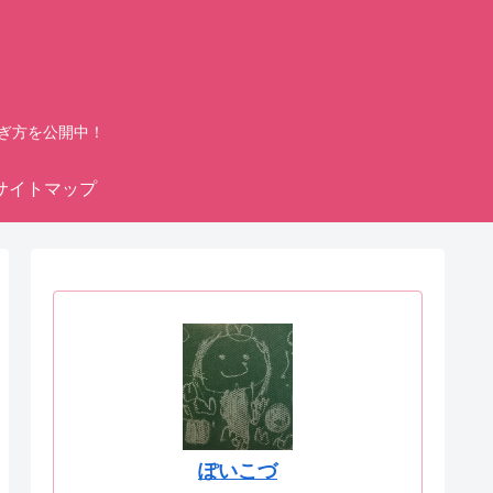
ぎ方を公開中！
サイトマップ
ぽいこづ