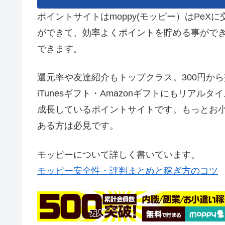
ポイントサイトはmoppy(モッピー）はPe
ができて、効率よくポイントを貯める事がで
できます。
還元率や友達紹介もトップクラス。300円から
iTunesギフト・Amazonギフトにもリア
成長しているポイントサイトです。もっとお
ある方は必見です。
モッピーについて詳しく書いています。
モッピー安全性・評判まとめと稼ぎ方のコツ