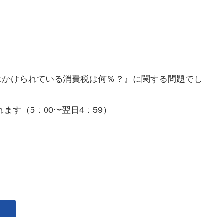
にかけられている消費税は何％？』に関する問題でし
ます（5：00〜翌日4：59）