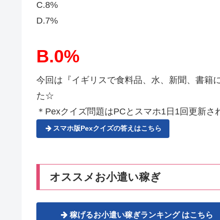
C.8%
D.7%
B.0%
今回は『イギリスで食料品、水、新聞、書籍
た☆
＊Pexクイズ問題はPCとスマホ1日1回更新され
スマホ版Pexクイズの答えはこちら
オススメお小遣い稼ぎ
稼げるお小遣い稼ぎランキング はこちら