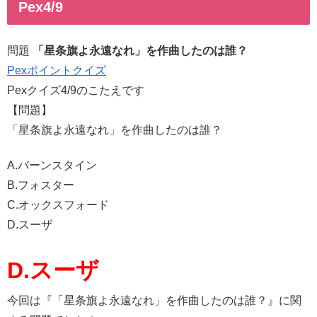
Pex4/9
問題
「星条旗よ永遠なれ」を作曲したのは誰？
Pexポイントクイズ
Pexクイズ4/9のこたえです
【問題】
「星条旗よ永遠なれ」を作曲したのは誰？
A.バーンスタイン
B.フォスター
C.オックスフォード
D.スーザ
D.スーザ
今回は『「星条旗よ永遠なれ」を作曲したのは誰？』に関