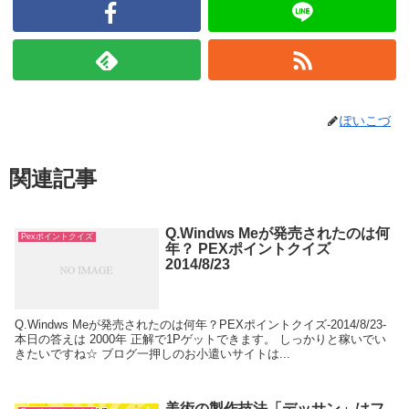
ぽいこづ
関連記事
Q.Windws Meが発売されたのは何
Pexポイントクイズ
年？ PEXポイントクイズ
2014/8/23
Q.Windws Meが発売されたのは何年？PEXポイントクイズ-2014/8/23-
本日の答えは 2000年 正解で1Pゲットできます。 しっかりと稼いでい
きたいですね☆ ブログ一押しのお小遣いサイトは...
美術の製作技法「デッサン」はフ