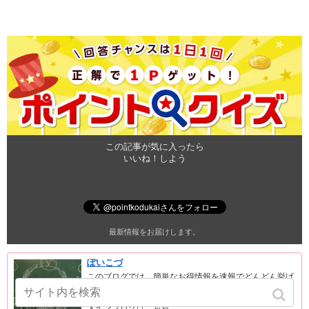
この記事が気に入ったら
いいね！しよう
最新情報をお届けします。
ぽいこづ
このブログでは、簡単なお得情報を速報でどんどん挙げ
ています。
サブブログです。
メインブログはこちら