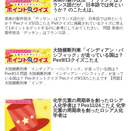
Pexポイントクイズ
ランス語だが、日本語では何とい
うか？ のこたえは。
美術の製作技法「デッサン」はフランス語だが、日本語では何という
か？ Pexクイズ5/15こたえ PeXクイズに掲載されているクイズに答え
て1ポイントをゲットするのに参考にしてみてください。 問題 美術の
製作技法「デッサン」はフランス語...
大陸横断列車「インディアン・パ
Pexポイントクイズ
シフィック」が走っている国は？
Pex9/13クイズこたえ
大陸横断列車「インディアン・パシフィック」が走っている国は？
Pex9/13 問題 大陸横断列車「インディアン・パシフィック」が走って
いる国は？ Pexポイントクイズ Pexクイズ9/13のこたえです 【問題】
大陸横断列車「インデ...
化学元素の周期表を創ったロシア
Pexポイントクイズ
人化学者は？Pex11/24こたえ 化学
元素の周期表を創ったロシア人化
学者は