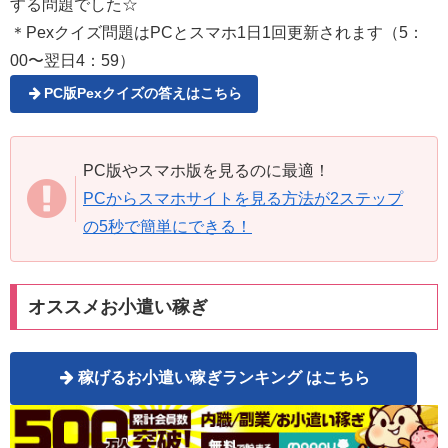
する問題でした☆
＊Pexクイズ問題はPCとスマホ1日1回更新されます（5：
00〜翌日4：59）
PC版Pexクイズの答えはこちら
PC版やスマホ版を見るのに最適！
PCからスマホサイトを見る方法が2ステップ
の5秒で簡単にできる！
オススメお小遣い稼ぎ
稼げるお小遣い稼ぎランキング はこちら