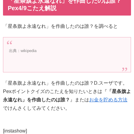
「星条旗よ永遠なれ」を作曲したのは誰？
Pex4/9こたえ解説
「星条旗よ永遠なれ」を作曲したのは誰？を調べると
出典：wikipedia
「星条旗よ永遠なれ」を作曲したのは誰？D.スーザです。
Pexポイントクイズのこたえを知りたいときは『
「星条旗よ
永遠なれ」を作曲したのは誰？
』または
お金を貯める方法
でけんさくしてみてください。
[instashow]