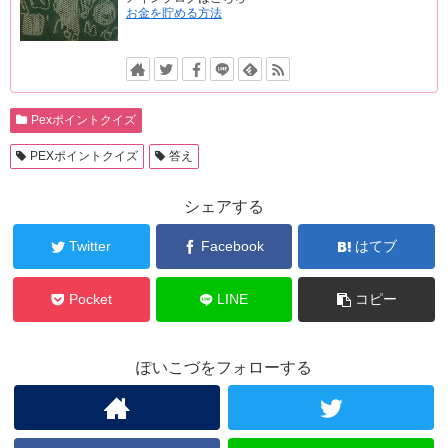
お金を貯める方法
Pexポイントクイズ
PEXポイントクイズ
答え
シェアする
Twitter
Facebook
はてブ
Pocket
LINE
コピー
ぽいこづをフォローする