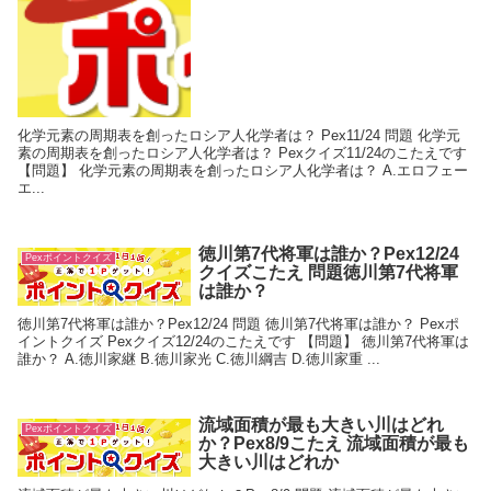
化学元素の周期表を創ったロシア人化学者は？ Pex11/24 問題 化学元
素の周期表を創ったロシア人化学者は？ Pexクイズ11/24のこたえです
【問題】 化学元素の周期表を創ったロシア人化学者は？ A.エロフェー
エ...
徳川第7代将軍は誰か？Pex12/24
Pexポイントクイズ
クイズこたえ 問題徳川第7代将軍
は誰か？
徳川第7代将軍は誰か？Pex12/24 問題 徳川第7代将軍は誰か？ Pexポ
イントクイズ Pexクイズ12/24のこたえです 【問題】 徳川第7代将軍は
誰か？ A.徳川家継 B.徳川家光 C.徳川綱吉 D.徳川家重 ...
流域面積が最も大きい川はどれ
Pexポイントクイズ
か？Pex8/9こたえ 流域面積が最も
大きい川はどれか