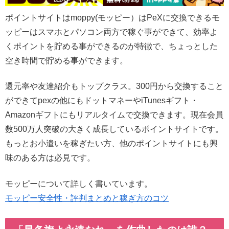
ポイントサイトはmoppy(モッピー）はPeXに交換できるモ
ッピーはスマホとパソコン両方で稼ぐ事ができて、効率よ
くポイントを貯める事ができるのが特徴で、ちょっとした
空き時間で貯める事ができます。
還元率や友達紹介もトップクラス。300円から交換すること
ができてpexの他にもドットマネーやiTunesギフト・
Amazonギフトにもリアルタイムで交換できます。現在会員
数500万人突破の大きく成長しているポイントサイトです。
もっとお小遣いを稼ぎたい方、他のポイントサイトにも興
味のある方は必見です。
モッピーについて詳しく書いています。
モッピー安全性・評判まとめと稼ぎ方のコツ