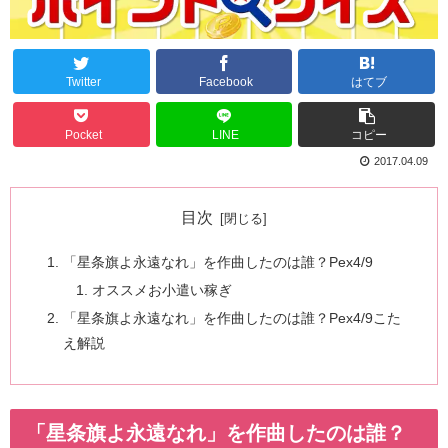
Twitter
Facebook
はてブ
Pocket
LINE
コピー
2017.04.09
目次
「星条旗よ永遠なれ」を作曲したのは誰？Pex4/9
オススメお小遣い稼ぎ
「星条旗よ永遠なれ」を作曲したのは誰？Pex4/9こた
え解説
「星条旗よ永遠なれ」を作曲したのは誰？