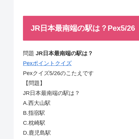
JR日本最南端の駅は？Pex5/26
問題
JR日本最南端の駅は？
Pexポイントクイズ
Pexクイズ5/26のこたえです
【問題】
JR日本最南端の駅は？
A.西大山駅
B.指宿駅
C.枕崎駅
D.鹿児島駅