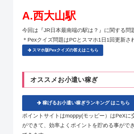
A.西大山駅
今回は『JR日本最南端の駅は？』に関する問
＊Pexクイズ問題はPCとスマホ1日1回更新され
スマホ版Pexクイズの答えはこちら
オススメお小遣い稼ぎ
稼げるお小遣い稼ぎランキング はこちら
ポイントサイトはmoppy(モッピー）はPe
ができて、効率よくポイントを貯める事がで