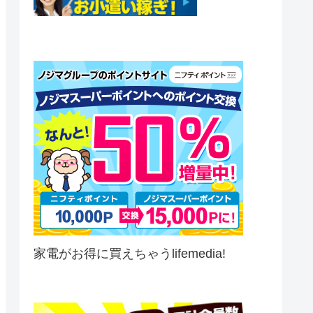
家電がお得に買えちゃうlifemedia!