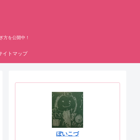
ぎ方を公開中！
サイトマップ
ぽいこづ