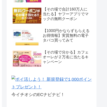
【その場で合計160万人に
当たる】ヤフーアプリでマ
ックの無料クーポン
【1000円かならずもらえる
お得情報】実質無料の電子
タバコ買ってみて
【その場で分かる】カフェ
オーレが２万名に当たるキ
ャンペーン
今イチオシのECナビナビ！