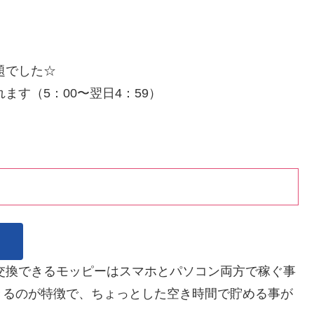
題でした☆
ます（5：00〜翌日4：59）
Xに交換できるモッピーはスマホとパソコン両方で稼ぐ事
きるのが特徴で、ちょっとした空き時間で貯める事が