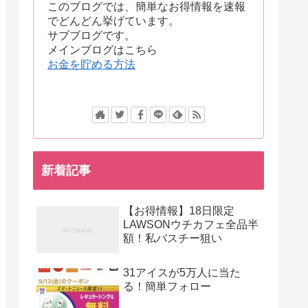
このブログでは、簡単なお得情報を速報
でどんどん挙げています。
サブブログです。
メインブログはこちら
お金を貯める方法
新着記事
【お得情報】18日限定
LAWSONウチカフェ全品半
額！私バスチー狙い
31アイスが5万人に当た
る！簡単フォロー