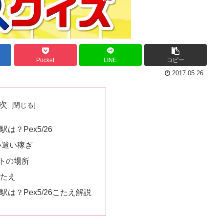
Pocket
LINE
コピー
2017.05.26
次
は？Pex5/26
小遣い稼ぎ
トの場所
こたえ
駅は？Pex5/26こたえ解説