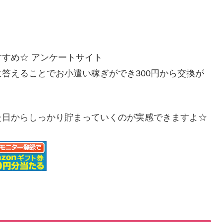
すめ☆ アンケートサイト
答えることでお小遣い稼ぎができ300円から交換が
た日からしっかり貯まっていくのが実感できますよ☆