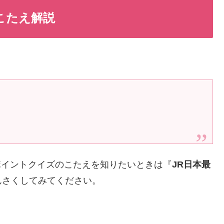
6こたえ解説
xポイントクイズのこたえを知りたいときは『
JR日本最
んさくしてみてください。