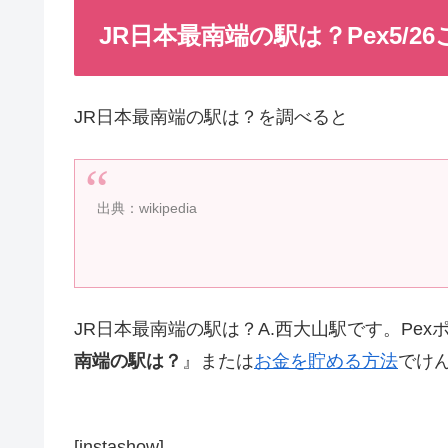
JR日本最南端の駅は？Pex5/2
JR日本最南端の駅は？を調べると
出典：wikipedia
JR日本最南端の駅は？A.西大山駅です。Pe
南端の駅は？
』または
お金を貯める方法
でけ
[instashow]