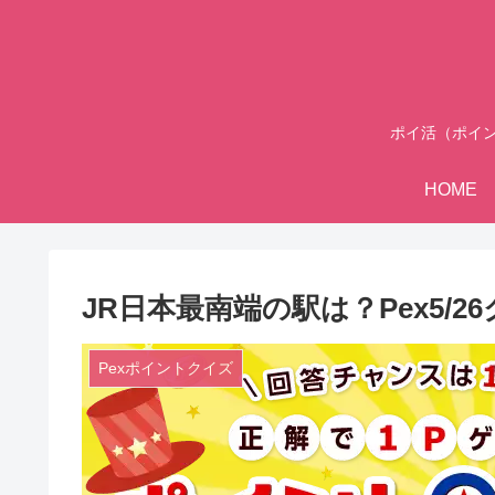
ポイ活（ポイ
HOME
JR日本最南端の駅は？Pex5/
Pexポイントクイズ