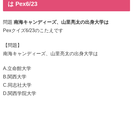
は Pex6/23
問題
南海キャンディーズ、山里亮太の出身大学は
Pexクイズ6/23のこたえです
【問題】
南海キャンディーズ、山里亮太の出身大学は
A.立命館大学
B.関西大学
C.同志社大学
D.関西学院大学