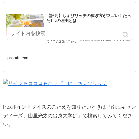
【評判】ちょびリッチの稼ぎ方がスゴい！たっ
た1つの理由とは
ちょびリッチ評判と稼ぎ方 他のポイントサイトと比較しても
おすすめ！と言えるワケ 毎月決まった金額を貰うことができ
たらどうしますか？ 『毎月自由に使えるお金が増えたら嬉し
い！』お小遣いを増やし
poikatu.com
Pexポイントクイズのこたえを知りたいときは『南海キャン
ディーズ、山里亮太の出身大学は』で検索してみてくださ
い。