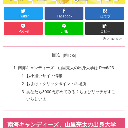
Twitter
Facebook
はてブ
Pocket
LINE
コピー
2016.06.23
目次
南海キャンディーズ、山里亮太の出身大学は Pex6/23
お小遣いサイト情報
おまけ：クリックポイントの場所
あなたも3000円貯めてみる？ちょびリッチがすご
いらしいよ
南海キャンディーズ、山里亮太の出身大学