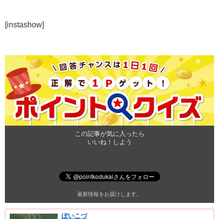
[instashow]
この記事が気に入ったら
いいね！しよう
最新情報をお届けします。
ぽいこづ