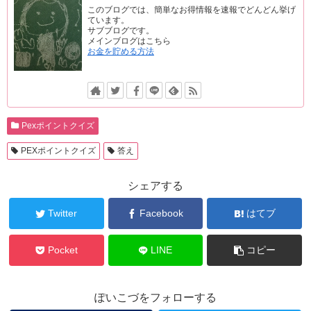
このブログでは、簡単なお得情報を速報でどんどん挙げ
ています。
サブブログです。
メインブログはこちら
お金を貯める方法
Pexポイントクイズ
PEXポイントクイズ
答え
シェアする
Twitter
Facebook
はてブ
Pocket
LINE
コピー
ぽいこづをフォローする