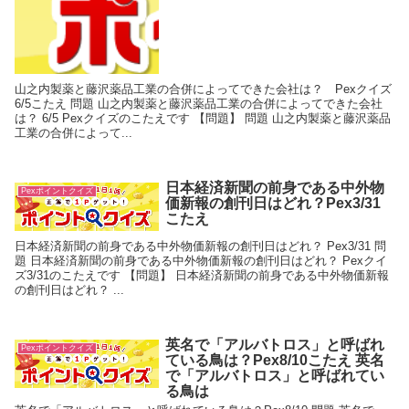
山之内製薬と藤沢薬品工業の合併によってできた会社は？ Pexクイズ
6/5こたえ 問題 山之内製薬と藤沢薬品工業の合併によってできた会社
は？ 6/5 Pexクイズのこたえです 【問題】 問題 山之内製薬と藤沢薬品
工業の合併によって...
日本経済新聞の前身である中外物
Pexポイントクイズ
価新報の創刊日はどれ？Pex3/31
こたえ
日本経済新聞の前身である中外物価新報の創刊日はどれ？ Pex3/31 問
題 日本経済新聞の前身である中外物価新報の創刊日はどれ？ Pexクイ
ズ3/31のこたえです 【問題】 日本経済新聞の前身である中外物価新報
の創刊日はどれ？ ...
英名で「アルバトロス」と呼ばれ
Pexポイントクイズ
ている鳥は？Pex8/10こたえ 英名
で「アルバトロス」と呼ばれてい
る鳥は