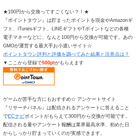
★100円から交換ってすごくない？！★
『ポイントタウン』は貯まったポイントを現金やAmazonギ
フト、iTunesギフト、LINEギフトやTポイントなどの各種
電子マネーなどに、なんと100円から交換が可能です。あの
GMOが運営する最大手お小遣いサイト☆
ポイントタウン評判と評価を調べてみた結果と注意点は？
▼ここから登録で
500pt
がもらえます
ゲームが苦手な方にもおすすめ☆ アンケートサイト
『リサーチパネル』は配信されるアンケートに答えること
で
ECナビ
ポイントがもらえて300円から交換が可能です。
配信される量やアンケート報酬は業界最高水準、初めた日
からしっかり貯まっていくのが実感できます。