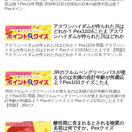
臣は誰？Pex12/8 問題 2016年12月1日現在の日本の総理大臣は誰？
Pexポイン...
アスワンハイダムが作られた川は
Pexポイントクイズ
どれか？ Pex12/24こたえ アスワ
ンハイダムが作られた川はどれか
アスワンハイダムが作られた川はどれか？ Pex12/24 問題 アスワンハ
イダムが作られた川はどれか？ Pexクイズ12/24のこたえです 【問題】
アスワンハイダムが作られた川はどれか？ A.メコン川 B.アマゾン川 ...
JRのフルムーングリーンパスが使
Pexポイントクイズ
えるのは夫婦の合計年齢が何歳以
上？Pex1/31クイズこたえ
JRのフルムーングリーンパスが使えるのは夫婦の合計年齢が何歳以
上？Pex1/31 問題 JRのフルムーングリーンパスが使えるのは夫婦の合
計年齢が何歳以上？ Pexポイントクイズ Pexクイズ1/31のこたえです
【問題】 JRのフ...
酸性雨に含まれるとされる物質の
Pexポイントクイズ
名前は何ですか。Pexクイズ