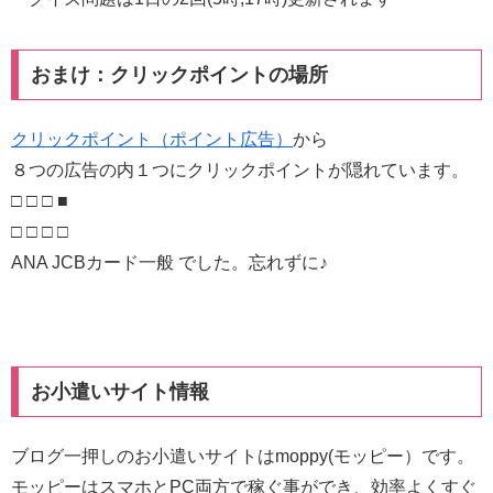
おまけ：クリックポイントの場所
クリックポイント（ポイント広告）
から
８つの広告の内１つにクリックポイントが隠れています。
□ □ □ ■
□ □ □ □
ANA JCBカード一般 でした。忘れずに♪
お小遣いサイト情報
ブログ一押しのお小遣いサイトはmoppy(モッピー）です。
モッピーはスマホとPC両方で稼ぐ事ができ、効率よくすぐ