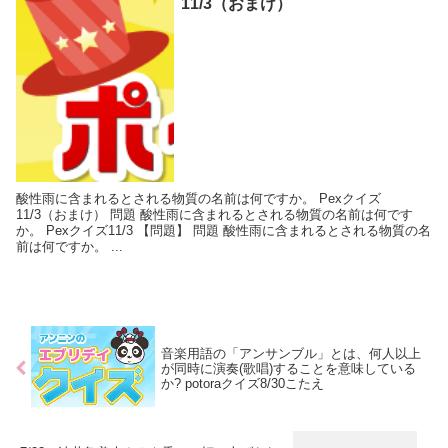
11/3（おまけ）
酸性雨に含まれるとされる物質の名前は何ですか。 Pexクイズ
11/3（おまけ） 問題 酸性雨に含まれるとされる物質の名前は何です
か。 Pexクイズ11/3 【問題】 問題 酸性雨に含まれるとされる物質の名
前は何ですか。 ...
音楽用語の「アンサンブル」とは、何人以上
が同時に演奏(歌唱)することを意味している
か? potoraクイズ8/30こたえ