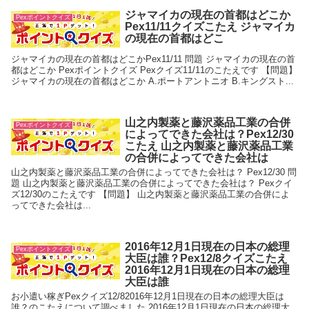
ジャマイカの現在の首都はどこか
Pexポイントクイズ
Pex11/11クイズこたえ ジャマイカ
の現在の首都はどこ
ジャマイカの現在の首都はどこかPex11/11 問題 ジャマイカの現在の首
都はどこか Pexポイントクイズ Pexクイズ11/11のこたえです 【問題】
ジャマイカの現在の首都はどこか A.ポートアントニオ B.キングスト...
山之内製薬と藤沢薬品工業の合併
Pexポイントクイズ
によってできた会社は？Pex12/30
こたえ 山之内製薬と藤沢薬品工業
の合併によってできた会社は
山之内製薬と藤沢薬品工業の合併によってできた会社は？ Pex12/30 問
題 山之内製薬と藤沢薬品工業の合併によってできた会社は？ Pexクイ
ズ12/30のこたえです 【問題】 山之内製薬と藤沢薬品工業の合併によ
ってできた会社は...
2016年12月1日現在の日本の総理
Pexポイントクイズ
大臣は誰？Pex12/8クイズこたえ
2016年12月1日現在の日本の総理
大臣は誰
お小遣い稼ぎPexクイズ12/82016年12月1日現在の日本の総理大臣は
誰？のこたえについて調べました 2016年12月1日現在の日本の総理大