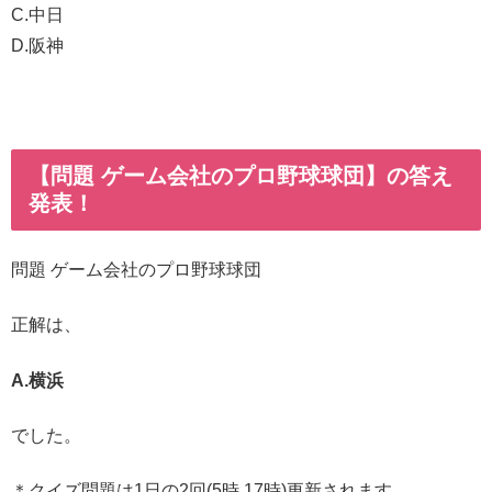
C.中日
D.阪神
【問題 ゲーム会社のプロ野球球団】の答え
発表！
問題 ゲーム会社のプロ野球球団
正解は、
A.横浜
でした。
＊クイズ問題は1日の2回(5時,17時)更新されます