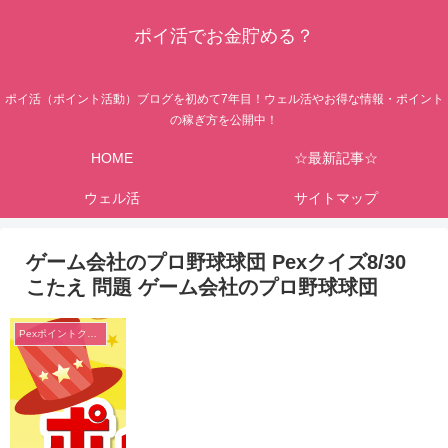
ポイ活でお金貯める？
ポイ活（ポイント活動）ブログを初めて7年目！ウェル活やお得な情報・ポイント
の稼ぎ方を公開中！
HOME
☆最新記事☆
ウェル活
サイトマップ
ゲーム会社のプロ野球球団 Pexクイズ8/30
こたえ 問題 ゲーム会社のプロ野球球団
Pexポイントクイズ