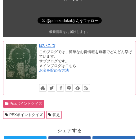
最新情報をお届けします。
ぽいこづ
このブログでは、簡単なお得情報を速報でどんどん挙げ
ています。
サブブログです。
メインブログはこちら
お金を貯める方法
Pexポイントクイズ
PEXポイントクイズ
答え
シェアする