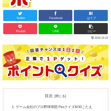
Twitter
Facebook
はてブ
Pocket
LINE
コピー
2016.10.22
目次
ゲーム会社のプロ野球球団 Pexクイズ8/30こたえ