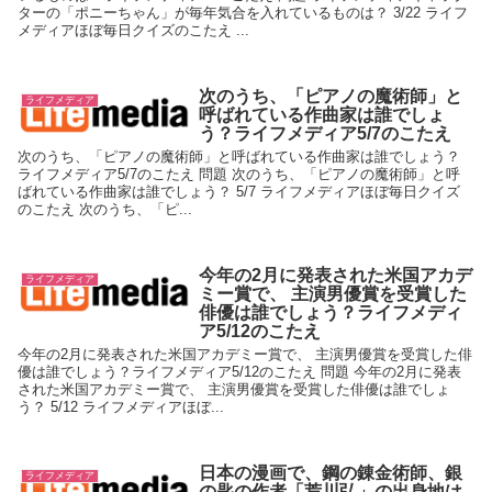
ターの「ポニーちゃん」が毎年気合を入れているものは？ 3/22 ライフ
メディアほぼ毎日クイズのこたえ ...
次のうち、「ピアノの魔術師」と
ライフメディア
呼ばれている作曲家は誰でしょ
う？ライフメディア5/7のこたえ
次のうち、「ピアノの魔術師」と呼ばれている作曲家は誰でしょう？
ライフメディア5/7のこたえ 問題 次のうち、「ピアノの魔術師」と呼
ばれている作曲家は誰でしょう？ 5/7 ライフメディアほぼ毎日クイズ
のこたえ 次のうち、「ピ...
今年の2月に発表された米国アカデ
ライフメディア
ミー賞で、 主演男優賞を受賞した
俳優は誰でしょう？ライフメディ
ア5/12のこたえ
今年の2月に発表された米国アカデミー賞で、 主演男優賞を受賞した俳
優は誰でしょう？ライフメディア5/12のこたえ 問題 今年の2月に発表
された米国アカデミー賞で、 主演男優賞を受賞した俳優は誰でしょ
う？ 5/12 ライフメディアほぼ...
日本の漫画で、鋼の錬金術師、銀
ライフメディア
の匙の作者「荒川弘」の出身地は