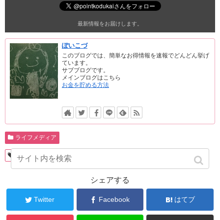
最新情報をお届けします。
ぽいこづ
このブログでは、簡単なお得情報を速報でどんどん挙げ
ています。
サブブログです。
メインブログはこちら
お金を貯める方法
ライフメディア
ほぼ毎日クイズ
ライフメディア
答え
シェアする
Twitter
Facebook
はてブ