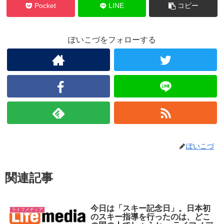
Pocket
LINE
コピー
ぽいこづをフォローする
ぽいこづ
関連記事
今日は「スキー記念日」。日本初
ライフメディア
のスキー指導を行ったのは、どこ