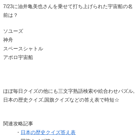
7/23に油井亀美也さんを乗せて打ち上げられた宇宙船の名
前は？
ソユーズ
神舟
スペースシャトル
アポロ宇宙船
ほぼ毎日クイズの他にも三文字熟語検索や絵合わせパズル,
日本の歴史クイズ,国旗クイズなどの答え表で時短☆
関連攻略記事
・
日本の歴史クイズ答え表