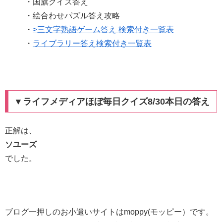
・国旗クイズ答え
・絵合わせパズル答え攻略
・
>三文字熟語ゲーム答え 検索付き一覧表
・
ライブラリー答え検索付き一覧表
▼ライフメディアほぼ毎日クイズ8/30本日の答え
正解は、
ソユーズ
でした。
ブログ一押しのお小遣いサイトはmoppy(モッピー）です。