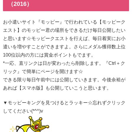
（2016）
お小遣いサイト『モッピー』で行われている【モッピーク
エスト】のモッピー君の場所をできるだけ毎日公開したい
と思います☆モッピークエストを行えば、毎日着実にお小
遣いを増やすことができますよ。さらにメダル獲得数上位
100位以内の方には賞金ポイントもでます。
*一応、直リンクは日が変わったら削除します。『Ctrl＋ク
リック』で簡単にページを開けます☆
できる限り毎日午前中には公開していきます。今後余裕が
あれば【スマホ版】も公開していこうと思います。
▼モッピーキングを見つけるとラッキー☆忘れずクリック
してください(*^^)v