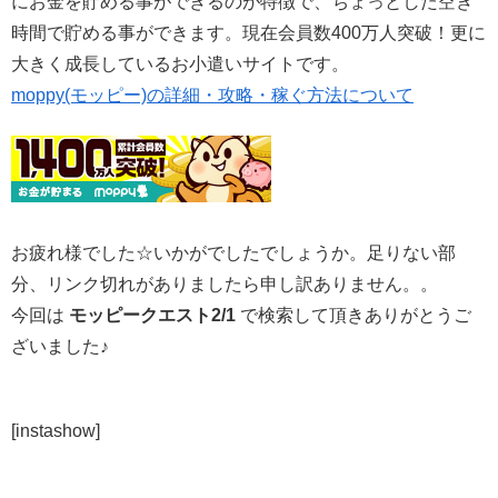
にお金を貯める事ができるのが特徴で、ちょっとした空き
時間で貯める事ができます。現在会員数400万人突破！更に
大きく成長しているお小遣いサイトです。
moppy(モッピー)の詳細・攻略・稼ぐ方法について
お疲れ様でした☆いかがでしたでしょうか。足りない部
分、リンク切れがありましたら申し訳ありません。。
今回は
モッピークエスト2/1
で検索して頂きありがとうご
ざいました♪
[instashow]