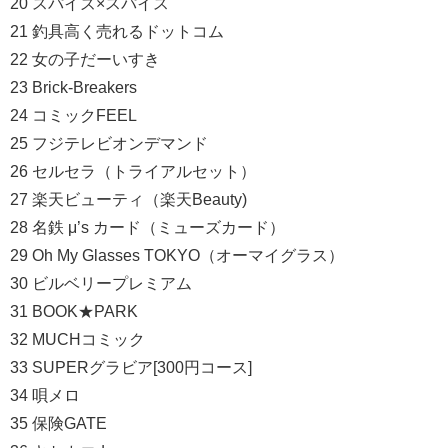
20 スパイズ×スパイス
21 釣具高く売れるドットコム
22 女の子だーいすき
23 Brick-Breakers
24 コミックFEEL
25 フジテレビオンデマンド
26 セルセラ（トライアルセット）
27 楽天ビューティ（楽天Beauty)
28 名鉄 μ’s カード（ミューズカード）
29 Oh My Glasses TOKYO（オーマイグラス）
30 ビルベリープレミアム
31 BOOK★PARK
32 MUCHコミック
33 SUPERグラビア[300円コース]
34 唄メロ
35 保険GATE