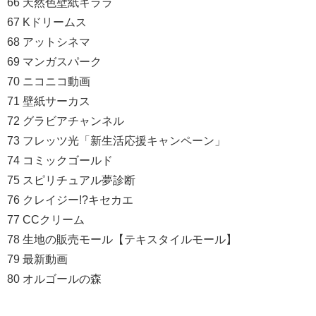
66 天然色壁紙キララ
67 Kドリームス
68 アットシネマ
69 マンガスパーク
70 ニコニコ動画
71 壁紙サーカス
72 グラビアチャンネル
73 フレッツ光「新生活応援キャンペーン」
74 コミックゴールド
75 スピリチュアル夢診断
76 クレイジー!?キセカエ
77 CCクリーム
78 生地の販売モール【テキスタイルモール】
79 最新動画
80 オルゴールの森