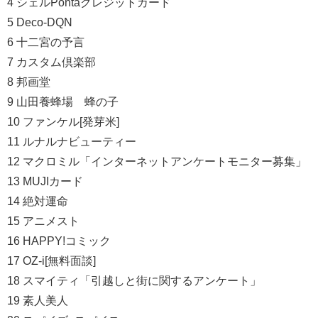
4 シェルPontaクレジットカード
5 Deco-DQN
6 十二宮の予言
7 カスタム倶楽部
8 邦画堂
9 山田養蜂場 蜂の子
10 ファンケル[発芽米]
11 ルナルナビューティー
12 マクロミル「インターネットアンケートモニター募集」
13 MUJIカード
14 絶対運命
15 アニメスト
16 HAPPY!コミック
17 OZ-i[無料面談]
18 スマイティ「引越しと街に関するアンケート」
19 素人美人