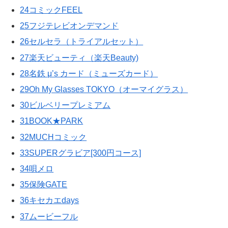
24コミックFEEL
25フジテレビオンデマンド
26セルセラ（トライアルセット）
27楽天ビューティ（楽天Beauty)
28名鉄 μ’s カード（ミューズカード）
29Oh My Glasses TOKYO（オーマイグラス）
30ビルベリープレミアム
31BOOK★PARK
32MUCHコミック
33SUPERグラビア[300円コース]
34唄メロ
35保険GATE
36キセカエdays
37ムービーフル