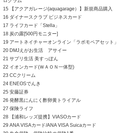
ログラム
15 【アクアガレージ(aquagarage）】新規商品購入
16 ダイナースクラブ ビジネスカード
17 ライフカード「Stella」
18 炭の露[500円モニター]
19 アートネイチャーオンライン「ラボモペアセット」
20 DMJえがお生活 アサイー
21 サプリ生活 美すっぽん
22 イオンカード(ＷＡＯＮ一体型)
23 CCクリーム
24 ENEOSでんき
25 安藤証券
26 発酵黒にんにく酢卵黄トライアル
27 保険ライフ
28 【浦和レッズ提携】VIASOカード
29 ANA VISAカード/ANA VISA Suicaカード