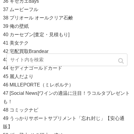
36 キセカエdays
37 ムービーフル
38 プリオール オールクリア石鹸
39 俺の壁紙
40 カーセブン[査定・見積もり]
41 美女テク
42 宅配買取Brandear
43 保険の森
44 セディナゴールドカード
45 麗人だより
46 MILLEPORTE（ミレポルテ）
47 [Social News]ワインの適温に注目！ラコルタプレゼント
も！
48 コミックナビ
49 うっかりサポートサプリメント「忘れ封じ」【安心通
販】