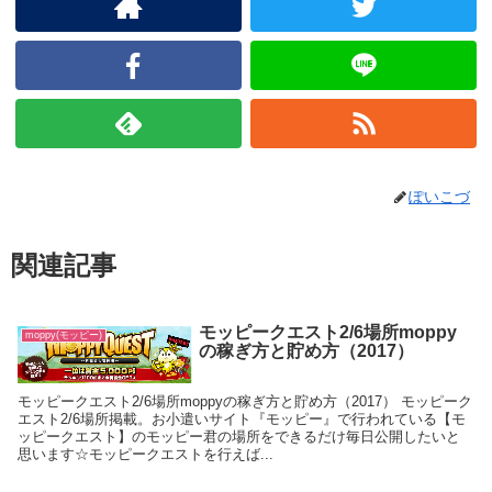
ぽいこづ
関連記事
モッピークエスト2/6場所moppy
moppy(モッピー)
の稼ぎ方と貯め方（2017）
モッピークエスト2/6場所moppyの稼ぎ方と貯め方（2017） モッピーク
エスト2/6場所掲載。お小遣いサイト『モッピー』で行われている【モ
ッピークエスト】のモッピー君の場所をできるだけ毎日公開したいと
思います☆モッピークエストを行えば...