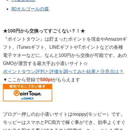
80オルゴールの森
★100円から交換ってすごくない？！★
『ポイントタウン』は貯まったポイントを現金やAmazonギ
フト、iTunesギフト、LINEギフトやTポイントなどの各種
電子マネーなどに、なんと100円から交換が可能です。あの
GMOが運営する最大手お小遣いサイト☆
ポイントタウン評判と評価を調べてみた結果と注意点は？
▼ここから登録で
500pt
がもらえます
ブログ一押しのお小遣いサイトはmoppy(モッピー）です。
モッピーはスマホとPC両方で稼ぐ事ができ、効率よくすぐ