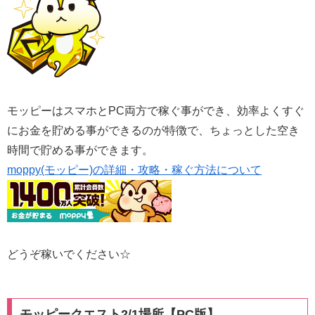
モッピーはスマホとPC両方で稼ぐ事ができ、効率よくすぐ
にお金を貯める事ができるのが特徴で、ちょっとした空き
時間で貯める事ができます。
moppy(モッピー)の詳細・攻略・稼ぐ方法について
どうぞ稼いでください☆
モッピークエスト2/1場所【PC版】