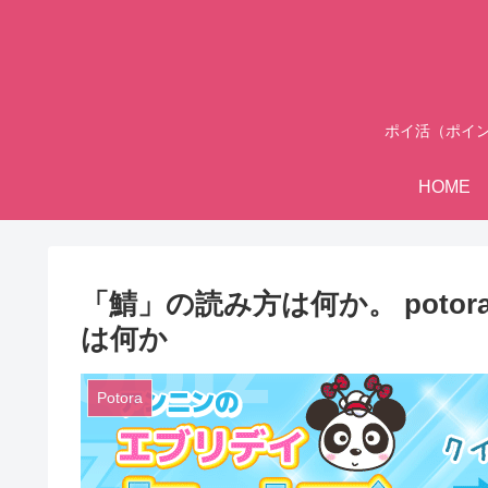
ポイ活（ポイ
HOME
「鯖」の読み方は何か。 potor
は何か
Potora