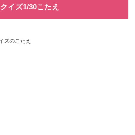
aクイズ1/30こたえ
イクイズのこたえ