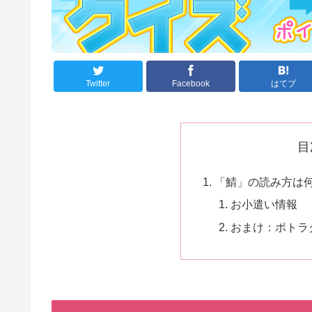
Twitter
Facebook
はてブ
目
「鯖」の読み方は何か。
お小遣い情報
おまけ：ポトラク