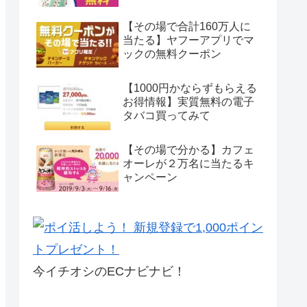
【その場で合計160万人に
当たる】ヤフーアプリでマ
ックの無料クーポン
【1000円かならずもらえる
お得情報】実質無料の電子
タバコ買ってみて
【その場で分かる】カフェ
オーレが２万名に当たるキ
ャンペーン
今イチオシのECナビナビ！