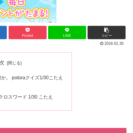
Pocket
LINE
コピー
2016.01.30
次
 potoraクイズ1/30こたえ
ロスワード 1/30 こたえ