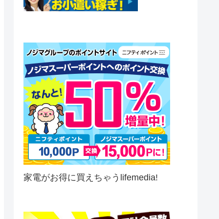
家電がお得に買えちゃうlifemedia!