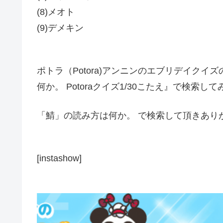
(8)メオト
(9)デメキン
ポトラ（Potora)アンニンのエブリデイク
何か。 Potoraクイズ1/30こたえ』で検索し
「鯖」の読み方は何か。 で検索して頂きあり
[instashow]