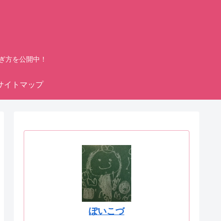
ぎ方を公開中！
サイトマップ
ぽいこづ