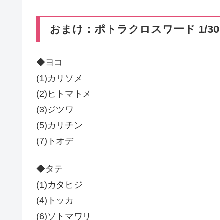
おまけ：ポトラクロスワード 1/30
◆ヨコ
(1)カリソメ
(2)ヒトマトメ
(3)ジツワ
(5)カリチン
(7)トオデ
◆タテ
(1)カタヒジ
(4)トッカ
(6)ソトマワリ