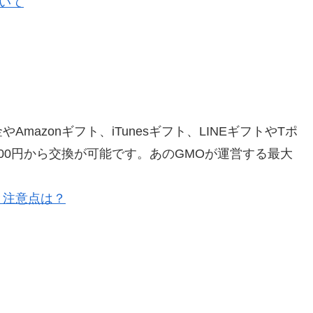
ついて
azonギフト、iTunesギフト、LINEギフトやTポ
00円から交換が可能です。あのGMOが運営する最大
と注意点は？