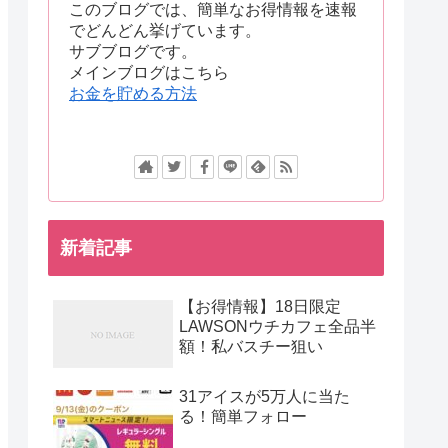
このブログでは、簡単なお得情報を速報
でどんどん挙げています。
サブブログです。
メインブログはこちら
お金を貯める方法
新着記事
【お得情報】18日限定
LAWSONウチカフェ全品半
額！私バスチー狙い
31アイスが5万人に当た
る！簡単フォロー