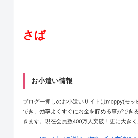
さば
お小遣い情報
ブログ一押しのお小遣いサイトはmoppy(モ
でき、効率よくすぐにお金を貯める事ができ
きます。現在会員数400万人突破！更に大き