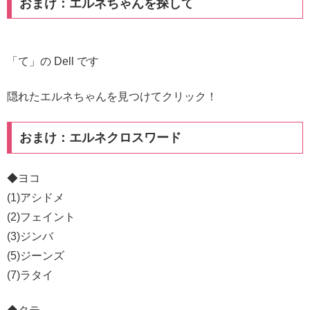
おまけ：エルネちゃんを探して
「て」の Dell です
隠れたエルネちゃんを見つけてクリック！
おまけ：エルネクロスワード
◆ヨコ
(1)アシドメ
(2)フェイント
(3)ジンバ
(5)ジーンズ
(7)ラタイ