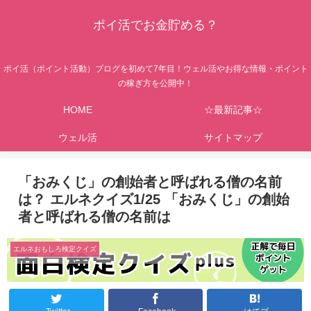
ポイ活でお金貯める？
ポイ活（ポイント活動）ブログを初めて7年目！ウェル活やお得な情報・ポイント
の稼ぎ方を公開中！
HOME
☆最新記事☆
ウェル活
サイトマップ
「おみくじ」の創始者と呼ばれる僧の名前
は？ エルネクイズ1/25 「おみくじ」の創始
者と呼ばれる僧の名前は
エルネおもしろ検定クイズ