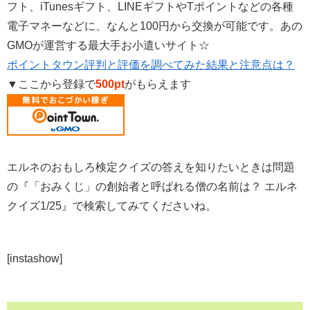
フト、iTunesギフト、LINEギフトやTポイントなどの各種
電子マネーなどに、なんと100円から交換が可能です。あの
GMOが運営する最大手お小遣いサイト☆
ポイントタウン評判と評価を調べてみた結果と注意点は？
▼ここから登録で
500pt
がもらえます
エルネのおもしろ検定クイズの答えを知りたいときは問題
の『「おみくじ」の創始者と呼ばれる僧の名前は？ エルネ
クイズ1/25』で検索してみてくださいね。
[instashow]