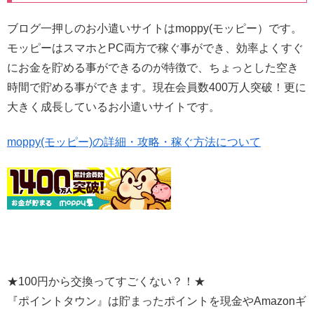
ブログ一押しのお小遣いサイトはmoppy(モッピー）です。
モッピーはスマホとPC両方で稼ぐ事ができ、効率よくすぐ
にお金を貯める事ができるのが特徴で、ちょっとした空き
時間で貯める事ができます。現在会員数400万人突破！更に
大きく成長しているお小遣いサイトです。
moppy(モッピー)の詳細・攻略・稼ぐ方法について
★100円から交換ってすごくない？！★
『ポイントタウン』は貯まったポイントを現金やAmazonギ