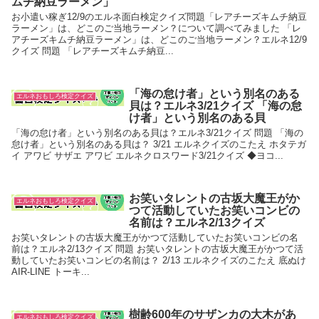
ムチ納豆ラーメン」
お小遣い稼ぎ12/9のエルネ面白検定クイズ問題「レアチーズキムチ納豆
ラーメン」は、どこのご当地ラーメン？について調べてみました 「レ
アチーズキムチ納豆ラーメン」は、どこのご当地ラーメン？エルネ12/9
クイズ 問題 「レアチーズキムチ納豆...
「海の怠け者」という別名のある
エルネおもしろ検定クイズ
貝は？エルネ3/21クイズ 「海の怠
け者」という別名のある貝
「海の怠け者」という別名のある貝は？エルネ3/21クイズ 問題 「海の
怠け者」という別名のある貝は？ 3/21 エルネクイズのこたえ ホタテガ
イ アワビ サザエ アワビ エルネクロスワード3/21クイズ ◆ヨコ...
お笑いタレントの古坂大魔王がか
エルネおもしろ検定クイズ
つて活動していたお笑いコンビの
名前は？エルネ2/13クイズ
お笑いタレントの古坂大魔王がかつて活動していたお笑いコンビの名
前は？エルネ2/13クイズ 問題 お笑いタレントの古坂大魔王がかつて活
動していたお笑いコンビの名前は？ 2/13 エルネクイズのこたえ 底ぬけ
AIR-LINE トーキ...
樹齢600年のサザンカの大木があ
エルネおもしろ検定クイズ