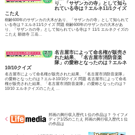
り、「サザンカの寺」として知ら
れている寺は？エルネ11/1クイズ
こたえ
樹齢600年のサザンカの大木があり、「サザンカの寺」として知られて
いる寺は？エルネ11/1クイズ 問題 樹齢600年のサザンカの大木があ
り、「サザンカの寺」として知られている寺は？ 11/1 エルネクイズの
こたえ 願徳寺 三岳...
名古屋市によって命名権が販売さ
エルネおもしろ検定クイズ
れた結果、「名古屋市消防音楽
隊」の愛称となったのは？エルネ
10/10クイズ
名古屋市によって命名権が販売された結果、「名古屋市消防音楽隊」
の愛称となったのは？エルネ10/10クイズ 問題 名古屋市によって命名
権が販売された結果、「名古屋市消防音楽隊」の愛称となったのは？
10/10 エルネクイズのこたえ ...
邦画の興行収入歴代１位の作品は？ ライフメ
ディア1/25のこたえ 邦画の興行収入歴代１位
の作品は