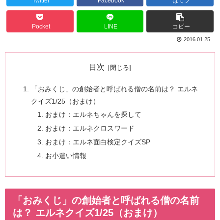
Twitter
Facebook
はてブ
Pocket
LINE
コピー
2016.01.25
目次
「おみくじ」の創始者と呼ばれる僧の名前は？ エルネ
クイズ1/25（おまけ）
おまけ：エルネちゃんを探して
おまけ：エルネクロスワード
おまけ：エルネ面白検定クイズSP
お小遣い情報
「おみくじ」の創始者と呼ばれる僧の名前
は？ エルネクイズ1/25（おまけ）