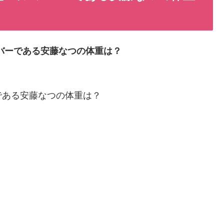
バーである安藤なつの体重は？
である安藤なつの体重は？