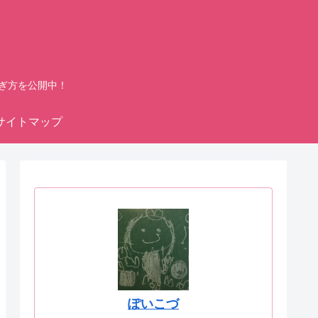
ぎ方を公開中！
サイトマップ
ぽいこづ