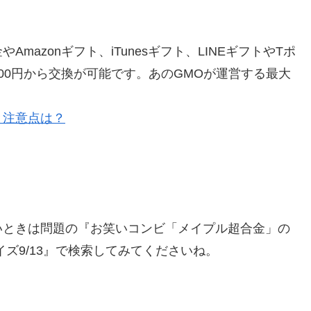
azonギフト、iTunesギフト、LINEギフトやTポ
00円から交換が可能です。あのGMOが運営する最大
と注意点は？
いときは問題の『お笑いコンビ「メイプル超合金」の
ズ9/13』で検索してみてくださいね。