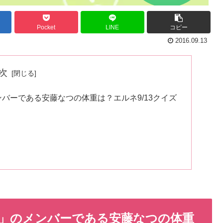
Pocket
LINE
コピー
2016.09.13
次
バーである安藤なつの体重は？エルネ9/13クイズ
」のメンバーである安藤なつの体重