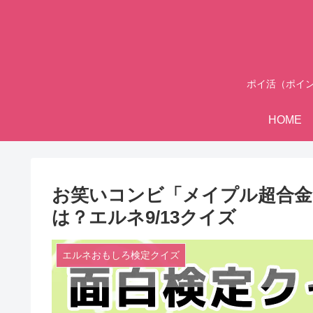
ポイ活（ポイ
HOME
お笑いコンビ「メイプル超合金
は？エルネ9/13クイズ
エルネおもしろ検定クイズ