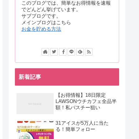
このブログでは、簡単なお得情報を速報
でどんどん挙げています。
サブブログです。
メインブログはこちら
お金を貯める方法
新着記事
【お得情報】18日限定
LAWSONウチカフェ全品半
額！私バスチー狙い
31アイスが5万人に当た
る！簡単フォロー