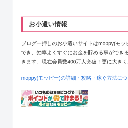
お小遣い情報
ブログ一押しのお小遣いサイトはmoppy(モ
でき、効率よくすぐにお金を貯める事ができ
きます。現在会員数400万人突破！更に大き
moppy(モッピー)の詳細・攻略・稼ぐ方法に