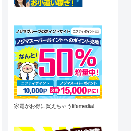
家電がお得に買えちゃうlifemedia!