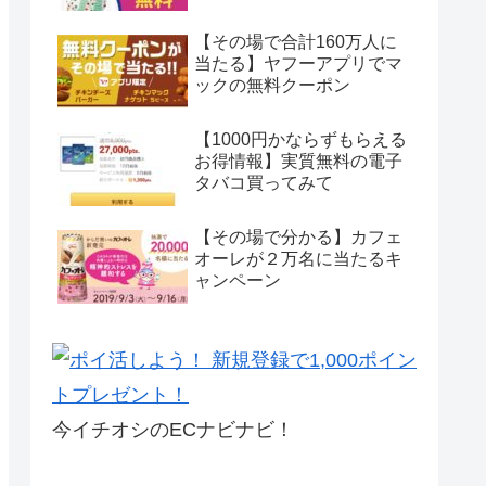
【その場で合計160万人に
当たる】ヤフーアプリでマ
ックの無料クーポン
【1000円かならずもらえる
お得情報】実質無料の電子
タバコ買ってみて
【その場で分かる】カフェ
オーレが２万名に当たるキ
ャンペーン
今イチオシのECナビナビ！