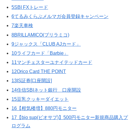
5SBI FXトレード
6てるみくらぶメルマガ会員登録キャンペーン
7楽天車検
8BRILLAMICO(ブリラミコ)
9ジャックス「CLUB AJカード」
10ライフカード「Barbie」
11マンチェスターユナイテッドカード
12Orico Card THE POINT
13IS証券[口座開設]
14住信SBIネット銀行 口座開設
15豆乳クッキーダイエット
16【柑気楼増】880円モニター
17【bio sup(ビオサプ)】500円モニター新規商品購入プ
ログラム