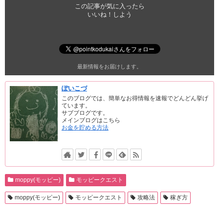
この記事が気に入ったら
いいね！しよう
最新情報をお届けします。
ぽいこづ
このブログでは、簡単なお得情報を速報でどんどん挙げ
ています。
サブブログです。
メインブログはこちら
お金を貯める方法
moppy(モッピー)
モッピークエスト
moppy(モッピー)
モッピークエスト
攻略法
稼ぎ方