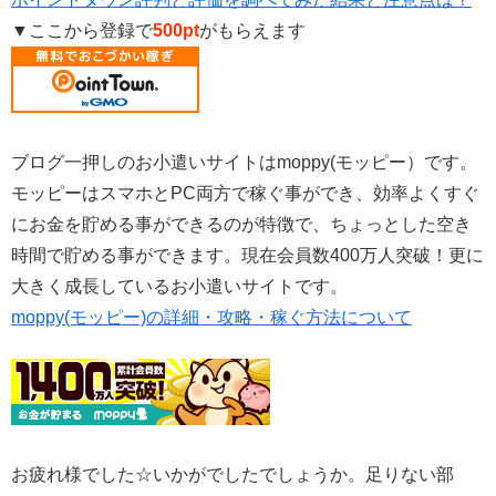
▼ここから登録で
500pt
がもらえます
ブログ一押しのお小遣いサイトはmoppy(モッピー）です。
モッピーはスマホとPC両方で稼ぐ事ができ、効率よくすぐ
にお金を貯める事ができるのが特徴で、ちょっとした空き
時間で貯める事ができます。現在会員数400万人突破！更に
大きく成長しているお小遣いサイトです。
moppy(モッピー)の詳細・攻略・稼ぐ方法について
お疲れ様でした☆いかがでしたでしょうか。足りない部