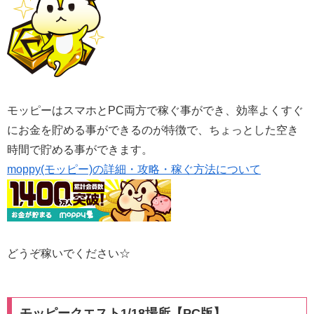
モッピーはスマホとPC両方で稼ぐ事ができ、効率よくすぐ
にお金を貯める事ができるのが特徴で、ちょっとした空き
時間で貯める事ができます。
moppy(モッピー)の詳細・攻略・稼ぐ方法について
どうぞ稼いでください☆
モッピークエスト1/18場所【PC版】