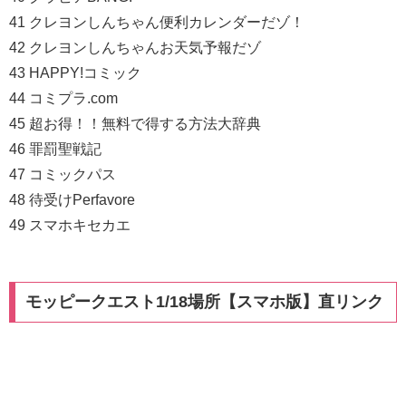
41 クレヨンしんちゃん便利カレンダーだゾ！
42 クレヨンしんちゃんお天気予報だゾ
43 HAPPY!コミック
44 コミプラ.com
45 超お得！！無料で得する方法大辞典
46 罪罰聖戦記
47 コミックパス
48 待受けPerfavore
49 スマホキセカエ
モッピークエスト1/18場所【スマホ版】直リンク