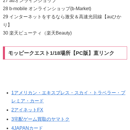
27 auオンラインショップ
28 b-mobile オンラインショップ(b-Market)
29 インターネットをするなら激安＆高速光回線【auひか
り】
30 楽天ビューティ（楽天Beauty)
モッピークエスト1/18場所【PC版】直リンク
1アメリカン・エキスプレス・スカイ・トラベラー・プ
レミア・カード
2アイネットFX
3宅配ゲーム買取のヤマトク
4JAPANカード