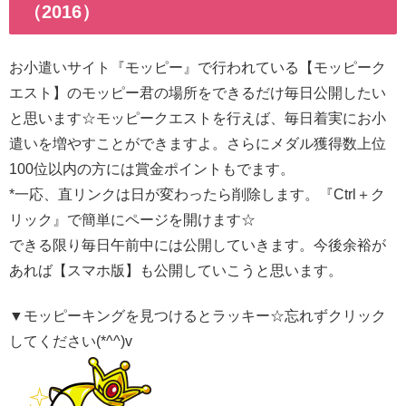
（2016）
お小遣いサイト『モッピー』で行われている【モッピーク
エスト】のモッピー君の場所をできるだけ毎日公開したい
と思います☆モッピークエストを行えば、毎日着実にお小
遣いを増やすことができますよ。さらにメダル獲得数上位
100位以内の方には賞金ポイントもでます。
*一応、直リンクは日が変わったら削除します。『Ctrl＋ク
リック』で簡単にページを開けます☆
できる限り毎日午前中には公開していきます。今後余裕が
あれば【スマホ版】も公開していこうと思います。
▼モッピーキングを見つけるとラッキー☆忘れずクリック
してください(*^^)v