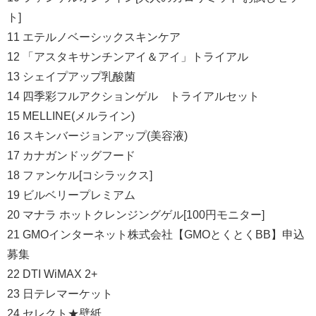
ト]
11 エテルノベーシックスキンケア
12 「アスタキサンチンアイ＆アイ」トライアル
13 シェイプアップ乳酸菌
14 四季彩フルアクションゲル トライアルセット
15 MELLINE(メルライン)
16 スキンバージョンアップ(美容液)
17 カナガンドッグフード
18 ファンケル[コシラックス]
19 ビルベリープレミアム
20 マナラ ホットクレンジングゲル[100円モニター]
21 GMOインターネット株式会社【GMOとくとくBB】申込
募集
22 DTI WiMAX 2+
23 日テレマーケット
24 セレクト★壁紙