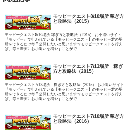
モッピークエスト8/10場所 稼ぎ方
moppy(モッピー)
と攻略法（2015）
モッピークエスト8/10場所 稼ぎ方と攻略法（2015） お小遣いサイト
『モッピー』で行われている【モッピークエスト】のモッピー君の場
所をできるだけ毎日公開したいと思います☆モッピークエストを行え
ば、毎日着実にお小遣いを増やすことがで...
モッピークエスト7/13場所 稼ぎ
モッピークエスト
方と攻略法（2015）
モッピークエスト7/13場所 稼ぎ方と攻略法（2015） お小遣いサイト
『モッピー』で行われている【モッピークエスト】のモッピー君の場
所をできるだけ毎日公開したいと思います☆モッピークエストを行え
ば、毎日着実にお小遣いを増やすことがで...
モッピークエスト7/10場所 稼ぎ方
moppy(モッピー)
と攻略法（2016）