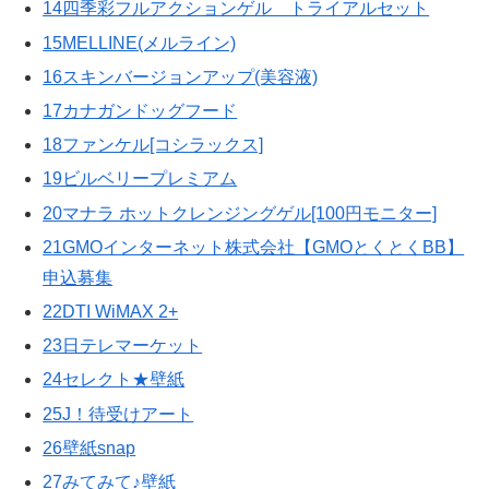
14四季彩フルアクションゲル トライアルセット
15MELLINE(メルライン)
16スキンバージョンアップ(美容液)
17カナガンドッグフード
18ファンケル[コシラックス]
19ビルベリープレミアム
20マナラ ホットクレンジングゲル[100円モニター]
21GMOインターネット株式会社【GMOとくとくBB】
申込募集
22DTI WiMAX 2+
23日テレマーケット
24セレクト★壁紙
25J！待受けアート
26壁紙snap
27みてみて♪壁紙