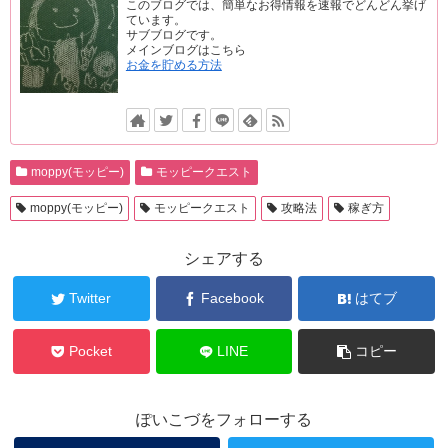
このブログでは、簡単なお得情報を速報でどんどん挙げ
ています。
サブブログです。
メインブログはこちら
お金を貯める方法
moppy(モッピー)
モッピークエスト
moppy(モッピー)
モッピークエスト
攻略法
稼ぎ方
シェアする
Twitter
Facebook
はてブ
Pocket
LINE
コピー
ぽいこづをフォローする