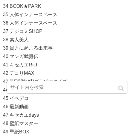
34 BOOK★PARK
35 人体インナースペース
36 人体インナースペース
37 デジコミSHOP
38 素人美人
39 貴方に起こる出来事
40 マンガ武勇伝
41 キセカエRich
42 デコりMAX
43 [3日間無料]グラビアクイズ
44 リーグbook
45 イベデコ
46 最新動画
47 キセカエdays
48 壁紙マスター
49 壁紙BOX