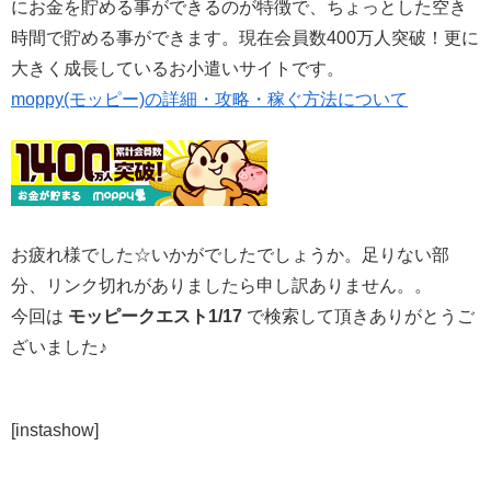
にお金を貯める事ができるのが特徴で、ちょっとした空き
時間で貯める事ができます。現在会員数400万人突破！更に
大きく成長しているお小遣いサイトです。
moppy(モッピー)の詳細・攻略・稼ぐ方法について
お疲れ様でした☆いかがでしたでしょうか。足りない部
分、リンク切れがありましたら申し訳ありません。。
今回は
モッピークエスト1/17
で検索して頂きありがとうご
ざいました♪
[instashow]