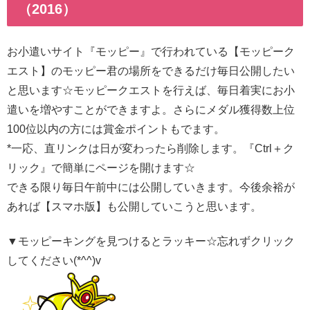
（2016）
お小遣いサイト『モッピー』で行われている【モッピーク
エスト】のモッピー君の場所をできるだけ毎日公開したい
と思います☆モッピークエストを行えば、毎日着実にお小
遣いを増やすことができますよ。さらにメダル獲得数上位
100位以内の方には賞金ポイントもでます。
*一応、直リンクは日が変わったら削除します。『Ctrl＋ク
リック』で簡単にページを開けます☆
できる限り毎日午前中には公開していきます。今後余裕が
あれば【スマホ版】も公開していこうと思います。
▼モッピーキングを見つけるとラッキー☆忘れずクリック
してください(*^^)v