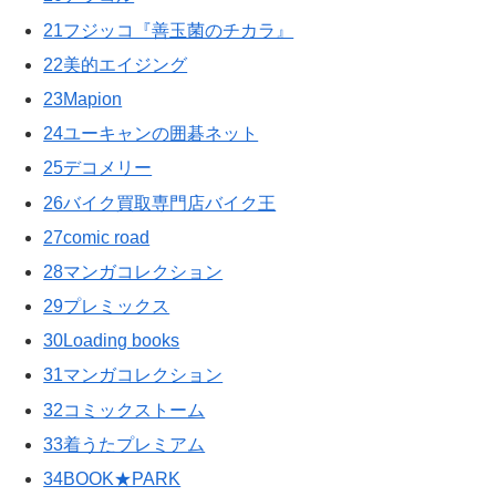
21フジッコ『善玉菌のチカラ』
22美的エイジング
23Mapion
24ユーキャンの囲碁ネット
25デコメリー
26バイク買取専門店バイク王
27comic road
28マンガコレクション
29プレミックス
30Loading books
31マンガコレクション
32コミックストーム
33着うたプレミアム
34BOOK★PARK