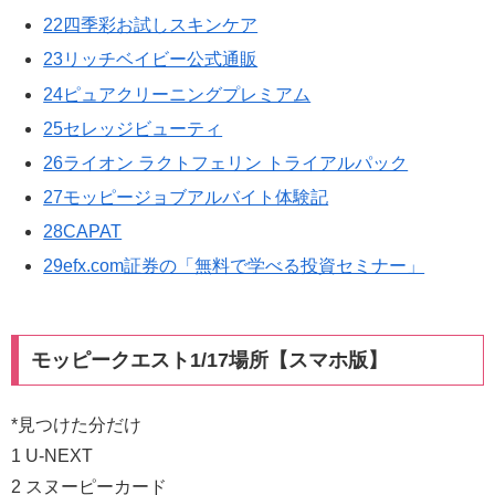
22四季彩お試しスキンケア
23リッチベイビー公式通販
24ピュアクリーニングプレミアム
25セレッジビューティ
26ライオン ラクトフェリン トライアルパック
27モッピージョブアルバイト体験記
28CAPAT
29efx.com証券の「無料で学べる投資セミナー」
モッピークエスト1/17場所【スマホ版】
*見つけた分だけ
1 U-NEXT
2 スヌーピーカード