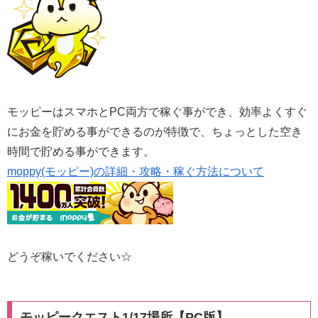
モッピーはスマホとPC両方で稼ぐ事ができ、効率よくすぐ
にお金を貯める事ができるのが特徴で、ちょっとした空き
時間で貯める事ができます。
moppy(モッピー)の詳細・攻略・稼ぐ方法について
どうぞ稼いでください☆
モッピークエスト1/17場所【PC版】