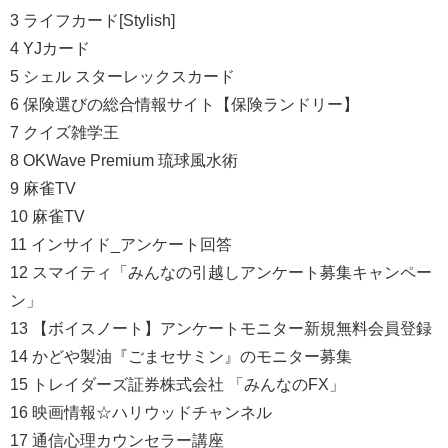
3 ライフカード[Stylish]
4 YJカード
5 シェル スターレックスカード
6 保険選びの総合情報サイト【保険ランドリー】
7 クイズ雑学王
8 OKWave Premium 琉球風水術
9 麻雀TV
10 麻雀TV
11 インサイド_アンケート回答
12 スマイティ「みんなの引越しアンケート募集キャンペー
ン」
13 【ボイスノート】アンケートモニター新規無料会員登録
14 かどや製油『ごまセサミン』のモニター募集
15 トレイダーズ証券株式会社 「みんなのFX」
16 映画情報☆ハリウッドチャンネル
17 通信心理カウンセラー講座