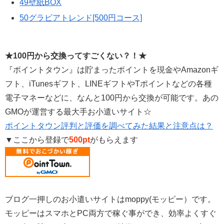
49壁紙BOX
50グラビアトレンド[500円コース]
★100円から交換ってすごくない？！★
『ポイントタウン』は貯まったポイントを現金やAmazonギ
フト、iTunesギフト、LINEギフトやTポイントなどの各種
電子マネーなどに、なんと100円から交換が可能です。あの
GMOが運営する最大手お小遣いサイト☆
ポイントタウン評判と評価を調べてみた結果と注意点は？
▼ここから登録で
500pt
がもらえます
ブログ一押しのお小遣いサイトはmoppy(モッピー）です。
モッピーはスマホとPC両方で稼ぐ事ができ、効率よくすぐ