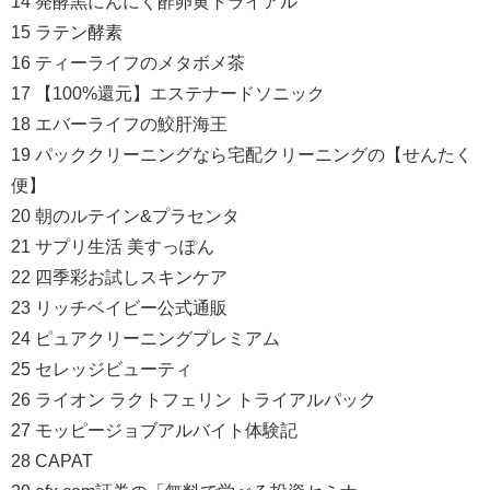
14 発酵黒にんにく酢卵黄トライアル
15 ラテン酵素
16 ティーライフのメタボメ茶
17 【100%還元】エステナードソニック
18 エバーライフの鮫肝海王
19 パッククリーニングなら宅配クリーニングの【せんたく
便】
20 朝のルテイン&プラセンタ
21 サプリ生活 美すっぽん
22 四季彩お試しスキンケア
23 リッチベイビー公式通販
24 ピュアクリーニングプレミアム
25 セレッジビューティ
26 ライオン ラクトフェリン トライアルパック
27 モッピージョブアルバイト体験記
28 CAPAT