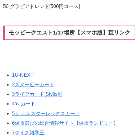
50 グラビアトレンド[500円コース]
モッピークエスト1/17場所【スマホ版】直リンク
1U-NEXT
2スヌーピーカード
3ライフカード[Stylish]
4YJカード
5シェル スターレックスカード
6保険選びの総合情報サイト【保険ランドリー】
7クイズ雑学王