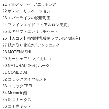
21 デルメッド- ヘアエッセンス
22 ボディーリノベーション
23 エバーライフの鮫肝海王
24 ファインエイド 「ヒアルロン美潤」
25 金のリフトエンリッチセット
26 【カゴメ】植物性乳酸菌ラブレ[定期購入]
27 拭き取り化粧水?アンシエル?
28 MOTENASHI
29 カーシェアリング カレコ
30 NATURAL待受けパーク
31 COMEDIA!
32 コミックダイヤモンド
33 コミックFEEL
34 Mr.comic館
35 D-コミックス
36 コミ専キット