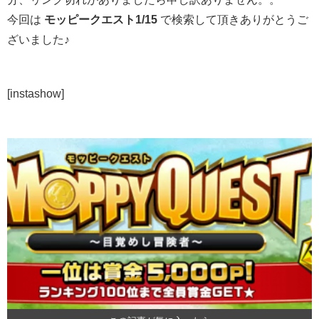
今回は
モッピークエスト1/15
で検索して頂きありがとうご
ざいました♪
[instashow]