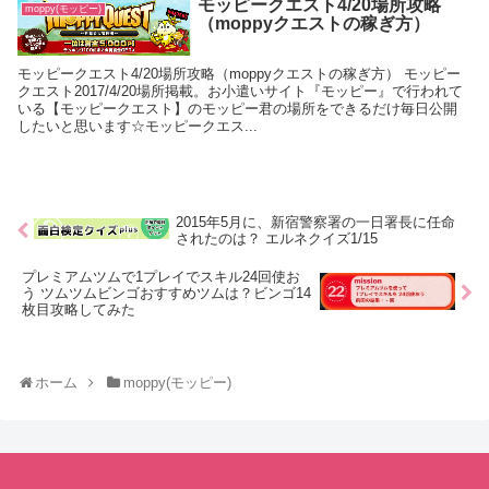
モッピークエスト4/20場所攻略
moppy(モッピー)
（moppyクエストの稼ぎ方）
モッピークエスト4/20場所攻略（moppyクエストの稼ぎ方） モッピー
クエスト2017/4/20場所掲載。お小遣いサイト『モッピー』で行われて
いる【モッピークエスト】のモッピー君の場所をできるだけ毎日公開
したいと思います☆モッピークエス...
2015年5月に、新宿警察署の一日署長に任命
されたのは？ エルネクイズ1/15
プレミアムツムで1プレイでスキル24回使お
う ツムツムビンゴおすすめツムは？ビンゴ14
枚目攻略してみた
ホーム
moppy(モッピー)