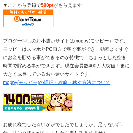
▼ここから登録で
500pt
がもらえます
ブログ一押しのお小遣いサイトはmoppy(モッピー）です。
モッピーはスマホとPC両方で稼ぐ事ができ、効率よくすぐ
にお金を貯める事ができるのが特徴で、ちょっとした空き
時間で貯める事ができます。現在会員数400万人突破！更に
大きく成長しているお小遣いサイトです。
moppy(モッピー)の詳細・攻略・稼ぐ方法について
お疲れ様でした☆いかがでしたでしょうか。足りない部
分、リンク切れがありましたら申し訳ありません。。