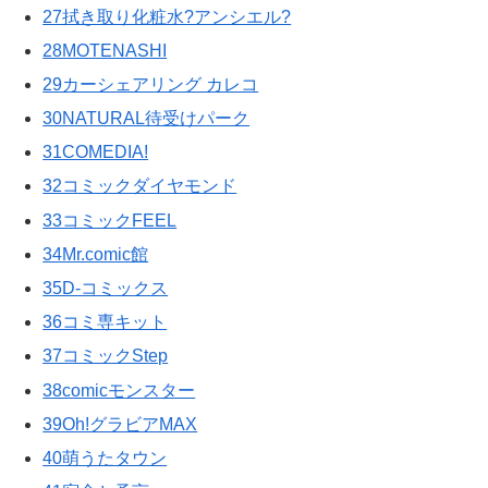
27拭き取り化粧水?アンシエル?
28MOTENASHI
29カーシェアリング カレコ
30NATURAL待受けパーク
31COMEDIA!
32コミックダイヤモンド
33コミックFEEL
34Mr.comic館
35D-コミックス
36コミ専キット
37コミックStep
38comicモンスター
39Oh!グラビアMAX
40萌うたタウン