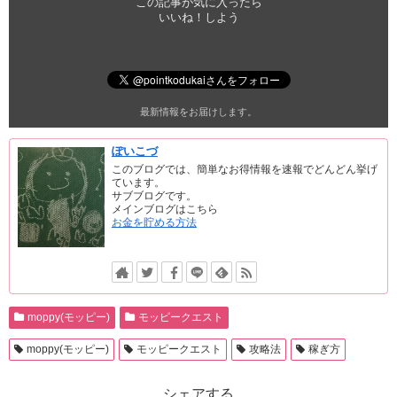
この記事が気に入ったら
いいね！しよう
最新情報をお届けします。
ぽいこづ
このブログでは、簡単なお得情報を速報でどんどん挙げ
ています。
サブブログです。
メインブログはこちら
お金を貯める方法
moppy(モッピー)
モッピークエスト
moppy(モッピー)
モッピークエスト
攻略法
稼ぎ方
シェアする