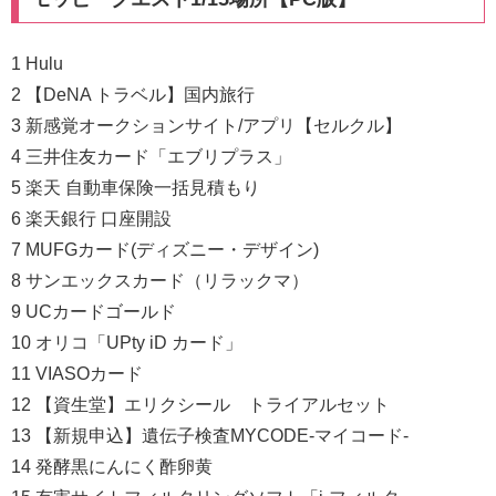
1 Hulu
2 【DeNA トラベル】国内旅行
3 新感覚オークションサイト/アプリ【セルクル】
4 三井住友カード「エブリプラス」
5 楽天 自動車保険一括見積もり
6 楽天銀行 口座開設
7 MUFGカード(ディズニー・デザイン)
8 サンエックスカード（リラックマ）
9 UCカードゴールド
10 オリコ「UPty iD カード」
11 VIASOカード
12 【資生堂】エリクシール トライアルセット
13 【新規申込】遺伝子検査MYCODE-マイコード-
14 発酵黒にんにく酢卵黄