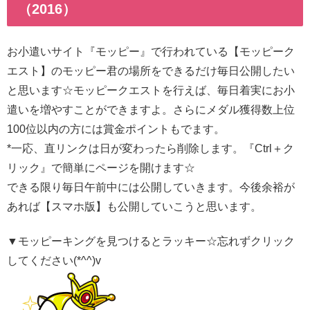
（2016）
お小遣いサイト『モッピー』で行われている【モッピーク
エスト】のモッピー君の場所をできるだけ毎日公開したい
と思います☆モッピークエストを行えば、毎日着実にお小
遣いを増やすことができますよ。さらにメダル獲得数上位
100位以内の方には賞金ポイントもでます。
*一応、直リンクは日が変わったら削除します。『Ctrl＋ク
リック』で簡単にページを開けます☆
できる限り毎日午前中には公開していきます。今後余裕が
あれば【スマホ版】も公開していこうと思います。
▼モッピーキングを見つけるとラッキー☆忘れずクリック
してください(*^^)v