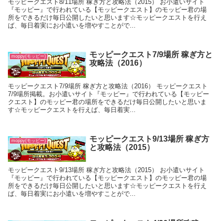
モッピークエスト8/11場所 稼ぎ方と攻略法（2015） お小遣いサイト
『モッピー』で行われている【モッピークエスト】のモッピー君の場
所をできるだけ毎日公開したいと思います☆モッピークエストを行え
ば、毎日着実にお小遣いを増やすことがで...
モッピークエスト7/9場所 稼ぎ方と
moppy(モッピー)
攻略法（2016）
モッピークエスト7/9場所 稼ぎ方と攻略法（2016） モッピークエスト
7/9場所掲載。お小遣いサイト『モッピー』で行われている【モッピー
クエスト】のモッピー君の場所をできるだけ毎日公開したいと思いま
す☆モッピークエストを行えば、毎日着実...
モッピークエスト9/13場所 稼ぎ方
moppy(モッピー)
と攻略法（2015）
モッピークエスト9/13場所 稼ぎ方と攻略法（2015） お小遣いサイト
『モッピー』で行われている【モッピークエスト】のモッピー君の場
所をできるだけ毎日公開したいと思います☆モッピークエストを行え
ば、毎日着実にお小遣いを増やすことがで...