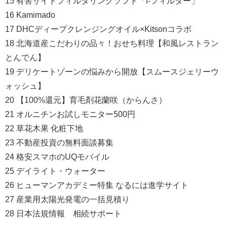
15 有害サイトフィルタリングソフト「i-フィルター」
16 Kamimado
17 DHCディープクレンジングオイル×Kitsonコラボ
18 北海道産こだわりの品々！おせち料理【和風レストラン
とんでん】
19 デリケートゾーンの悩みから開放【スムースジェリーウ
ォッシュ】
20 【100%還元】育毛剤花蘭咲（からんさ）
21 オルニチンお試しモニター500円
22 草花木果 化粧下地
23 不動産投資の無料面談募集
24 格安スマホのUQモバイル
25 デイライト・ウォーター
26 ヒューマンアカデミー特集 なるには進学サイト
27 産業用太陽光発電の一括見積り
28 日本法規情報 相続サポート