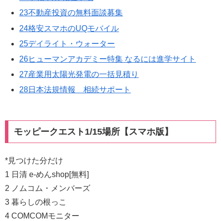
23不動産投資の無料面談募集
24格安スマホのUQモバイル
25デイライト・ウォーター
26ヒューマンアカデミー特集 なるには進学サイト
27産業用太陽光発電の一括見積り
28日本法規情報 相続サポート
モッピークエスト1/15場所【スマホ版】
*見つけた分だけ
1 日清 e-めんshop[無料]
2 ノムコム・メンバーズ
3 暮らしの根っこ
4 COMCOMモニター