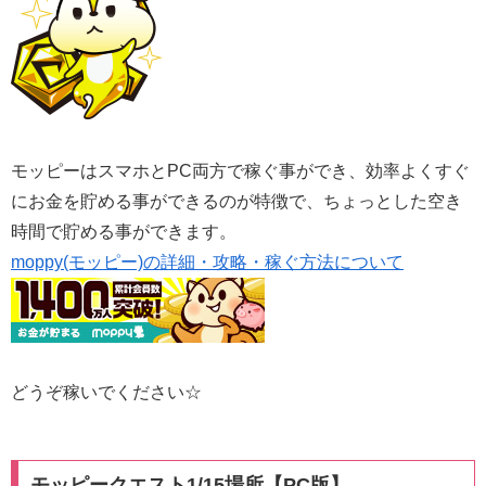
モッピーはスマホとPC両方で稼ぐ事ができ、効率よくすぐ
にお金を貯める事ができるのが特徴で、ちょっとした空き
時間で貯める事ができます。
moppy(モッピー)の詳細・攻略・稼ぐ方法について
どうぞ稼いでください☆
モッピークエスト1/15場所【PC版】