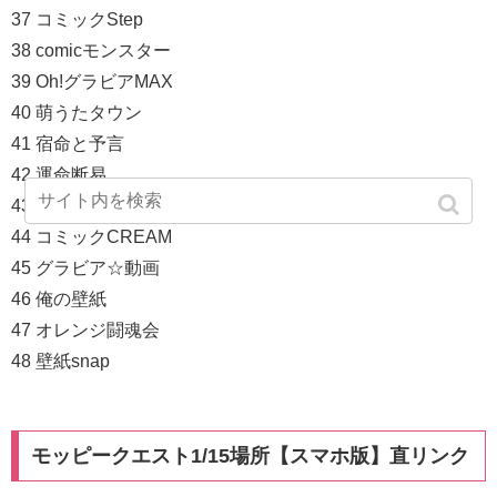
37 コミックStep
38 comicモンスター
39 Oh!グラビアMAX
40 萌うたタウン
41 宿命と予言
42 運命断易
43 あ！バカデコ
44 コミックCREAM
45 グラビア☆動画
46 俺の壁紙
47 オレンジ闘魂会
48 壁紙snap
モッピークエスト1/15場所【スマホ版】直リンク