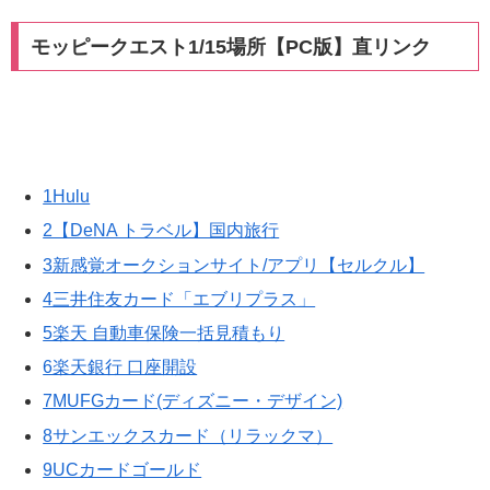
モッピークエスト1/15場所【PC版】直リンク
1Hulu
2【DeNA トラベル】国内旅行
3新感覚オークションサイト/アプリ【セルクル】
4三井住友カード「エブリプラス」
5楽天 自動車保険一括見積もり
6楽天銀行 口座開設
7MUFGカード(ディズニー・デザイン)
8サンエックスカード（リラックマ）
9UCカードゴールド