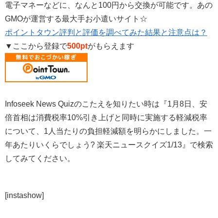
電子マネーなどに、なんと100円から交換が可能です。あの
GMOが運営する最大手お小遣いサイト☆
ポイントタウン評判と評価を調べてみた結果と注意点は？
▼ここから登録で
500pt
がもらえます
Infoseek News Quizのこたえを知りたい時は『1月8日、安
倍首相は消費税率10%引き上げと同時に実施する軽減税率
について、1人当たりの負担軽減額を明らかにしました。一
年あたりいくらでしょう? 楽天ニュースクイズ1/13』で検索
してみてください。
[instashow]