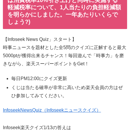
軽減税率について、1人当たりの負担軽減額
を明らかにしました。一年あたりいくらで
しょう?)
【Infoseek News Quiz」スタート】
時事ニュースを題材とした全5問のクイズに正解すると最大
5000ptが獲得出来るチャンス！毎回遊んで「時事力」を磨
きながら、楽天スーパーポイントをGet！
毎日PM12:00にクイズ更新
くじは当たる確率が非常に高いため楽天会員の方はぜ
ひ参加してみてください。
InfoseekNewsQuiz（Infoseekニュースクイズ）
Infoseek楽天クイズ1/13の答えは