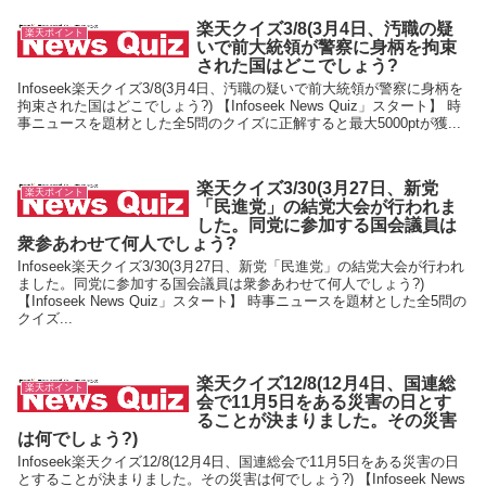
楽天クイズ3/8(3月4日、汚職の疑
楽天ポイント
いで前大統領が警察に身柄を拘束
された国はどこでしょう?
Infoseek楽天クイズ3/8(3月4日、汚職の疑いで前大統領が警察に身柄を
拘束された国はどこでしょう?) 【Infoseek News Quiz」スタート】 時
事ニュースを題材とした全5問のクイズに正解すると最大5000ptが獲...
楽天クイズ3/30(3月27日、新党
楽天ポイント
「民進党」の結党大会が行われま
した。同党に参加する国会議員は
衆参あわせて何人でしょう?
Infoseek楽天クイズ3/30(3月27日、新党「民進党」の結党大会が行われ
ました。同党に参加する国会議員は衆参あわせて何人でしょう?)
【Infoseek News Quiz」スタート】 時事ニュースを題材とした全5問の
クイズ...
楽天クイズ12/8(12月4日、国連総
楽天ポイント
会で11月5日をある災害の日とす
ることが決まりました。その災害
は何でしょう?)
Infoseek楽天クイズ12/8(12月4日、国連総会で11月5日をある災害の日
とすることが決まりました。その災害は何でしょう?) 【Infoseek News