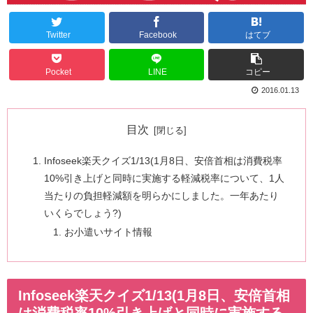
Twitter
Facebook
はてブ
Pocket
LINE
コピー
2016.01.13
目次
Infoseek楽天クイズ1/13(1月8日、安倍首相は消費税率
10%引き上げと同時に実施する軽減税率について、1人
当たりの負担軽減額を明らかにしました。一年あたり
いくらでしょう?)
お小遣いサイト情報
Infoseek楽天クイズ1/13(1月8日、安倍首相
は消費税率10%引き上げと同時に実施する