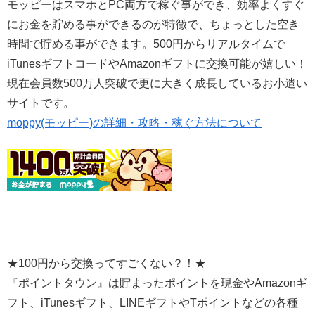
モッピーはスマホとPC両方で稼ぐ事ができ、効率よくすぐ
にお金を貯める事ができるのが特徴で、ちょっとした空き
時間で貯める事ができます。500円からリアルタイムで
iTunesギフトコードやAmazonギフトに交換可能が嬉しい！
現在会員数500万人突破で更に大きく成長しているお小遣い
サイトです。
moppy(モッピー)の詳細・攻略・稼ぐ方法について
★100円から交換ってすごくない？！★
『ポイントタウン』は貯まったポイントを現金やAmazonギ
フト、iTunesギフト、LINEギフトやTポイントなどの各種