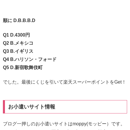
順に D.B.B.B.D
Q1 D.4300円
Q2 B.メキシコ
Q3 B.イギリス
Q4 B.ハリソン・フォード
Q5 D.新宿歌舞伎町
でした。最後にくじを引いて楽天スーパーポイントをGet！
お小遣いサイト情報
ブログ一押しのお小遣いサイトはmoppy(モッピー）です。