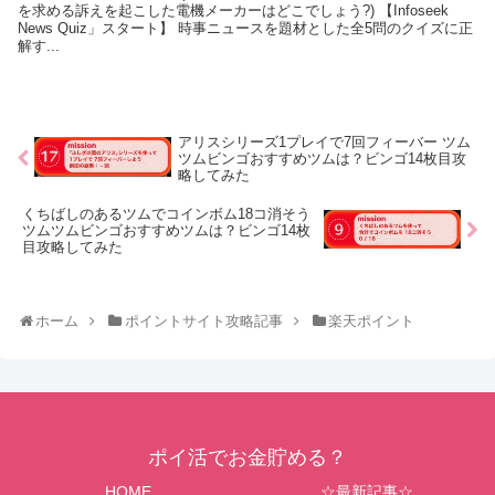
を求める訴えを起こした電機メーカーはどこでしょう?) 【Infoseek
News Quiz」スタート】 時事ニュースを題材とした全5問のクイズに正
解す...
アリスシリーズ1プレイで7回フィーバー ツム
ツムビンゴおすすめツムは？ビンゴ14枚目攻
略してみた
くちばしのあるツムでコインボム18コ消そう
ツムツムビンゴおすすめツムは？ビンゴ14枚
目攻略してみた
ホーム
ポイントサイト攻略記事
楽天ポイント
ポイ活でお金貯める？
HOME
☆最新記事☆