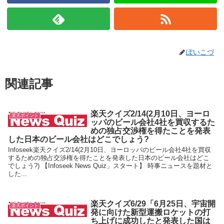
ぽいこづ
関連記事
楽天クイズ2/14(2月10日、ヨーロ
楽天ポイント
ッパのビール会社4社を買収するた
めの独占交渉権を得たことを発表
した日本のビール会社はどこでしょう?
Infoseek楽天クイズ2/14(2月10日、ヨーロッパのビール会社4社を買収
するための独占交渉権を得たことを発表した日本のビール会社はどこ
でしょう?) 【Infoseek News Quiz」スタート】 時事ニュースを題材と
した...
楽天クイズ6/29「6月25日、宇宙開
楽天ポイント
発に向けた新型運搬ロケットの打
ち上げに成功したと発表した国は