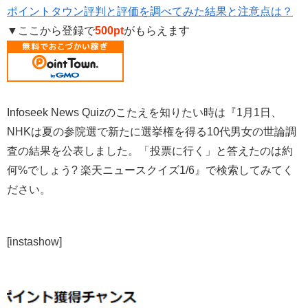
ポイントタウン評判と評価を調べてみた結果と注意点は？
▼ここから登録で
500pt
がもらえます
Infoseek News Quizのこたえを知りたい時は『1月1日、
NHKは夏の参院選で新たに選挙権を得る10代男女の世論調
査の結果を公表しました。「投票に行く」と答えたのは約
何%でしょう? 楽天ニュースクイズ1/6』で検索してみてく
ださい。
[instashow]