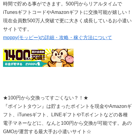
時間で貯める事ができます。500円からリアルタイムで
iTunesギフトコードやAmazonギフトに交換可能が嬉しい！
現在会員数500万人突破で更に大きく成長しているお小遣い
サイトです。
moppy(モッピー)の詳細・攻略・稼ぐ方法について
★100円から交換ってすごくない？！★
『ポイントタウン』は貯まったポイントを現金やAmazonギ
フト、iTunesギフト、LINEギフトやTポイントなどの各種
電子マネーなどに、なんと100円から交換が可能です。あの
GMOが運営する最大手お小遣いサイト☆