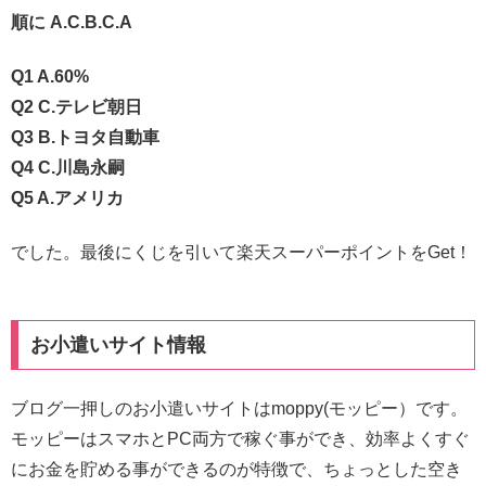
順に A.C.B.C.A
Q1 A.60%
Q2 C.テレビ朝日
Q3 B.トヨタ自動車
Q4 C.川島永嗣
Q5 A.アメリカ
でした。最後にくじを引いて楽天スーパーポイントをGet！
お小遣いサイト情報
ブログ一押しのお小遣いサイトはmoppy(モッピー）です。
モッピーはスマホとPC両方で稼ぐ事ができ、効率よくすぐ
にお金を貯める事ができるのが特徴で、ちょっとした空き