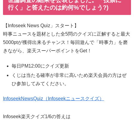
行く」と答えたのは約何%でしょう?)
【Infoseek News Quiz」スタート】
時事ニュースを題材とした全5問のクイズに正解すると最大
5000ptが獲得出来るチャンス！毎回遊んで「時事力」を磨
きながら、楽天スーパーポイントをGet！
毎日PM12:00にクイズ更新
くじは当たる確率が非常に高いため楽天会員の方はぜ
ひ参加してみてください。
InfoseekNewsQuiz（Infoseekニュースクイズ）
Infoseek楽天クイズ1/6の答えは