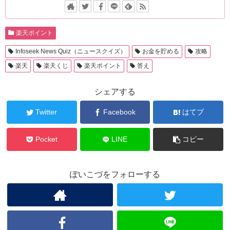
楽天ポイント
Infoseek News Quiz（ニュースクイズ）
お金を貯める
攻略
楽天
楽天くじ
楽天ポイント
答え
シェアする
Twitter
Facebook
はてブ
Pocket
LINE
コピー
ぽいこづをフォローする