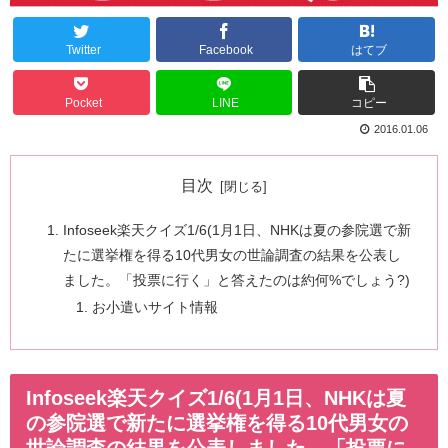
Twitter
Facebook
はてブ
Pocket
LINE
コピー
2016.01.06
目次
Infoseek楽天クイズ1/6(1月1日、NHKは夏の参院選で新
たに選挙権を得る10代男女の世論調査の結果を公表し
ました。「投票に行く」と答えたのは約何%でしょう?)
お小遣いサイト情報
Infoseek楽天クイズ1/6(1月1日、NHKは夏
の参院選で新たに選挙権を得る10代男女の
世論調査の結果を公表しました。「投票に