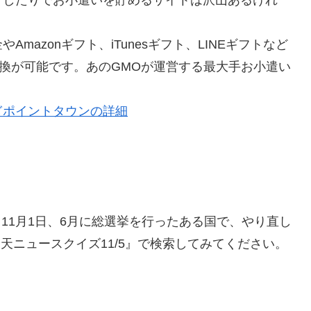
azonギフト、iTunesギフト、LINEギフトなど
交換が可能です。あのGMOが運営する最大手お小遣い
ぎポイントタウンの詳細
たい時は『11月1日、6月に総選挙を行ったある国で、やり直し
天ニュースクイズ11/5』で検索してみてください。