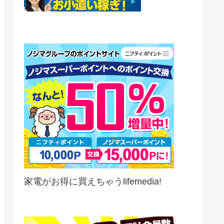
家電がお得に買えちゃうlifemedia!