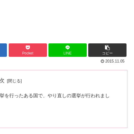
Pocket
LINE
コピー
2015.11.05
次
6月に総選挙を行ったある国で、やり直しの選挙が行われまし