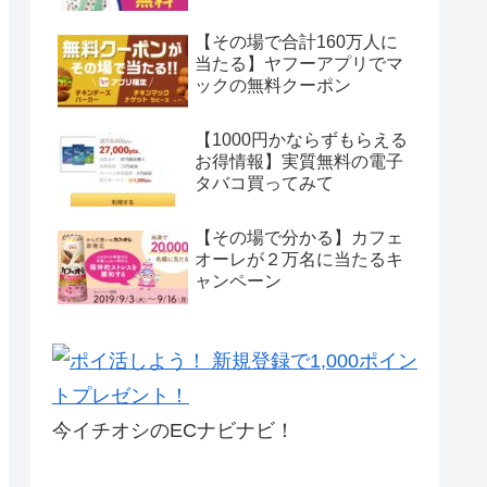
【その場で合計160万人に
当たる】ヤフーアプリでマ
ックの無料クーポン
【1000円かならずもらえる
お得情報】実質無料の電子
タバコ買ってみて
【その場で分かる】カフェ
オーレが２万名に当たるキ
ャンペーン
今イチオシのECナビナビ！