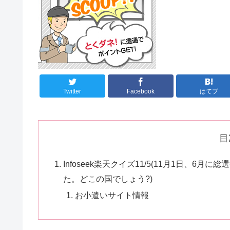
Twitter
Facebook
はてブ
目
Infoseek楽天クイズ11/5(11月1日、
た。どこの国でしょう?)
お小遣いサイト情報