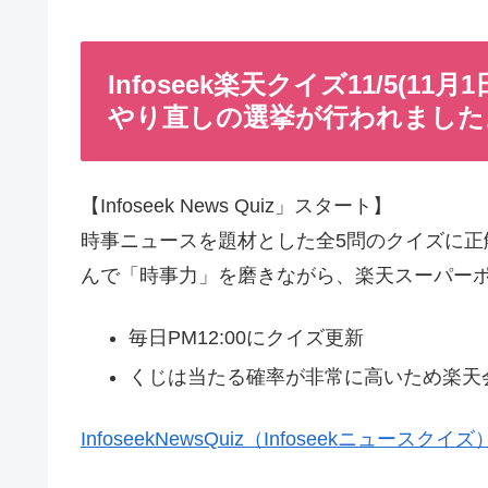
Infoseek楽天クイズ11/5(
やり直しの選挙が行われました
【Infoseek News Quiz」スタート】
時事ニュースを題材とした全5問のクイズに正解
んで「時事力」を磨きながら、楽天スーパーポ
毎日PM12:00にクイズ更新
くじは当たる確率が非常に高いため楽天
InfoseekNewsQuiz（Infoseekニュースクイズ