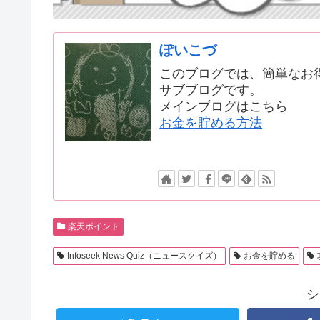
ぽいこづ
このブログでは、簡単なお
サブブログです。
メインブログはこちら
お金を貯める方法
楽天ポイント
Infoseek News Quiz（ニュースクイズ）
お金を貯める
シ