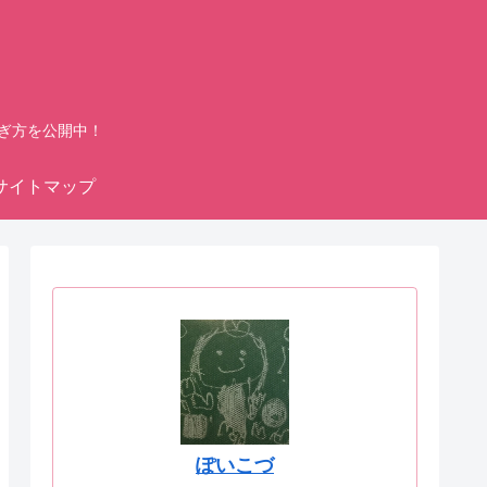
ぎ方を公開中！
サイトマップ
ぽいこづ