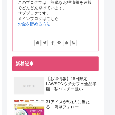
このブログでは、簡単なお得情報を速報
でどんどん挙げています。
サブブログです。
メインブログはこちら
お金を貯める方法
新着記事
【お得情報】18日限定
LAWSONウチカフェ全品半
額！私バスチー狙い
31アイスが5万人に当た
る！簡単フォロー