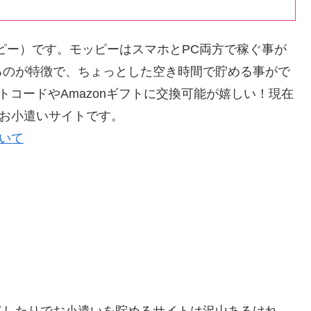
ッピー）です。モッピーはスマホとPC両方で稼ぐ事が
るのが特徴で、ちょっとした空き時間で貯める事がで
ギフトコードやAmazonギフトに交換可能が嬉しい！現在
るお小遣いサイトです。
ついて
ドしたりでお小遣いを貯めるサイトは沢山あるけれ