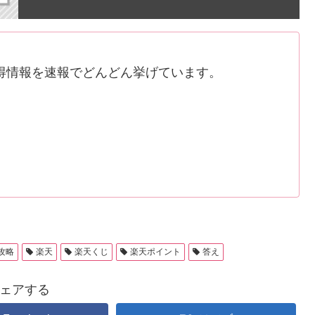
得情報を速報でどんどん挙げています。
攻略
楽天
楽天くじ
楽天ポイント
答え
ェアする