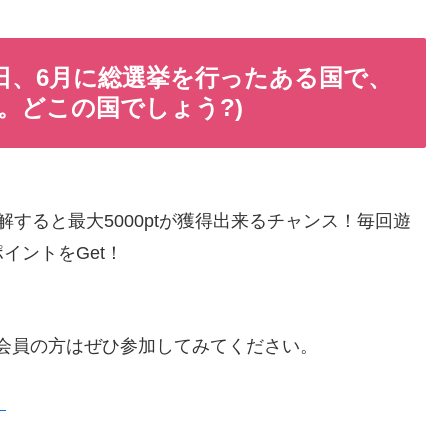
11月1日、6月に総選挙を行ったある国で、
。どこの国でしょう?)
すると最大5000ptが獲得出来るチャンス！毎回遊
イントをGet！
会員の方はぜひ参加してみてください。
）