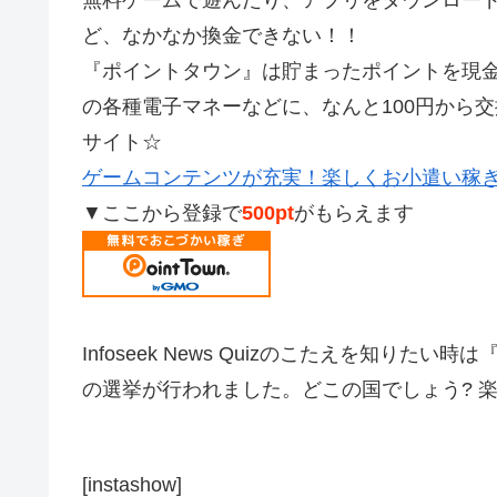
ど、なかなか換金できない！！
『ポイントタウン』は貯まったポイントを現金やAm
の各種電子マネーなどに、なんと100円から
サイト☆
ゲームコンテンツが充実！楽しくお小遣い稼
▼ここから登録で
500pt
がもらえます
Infoseek News Quizのこたえを知り
の選挙が行われました。どこの国でしょう? 楽
[instashow]