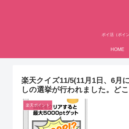
ポイ活（ポイ
HOME
楽天クイズ11/5(11月1日、
しの選挙が行われました。どこ
楽天ポイント