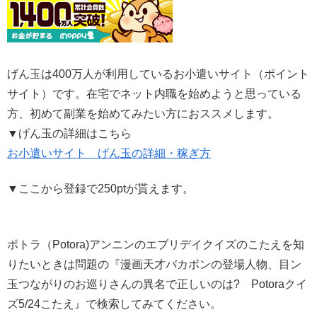
げん玉は400万人が利用しているお小遣いサイト（ポイント
サイト）です。在宅でネット内職を始めようと思っている
方、初めて副業を始めてみたい方におススメします。
▼げん玉の詳細はこちら
お小遣いサイト げん玉の詳細・稼ぎ方
▼ここから登録で250ptが貰えます。
ポトラ（Potora)アンニンのエブリデイクイズのこたえを知
りたいときは問題の『漫画天才バカボンの登場人物、目ン
玉つながりのお巡りさんの異名で正しいのは? Potoraクイ
ズ5/24こたえ』で検索してみてください。