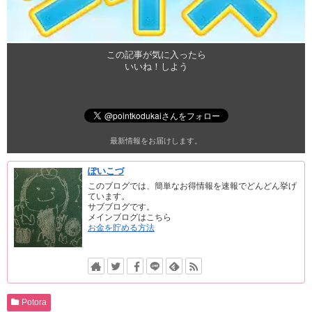
この記事が気に入ったら
いいね！しよう
最新情報をお届けします。
ぽいこづ
このブログでは、簡単なお得情報を速報でどんどん挙げ
ています。
サブブログです。
メインブログはこちら
お金を貯める方法
Potora