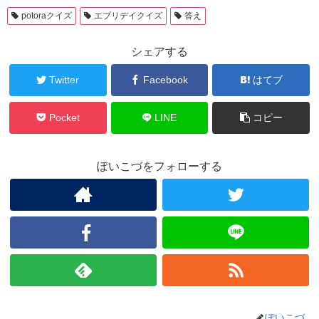
potoraクイズ
エブリデイクイズ
答え
シェアする
Twitter
Facebook
はてブ
Pocket
LINE
コピー
ぽいこづをフォローする
ぽいこづ