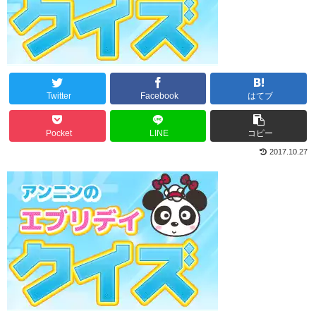
Twitter
Facebook
はてブ
Pocket
LINE
コピー
2017.10.27