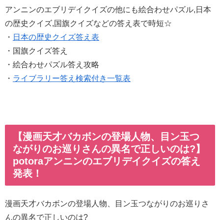
アンニンのエブリデイクイズの他にも絵合わせパズル,日本
の歴史クイズ,国旗クイズなどの答え表で時短☆
・
日本の歴史クイズ答え表
・国旗クイズ答え
・絵合わせパズル答え攻略
・
ライブラリー答え検索付き一覧表
【漫画天才バカボンの登場人物、目ン玉つ
ながりのお巡りさんの異名で正しいのは?】
potoraアンニンのエブリデイクイズの答え
発表！
漫画天才バカボンの登場人物、目ン玉つながりのお巡りさ
んの異名で正しいのは?