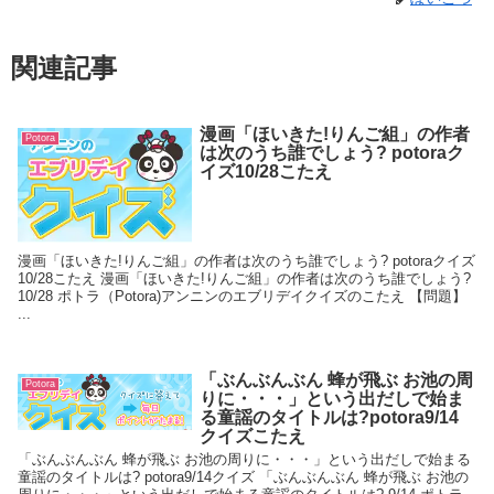
関連記事
漫画「ほいきた!りんご組」の作者
Potora
は次のうち誰でしょう? potoraク
イズ10/28こたえ
漫画「ほいきた!りんご組」の作者は次のうち誰でしょう? potoraクイズ
10/28こたえ 漫画「ほいきた!りんご組」の作者は次のうち誰でしょう?
10/28 ポトラ（Potora)アンニンのエブリデイクイズのこたえ 【問題】
...
「ぶんぶんぶん 蜂が飛ぶ お池の周
Potora
りに・・・」という出だしで始ま
る童謡のタイトルは?potora9/14
クイズこたえ
「ぶんぶんぶん 蜂が飛ぶ お池の周りに・・・」という出だしで始まる
童謡のタイトルは? potora9/14クイズ 「ぶんぶんぶん 蜂が飛ぶ お池の