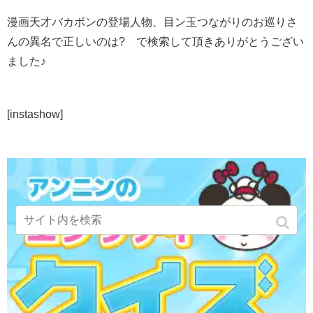
漫画天才バカボンの登場人物、目ン玉つながりのお巡りさ
んの異名で正しいのは? で検索して頂きありがとうござい
ました♪
[instashow]