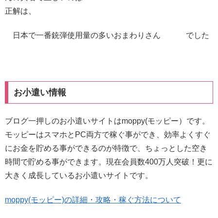
正解は、
日本で一番銃弾使用量の多いおまわりさん でした
お小遣い情報
ブログ一押しのお小遣いサイトはmoppy(モッピー）です。
モッピーはスマホとPC両方で稼ぐ事ができ、効率よくすぐ
にお金を貯める事ができるのが特徴で、ちょっとした空き
時間で貯める事ができます。現在会員数400万人突破！更に
大きく成長しているお小遣いサイトです。
moppy(モッピー)の詳細・攻略・稼ぐ方法について