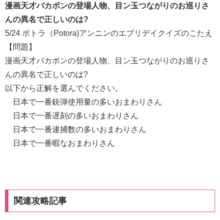
漫画天才バカボンの登場人物、目ン玉つながりのお巡りさ
んの異名で正しいのは?
5/24 ポトラ（Potora)アンニンのエブリデイクイズのこたえ
【問題】
漫画天才バカボンの登場人物、目ン玉つながりのお巡りさ
んの異名で正しいのは?
以下から正解を選んでください。
日本で一番銃弾使用量の多いおまわりさん
日本で一番遅刻の多いおまわりさん
日本で一番逮捕数の多いおまわりさん
日本で一番暇なおまわりさん
関連攻略記事