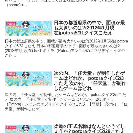
周りに・・・」という出だしで始まる童謡のタイトルは? 9/14 ポトラ
（potora)エ...
日本の都道府県の中で、面積が最
Potora
も大きいのは?(2012年1月現
在)potora5/31クイズこたえ
日本の都道府県の中で、面積が最も大きいのは?(2012年1月現在) potora
クイズ5/31こたえ 日本の都道府県の中で、面積が最も大きいのは?
(2012年1月現在) 5/31 ポトラ（Potora)アンニンのエブリデイクイズの
こた...
次の内、「任天堂」が制作したゲ
Potora
ームはどれか。 potoraクイズ2/3
こたえ 次の内、「任天堂」が制作
したゲームはどれ
次の内、「任天堂」が制作したゲームはどれか。 potoraクイズ2/3こた
え 次の内、「任天堂」が制作したゲームはどれか。 2/3 ポトラ
（Potora)アンニンのエブリデイクイズのこたえ 【問題】 次の内、「任
天堂」が制作したゲ...
柔道の正式名称はなんというでし
Potora
ょうか? potoraクイズ2/29こたえ