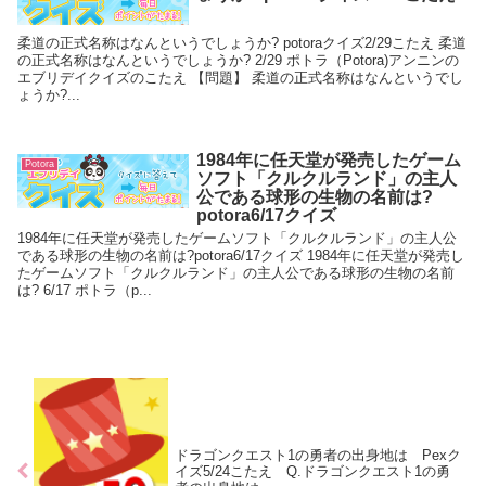
柔道の正式名称はなんというでしょうか? potoraクイズ2/29こたえ 柔道
の正式名称はなんというでしょうか? 2/29 ポトラ（Potora)アンニンの
エブリデイクイズのこたえ 【問題】 柔道の正式名称はなんというでし
ょうか?...
1984年に任天堂が発売したゲーム
Potora
ソフト「クルクルランド」の主人
公である球形の生物の名前は?
potora6/17クイズ
1984年に任天堂が発売したゲームソフト「クルクルランド」の主人公
である球形の生物の名前は?potora6/17クイズ 1984年に任天堂が発売し
たゲームソフト「クルクルランド」の主人公である球形の生物の名前
は? 6/17 ポトラ（p...
ドラゴンクエスト1の勇者の出身地は Pexク
イズ5/24こたえ Q.ドラゴンクエスト1の勇