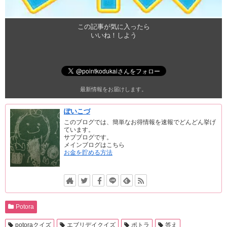
この記事が気に入ったら
いいね！しよう
最新情報をお届けします。
ぽいこづ
このブログでは、簡単なお得情報を速報でどんどん挙げ
ています。
サブブログです。
メインブログはこちら
お金を貯める方法
Potora
potoraクイズ
エブリデイクイズ
ポトラ
答え