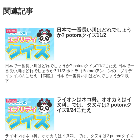
関連記事
日本で一番長い川はどれでしょう
Potora
か? potoraクイズ11/2
日本で一番長い川はどれでしょうか? potoraクイズ11/2こたえ 日本で一
番長い川はどれでしょうか? 11/2 ポトラ（Potora)アンニンのエブリデ
イクイズのこたえ 【問題】 日本で一番長い川はどれでしょうか? 以
下...
ライオンはネコ科。オオカミはイ
Potora
ヌ科。では、タヌキは? potoraク
イズ9/24こたえ
ライオンはネコ科。オオカミはイヌ科。では、タヌキは? potoraクイズ