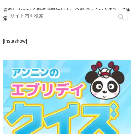
名前に山がつく都道府県は日本に全部でいくつある? で検
索して頂きありがとうございました♪
[instashow]