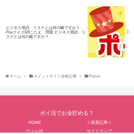
ビジネス用語、リスケとは何の略ですか？
Pexクイズ6/8こたえ 問題 ビジネス用語、リ
スケとは何の略ですか？
ホーム
ポイントサイト攻略記事
Potora
ポイ活でお金貯める？
HOME
☆最新記事☆
ウェル活
サイトマップ