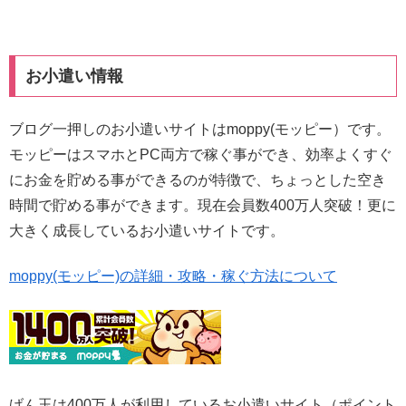
お小遣い情報
ブログ一押しのお小遣いサイトはmoppy(モッピー）です。
モッピーはスマホとPC両方で稼ぐ事ができ、効率よくすぐ
にお金を貯める事ができるのが特徴で、ちょっとした空き
時間で貯める事ができます。現在会員数400万人突破！更に
大きく成長しているお小遣いサイトです。
moppy(モッピー)の詳細・攻略・稼ぐ方法について
げん玉は400万人が利用しているお小遣いサイト（ポイント