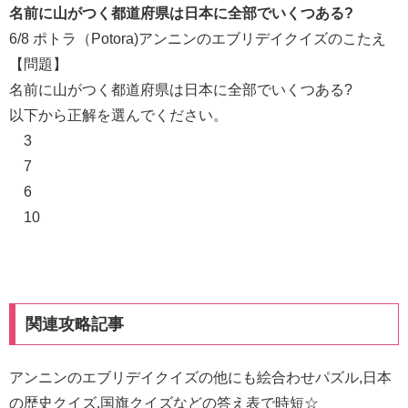
名前に山がつく都道府県は日本に全部でいくつある?
6/8 ポトラ（Potora)アンニンのエブリデイクイズのこたえ
【問題】
名前に山がつく都道府県は日本に全部でいくつある?
以下から正解を選んでください。
3
7
6
10
関連攻略記事
アンニンのエブリデイクイズの他にも絵合わせパズル,日本
の歴史クイズ,国旗クイズなどの答え表で時短☆