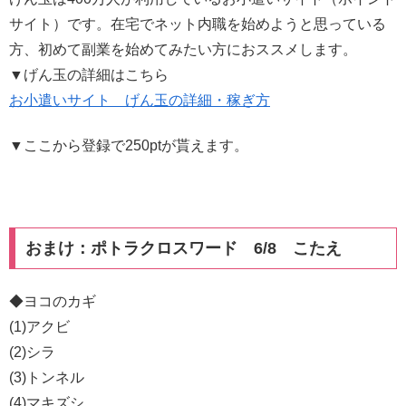
サイト）です。在宅でネット内職を始めようと思っている
方、初めて副業を始めてみたい方におススメします。
▼げん玉の詳細はこちら
お小遣いサイト げん玉の詳細・稼ぎ方
▼ここから登録で250ptが貰えます。
おまけ：ポトラクロスワード 6/8 こたえ
◆ヨコのカギ
(1)アクビ
(2)シラ
(3)トンネル
(4)マキズシ