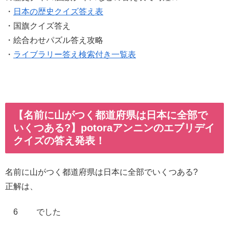
・
日本の歴史クイズ答え表
・国旗クイズ答え
・絵合わせパズル答え攻略
・
ライブラリー答え検索付き一覧表
【名前に山がつく都道府県は日本に全部で
いくつある?】potoraアンニンのエブリデイ
クイズの答え発表！
名前に山がつく都道府県は日本に全部でいくつある?
正解は、
6 でした