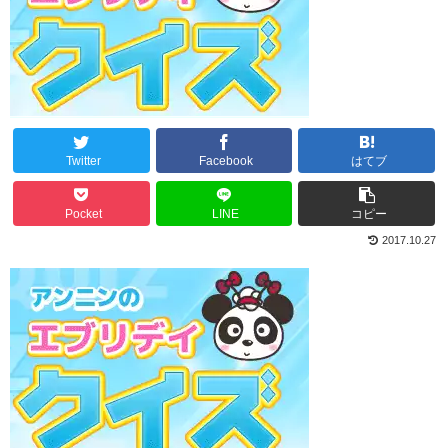
Twitter
Facebook
はてブ
Pocket
LINE
コピー
2017.10.27