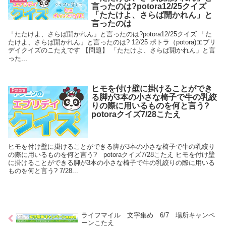
言ったのは?potora12/25クイズ
「たたけよ、さらば開かれん」と
言ったのは
「たたけよ、さらば開かれん」と言ったのは?potora12/25クイズ 「た
たけよ、さらば開かれん」と言ったのは? 12/25 ポトラ（potora)エブリ
デイクイズのこたえです 【問題】 「たたけよ、さらば開かれん」と言
った...
ヒモを付け壁に掛けることができ
Potora
る脚が3本の小さな椅子で牛の乳絞
りの際に用いるものを何と言う?
potoraクイズ7/28こたえ
ヒモを付け壁に掛けることができる脚が3本の小さな椅子で牛の乳絞り
の際に用いるものを何と言う? potoraクイズ7/28こたえ ヒモを付け壁
に掛けることができる脚が3本の小さな椅子で牛の乳絞りの際に用いる
ものを何と言う? 7/28...
ライフマイル 文字集め 6/7 場所キャンペ
ーンこたえ