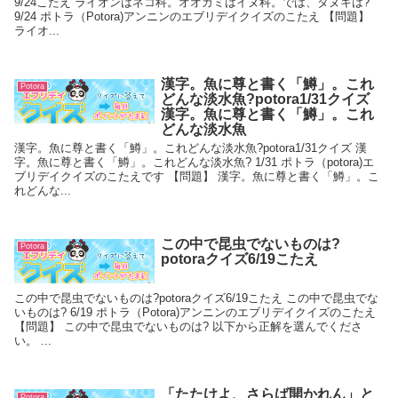
9/24こたえ ライオンはネコ科。オオカミはイヌ科。では、タヌキは?
9/24 ポトラ（Potora)アンニンのエブリデイクイズのこたえ 【問題】
ライオ...
漢字。魚に尊と書く「鱒」。これ
Potora
どんな淡水魚?potora1/31クイズ
漢字。魚に尊と書く「鱒」。これ
どんな淡水魚
漢字。魚に尊と書く「鱒」。これどんな淡水魚?potora1/31クイズ 漢
字。魚に尊と書く「鱒」。これどんな淡水魚? 1/31 ポトラ（potora)エ
ブリデイクイズのこたえです 【問題】 漢字。魚に尊と書く「鱒」。こ
れどんな...
この中で昆虫でないものは?
Potora
potoraクイズ6/19こたえ
この中で昆虫でないものは?potoraクイズ6/19こたえ この中で昆虫でな
いものは? 6/19 ポトラ（Potora)アンニンのエブリデイクイズのこたえ
【問題】 この中で昆虫でないものは? 以下から正解を選んでくださ
い。 ...
「たたけよ、さらば開かれん」と
Potora