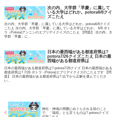
次の内、大学群「早慶」に属して
Potora
いる大学はどれか。potora6/8クイ
ズこたえ
次の内、大学群「早慶」に属している大学はどれか。potora6/8クイズ
こたえ 次の内、大学群「早慶」に属している大学はどれか。 6/8 ポト
ラ（Potora)アンニンのエブリデイクイズのこたえ 【問題】 次の内、大
学群「早慶」に...
日本の最西端がある都道府県は?
Potora
potora7/26クイズこたえ 日本の最
西端がある都道府県は
日本の最西端がある都道府県は? potora7/26クイズ 日本の最西端がある
都道府県は? 7/26 ポトラ（Potora)エブリデイクイズのこたえです 【問
題】 日本の最西端がある都道府県は? 以下から正解を選んでくださ
い...
神社・神域の周囲にめぐらされる垣のこと
で、「瑞垣」とも言うものは? potoraクイズ
4/26こたえ