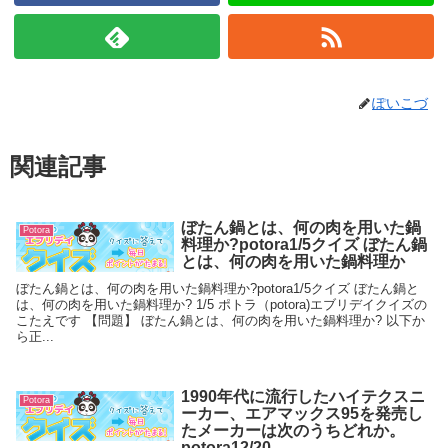
ぽいこづ
関連記事
ぼたん鍋とは、何の肉を用いた鍋
Potora
料理か?potora1/5クイズ ぼたん鍋
とは、何の肉を用いた鍋料理か
ぼたん鍋とは、何の肉を用いた鍋料理か?potora1/5クイズ ぼたん鍋と
は、何の肉を用いた鍋料理か? 1/5 ポトラ（potora)エブリデイクイズの
こたえです 【問題】 ぼたん鍋とは、何の肉を用いた鍋料理か? 以下か
ら正...
1990年代に流行したハイテクスニ
Potora
ーカー、エアマックス95を発売し
たメーカーは次のうちどれか。
potora12/20