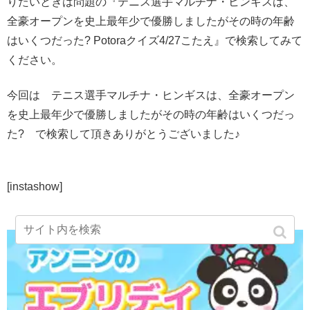
りたいときは問題の『テニス選手マルチナ・ヒンギスは、
全豪オープンを史上最年少で優勝しましたがその時の年齢
はいくつだった? Potoraクイズ4/27こたえ』で検索してみて
ください。
今回は テニス選手マルチナ・ヒンギスは、全豪オープン
を史上最年少で優勝しましたがその時の年齢はいくつだっ
た? で検索して頂きありがとうございました♪
[instashow]