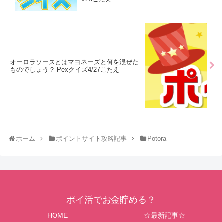
オーロラソースとはマヨネーズと何を混ぜた
ものでしょう？ Pexクイズ4/27こたえ
ホーム
ポイントサイト攻略記事
Potora
ポイ活でお金貯める？
HOME
☆最新記事☆