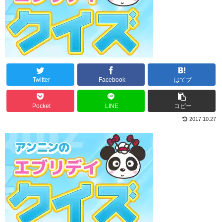
Twitter
Facebook
はてブ
Pocket
LINE
コピー
2017.10.27