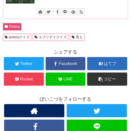
Potora
potoraクイズ
エブリデイクイズ
答え
シェアする
Twitter
Facebook
はてブ
Pocket
LINE
コピー
ぽいこづをフォローする