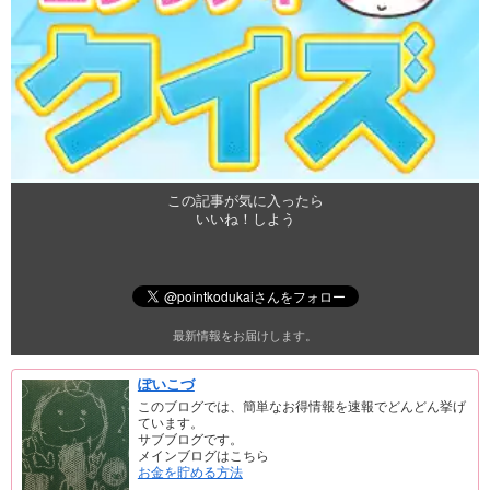
この記事が気に入ったら
いいね！しよう
最新情報をお届けします。
ぽいこづ
このブログでは、簡単なお得情報を速報でどんどん挙げ
ています。
サブブログです。
メインブログはこちら
お金を貯める方法