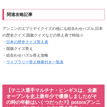
関連攻略記事
アンニンのエブリデイクイズの他にも絵合わせパズル,日本
の歴史クイズ,国旗クイズなどの答え表で時短☆
・
日本の歴史クイズ答え表
・国旗クイズ答え
・絵合わせパズル答え攻略
・
ライブラリー答え検索付き一覧表
【テニス選手マルチナ・ヒンギスは、全豪
オープンを史上最年少で優勝しましたがそ
の時の年齢はいくつだった?】potoraアンニ