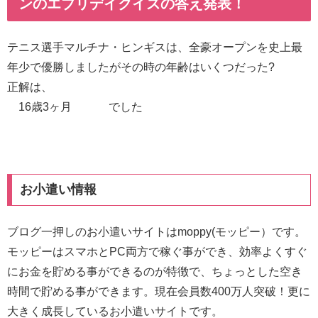
ンのエブリデイクイズの答え発表！
テニス選手マルチナ・ヒンギスは、全豪オープンを史上最
年少で優勝しましたがその時の年齢はいくつだった?
正解は、
16歳3ヶ月 でした
お小遣い情報
ブログ一押しのお小遣いサイトはmoppy(モッピー）です。
モッピーはスマホとPC両方で稼ぐ事ができ、効率よくすぐ
にお金を貯める事ができるのが特徴で、ちょっとした空き
時間で貯める事ができます。現在会員数400万人突破！更に
大きく成長しているお小遣いサイトです。