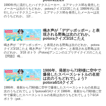
1990年代に流行したハイテクスニーカー、エアマックス95を発売した
メーカーは次のうちどれか。 potoraクイズ12/20こたえ 1990年代に流
行したハイテクスニーカー、エアマックス95を発売したメーカーは次
のうちどれか。 12/...
鳴き声が「デデッポッポー」と表
Potora
現される野鳥は次のどれか。
potoraクイズ3/18こたえ
鳴き声が「デデッポッポー」と表現される野鳥は次のどれか。 potora
クイズ3/18こたえ 鳴き声が「デデッポッポー」と表現される野鳥は次
のどれか。 3/18 ポトラ（Potora)アンニンのエブリデイクイズのこたえ
【問題】 鳴...
1986年、発射から73秒後に空中で
Potora
爆発したスペースシャトルの名前
は次のうちどれでしょう?
potora6/14クイズ
1986年、発射から73秒後に空中で爆発したスペースシャトルの名前は
次のうちどれでしょう?potora6/14クイズ 1986年、発射から73秒後に空
中で爆発したスペースシャトルの名前は次のうちどれでしょう? 6/14
ポトラ（pot...