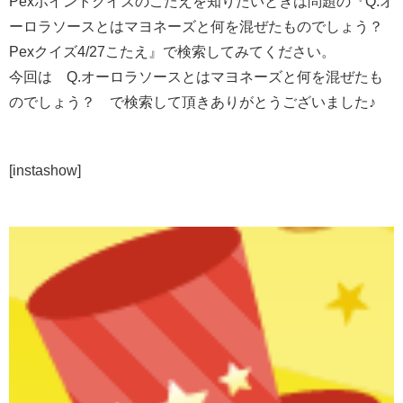
Pexポイントクイズのこたえを知りたいときは問題の『Q.オ
ーロラソースとはマヨネーズと何を混ぜたものでしょう？
Pexクイズ4/27こたえ』で検索してみてください。
今回は Q.オーロラソースとはマヨネーズと何を混ぜたも
のでしょう？ で検索して頂きありがとうございました♪
[instashow]