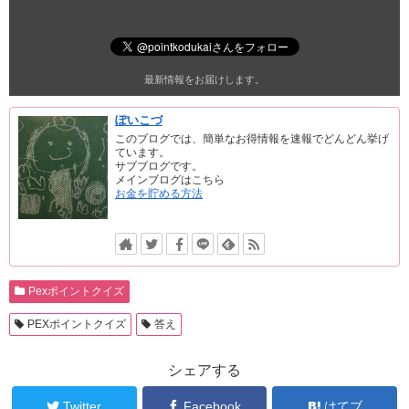
最新情報をお届けします。
ぽいこづ
このブログでは、簡単なお得情報を速報でどんどん挙げ
ています。
サブブログです。
メインブログはこちら
お金を貯める方法
Pexポイントクイズ
PEXポイントクイズ
答え
シェアする
Twitter
Facebook
はてブ