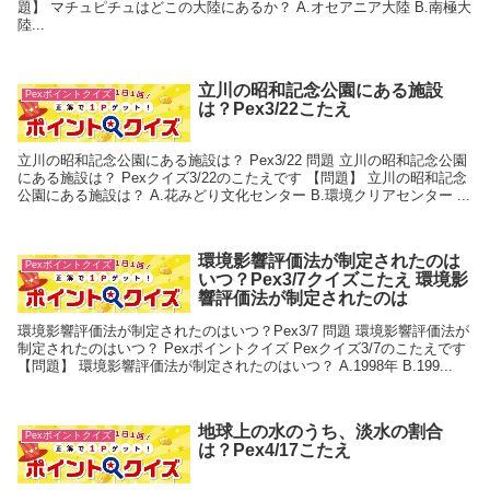
題】 マチュピチュはどこの大陸にあるか？ A.オセアニア大陸 B.南極大
陸...
立川の昭和記念公園にある施設
Pexポイントクイズ
は？Pex3/22こたえ
立川の昭和記念公園にある施設は？ Pex3/22 問題 立川の昭和記念公園
にある施設は？ Pexクイズ3/22のこたえです 【問題】 立川の昭和記念
公園にある施設は？ A.花みどり文化センター B.環境クリアセンター ...
環境影響評価法が制定されたのは
Pexポイントクイズ
いつ？Pex3/7クイズこたえ 環境影
響評価法が制定されたのは
環境影響評価法が制定されたのはいつ？Pex3/7 問題 環境影響評価法が
制定されたのはいつ？ Pexポイントクイズ Pexクイズ3/7のこたえです
【問題】 環境影響評価法が制定されたのはいつ？ A.1998年 B.199...
地球上の水のうち、淡水の割合
Pexポイントクイズ
は？Pex4/17こたえ