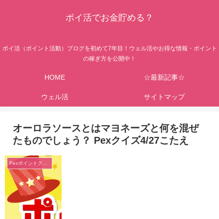
ポイ活でお金貯める？
ポイ活（ポイント活動）ブログを初めて7年目！ウェル活やお得な情報・ポイント
の稼ぎ方を公開中！
HOME
☆最新記事☆
ウェル活
サイトマップ
オーロラソースとはマヨネーズと何を混ぜ
たものでしょう？ Pexクイズ4/27こたえ
Pexポイントクイズ