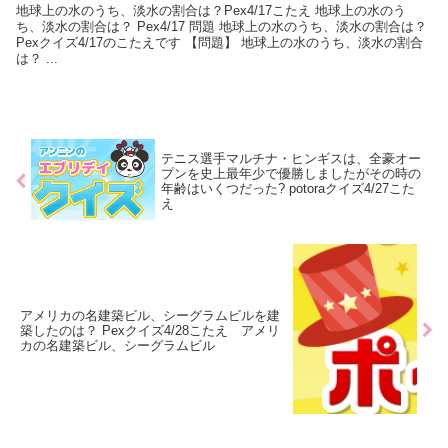
地球上の水のうち、淡水の割合は？Pex4/17こたえ 地球上の水のう
ち、淡水の割合は？ Pex4/17 問題 地球上の水のうち、淡水の割合は？
Pexクイズ4/17のこたえです 【問題】 地球上の水のうち、淡水の割合
は？ ...
テニス選手マルチナ・ヒンギスは、全豪オー
プンを史上最年少で優勝しましたがその時の
年齢はいくつだった? potoraクイズ4/27こた
え
アメリカの名建築ビル、シーグラムビルを建
築したのは？ Pexクイズ4/28こたえ アメリ
カの名建築ビル、シーグラムビル