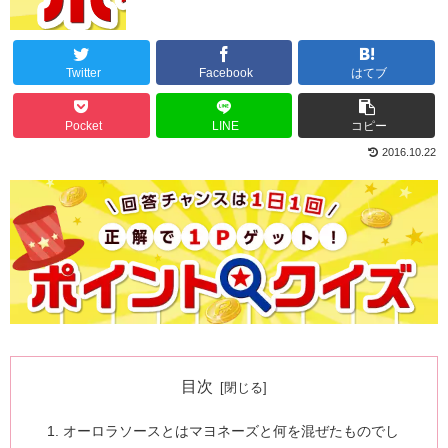
Twitter
Facebook
はてブ
Pocket
LINE
コピー
2016.10.22
目次
オーロラソースとはマヨネーズと何を混ぜたものでし