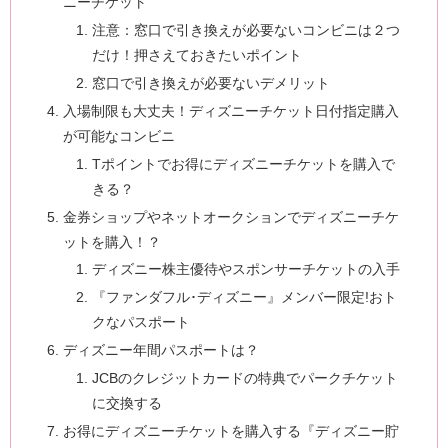
ニーチケット
注意：窓口で引き換えが必要ないコンビニは２つ
だけ！押さえておきたいポイント
窓口で引き換えが必要ないデメリット
入場制限も大丈夫！ディズニーチケット日付指定購入
が可能なコンビニ
Tポイントでお得にディズニーチケットを購入で
きる？
金券ショップやネットオークションでディズニーチケ
ットを購入！？
ディズニー株主優待やスポンサーチケットの入手
『ファンダフル･ディズニー』メンバー限定!おト
クなパスポート
ディズニー年間パスポートは？
JCBのクレジットカードの特典でパークチケット
に交換する
お得にディズニーチケットを購入する『ディズニー貯