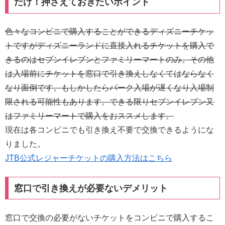
だけ！押さえておきたいポイント
色々なコンビニで購入することができるディズニーチケッ
トですがディズニーランドに直接入れるチケットを購入で
きるのはセブンイレブンとファミリーマートのみ。その他
は入場前にチケットを窓口で引き換えしなくてはならなく
なり面倒です。もしかしたらパーク入場が遅くなり入場制
限される可能性もあります。できる限りセブンイレブン又
はファミリーマートで購入をおススメします。
現在は各コンビニでも引き換え不要で交換できるようにな
りました。
JTB公式レジャーチケットの購入方法はこちら
窓口で引き換えが必要ないデメリット
窓口で交換の必要がないチケットをコンビニで購入するこ