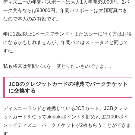
ディズニーの年間パスポートは大人1人年間63,000円。2パ
ーク共有ならば93000円。年間パスポートは大顔写真つき
なので本人のみ有効です。
年に12回以上1ペースでランド・またはシーに行く方はお得
になるかもしれませんが、年間パスはステータスと同じで
すね。
私も将来は年間パスを一度とりたいものですよ。。
JCBのクレジットカードの特典でパークチケット
に交換する
ディスニーランドと連携しているJCBカード。JCBクレジ
ットカードを使ってokidokiポイントを貯めれば21000ポイ
ントでディズニーパークチケットが2枚もらうことができま
す。