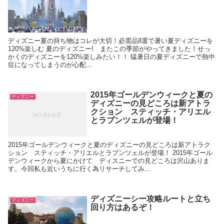
ディズニー夏の持ち物はコレが大切！必需品8選で暑い夏ディズニーを
120%楽しむ 夏のディズニー! またこの季節がやってきました！せっ
かくのディズニーを120%楽しみたい！！ 猛暑日の夏ディズニーで熱中
症になってしまうのが心配...
2015年ゴールデンウィークと夏の
ディズニー
ディズニーの見どころは新アトラ
クション スティッチ・アリエル
とラプンツェルが登場！
2015年ゴールデンウィークと夏のディズニーの見どころは新アトラク
ション スティッチ・アリエルとラプンツェルが登場！ 2015年ゴール
デンウィークから夏にかけて ディスニーでの見どころは沢山ありま
す。今回私も近いうちに行く為リサーチしてみ...
ディズニーシー攻略ルートと立ち
ディズニー
回り方はあるぞ！