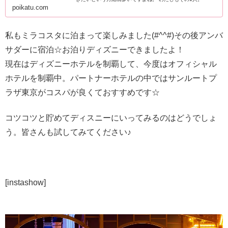
poikatu.com
私もミラコスタに泊まって楽しみました(#^^#)その後アンバ
サダーに宿泊☆お泊りディズニーできましたよ！
現在はディズニーホテルを制覇して、今度はオフィシャル
ホテルを制覇中。パートナーホテルの中ではサンルートプ
ラザ東京がコスパが良くておすすめです☆
コツコツと貯めてディスニーにいってみるのはどうでしょ
う。皆さんも試してみてください♪
[instashow]