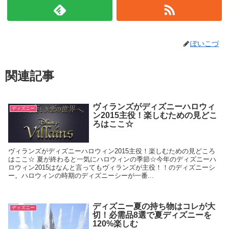
ぽいこづ
関連記事
ヴィランズがディズニーハロウィ
ディズニー
ン2015主役！楽しむための見どこ
ろはここ☆
ヴィランズがディズニーハロウィン2015主役！楽しむための見どころ
はここ☆ 夏が終わると一気にハロウィンの季節☆今年のディズニーハ
ロウィン2015はなんと言ってもヴィランズが主役！！のディズニーシ
ー。ハロウィンの時期のディズニーシーが一番...
ディズニー夏の持ち物はコレが大
ディズニー
切！必需品8選で夏ディズニーを
120%楽しむ