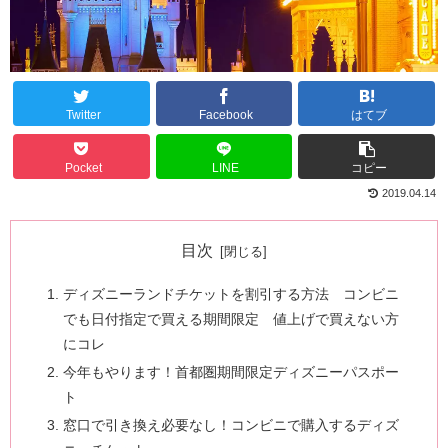
Twitter
Facebook
はてブ
Pocket
LINE
コピー
2019.04.14
目次
ディズニーランドチケットを割引する方法 コンビニ
でも日付指定で買える期間限定 値上げで買えない方
にコレ
今年もやります！首都圏期間限定ディズニーパスポー
ト
窓口で引き換え必要なし！コンビニで購入するディズ