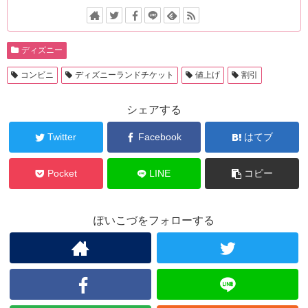
ディズニー
コンビニ
ディズニーランドチケット
値上げ
割引
シェアする
Twitter
Facebook
はてブ
Pocket
LINE
コピー
ぽいこづをフォローする