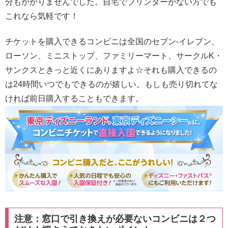
分もかかりませんでした。自宅でプリンターがない方でも
これなら気軽です！
チケットを購入できるコンビニは全国のセブン-イレブン、
ローソン、ミニストップ、ファミリーマート、サークルK・
サンクスときっと近くにありますよ☆それも購入できるの
は24時間いつでもできるのが嬉しい。もしも売り切れてな
ければ前日購入することもできます。
注意：窓口で引き換えが必要ないコンビニは２つ