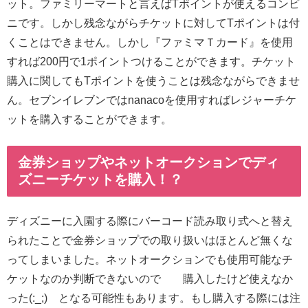
ット。ファミリーマートと言えばTポイントが使えるコンビ
ニです。しかし残念ながらチケットに対してTポイントは付
くことはできません。しかし『ファミマＴカード』を使用
すれば200円で1ポイントつけることができます。チケット
購入に関してもTポイントを使うことは残念ながらできませ
ん。セブンイレブンではnanacoを使用すればレジャーチケ
ットを購入することができます。
金券ショップやネットオークションでディ
ズニーチケットを購入！？
ディズニーに入園する際にバーコード読み取り式へと替え
られたことで金券ショップでの取り扱いはほとんど無くな
ってしまいました。ネットオークションでも使用可能なチ
ケットなのか判断できないので 購入したけど使えなか
った(:_;) となる可能性もあります。もし購入する際には注