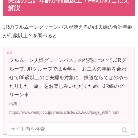
夫婦の合計年齢が何歳以上？Pex1/31こたえ
解説
JRのフルムーングリーンパスが使えるのは夫婦の合計年齢
が何歳以上？を調べると
フルムーン夫婦グリーンパス」の発売について. JRグ
ループ. JRグループでは今年も、お二人の年齢を合わ
せて88歳以上のご夫婦を対象に、鉄道ならではのゆっ
たりした「旅」をお楽しみいただくため、JR線のグ
リーン車
出典：
https://www.westjr.co.jp/press/article/2016/08/page_9097.html