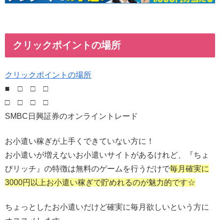
クリックポイントの場所
クリックポイントの場所
■ □ □ □
□ □ □ □
SMBC日興証券のオンライントレード
お小遣い稼ぎが上手くできていない方に！
お小遣いが増えないお小遣いサイトがあるけれど、『ちょ
びリッチ』の特徴は無料のゲームを行うだけで
毎月確実に
3000円以上お小遣い稼ぎで貯めれるのが魅力的です☆
ちょっとしたお小遣いだけど確実に毎月欲しいという方に