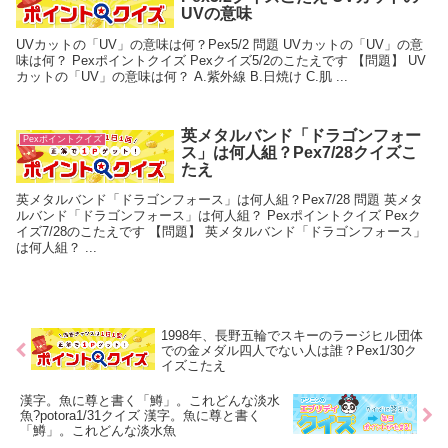
UVの意味
UVカットの「UV」の意味は何？Pex5/2 問題 UVカットの「UV」の意
味は何？ Pexポイントクイズ Pexクイズ5/2のこたえです 【問題】 UV
カットの「UV」の意味は何？ A.紫外線 B.日焼け C.肌 ...
英メタルバンド「ドラゴンフォー
Pexポイントクイズ
ス」は何人組？Pex7/28クイズこ
たえ
英メタルバンド「ドラゴンフォース」は何人組？Pex7/28 問題 英メタ
ルバンド「ドラゴンフォース」は何人組？ Pexポイントクイズ Pexク
イズ7/28のこたえです 【問題】 英メタルバンド「ドラゴンフォース」
は何人組？ ...
1998年、長野五輪でスキーのラージヒル団体
での金メダル四人でない人は誰？Pex1/30ク
イズこたえ
漢字。魚に尊と書く「鱒」。これどんな淡水
魚?potora1/31クイズ 漢字。魚に尊と書く
「鱒」。これどんな淡水魚