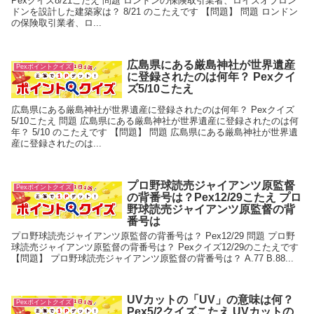
Pexクイズ8/21こたえ 問題 ロンドンの保険取引業者、ロイズオブロン
ドンを設計した建築家は？ 8/21 のこたえです 【問題】 問題 ロンドン
の保険取引業者、ロ...
広島県にある厳島神社が世界遺産
Pexポイントクイズ
に登録されたのは何年？ Pexクイ
ズ5/10こたえ
広島県にある厳島神社が世界遺産に登録されたのは何年？ Pexクイズ
5/10こたえ 問題 広島県にある厳島神社が世界遺産に登録されたのは何
年？ 5/10 のこたえです 【問題】 問題 広島県にある厳島神社が世界遺
産に登録されたのは...
プロ野球読売ジャイアンツ原監督
Pexポイントクイズ
の背番号は？Pex12/29こたえ プロ
野球読売ジャイアンツ原監督の背
番号は
プロ野球読売ジャイアンツ原監督の背番号は？ Pex12/29 問題 プロ野
球読売ジャイアンツ原監督の背番号は？ Pexクイズ12/29のこたえです
【問題】 プロ野球読売ジャイアンツ原監督の背番号は？ A.77 B.88...
UVカットの「UV」の意味は何？
Pexポイントクイズ
Pex5/2クイズこたえ UVカットの