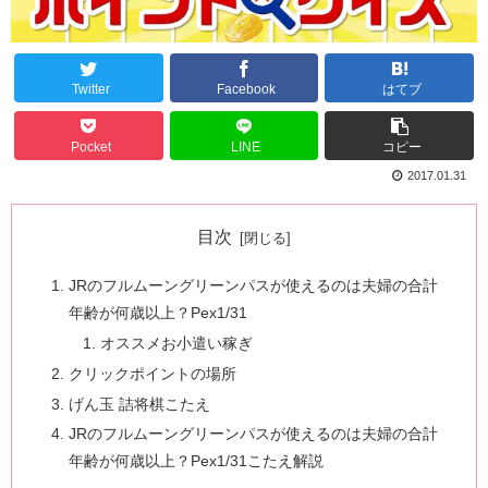
Twitter
Facebook
はてブ
Pocket
LINE
コピー
2017.01.31
目次
JRのフルムーングリーンパスが使えるのは夫婦の合計
年齢が何歳以上？Pex1/31
オススメお小遣い稼ぎ
クリックポイントの場所
げん玉 詰将棋こたえ
JRのフルムーングリーンパスが使えるのは夫婦の合計
年齢が何歳以上？Pex1/31こたえ解説