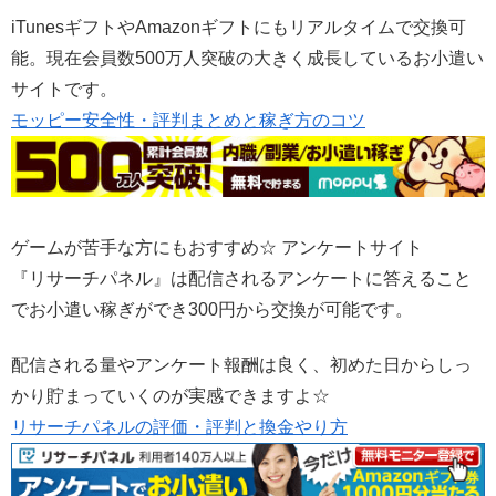
iTunesギフトやAmazonギフトにもリアルタイムで交換可
能。現在会員数500万人突破の大きく成長しているお小遣い
サイトです。
モッピー安全性・評判まとめと稼ぎ方のコツ
ゲームが苦手な方にもおすすめ☆ アンケートサイト
『リサーチパネル』は配信されるアンケートに答えること
でお小遣い稼ぎができ300円から交換が可能です。
配信される量やアンケート報酬は良く、初めた日からしっ
かり貯まっていくのが実感できますよ☆
リサーチパネルの評価・評判と換金やり方