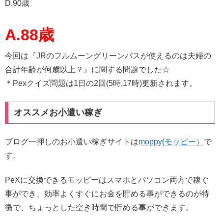
D.90歳
A.88歳
今回は『JRのフルムーングリーンパスが使えるのは夫婦の
合計年齢が何歳以上？』に関する問題でした☆
＊Pexクイズ問題は1日の2回(5時,17時)更新されます。
オススメお小遣い稼ぎ
ブログ一押しのお小遣い稼ぎサイトは
moppy(モッピー）
で
す。
PeXに交換できるモッピーはスマホとパソコン両方で稼ぐ
事ができ、効率よくすぐにお金を貯める事ができるのが特
徴で、ちょっとした空き時間で貯める事ができます。