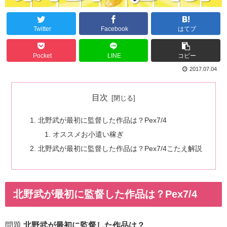
Twitter
Facebook
はてブ
Pocket
LINE
コピー
2017.07.04
目次
北野武が最初に監督した作品は？Pex7/4
オススメお小遣い稼ぎ
北野武が最初に監督した作品は？Pex7/4こたえ解説
北野武が最初に監督した作品は？Pex7/4
問題
北野武が最初に監督した作品は？