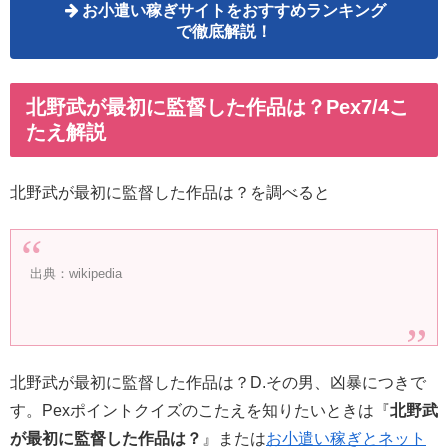
お小遣い稼ぎサイトをおすすめランキング
で徹底解説！
北野武が最初に監督した作品は？Pex7/4こ
たえ解説
北野武が最初に監督した作品は？を調べると
出典：wikipedia
北野武が最初に監督した作品は？D.その男、凶暴につきで
す。Pexポイントクイズのこたえを知りたいときは『
北野武
が最初に監督した作品は？
』または
お小遣い稼ぎとネット