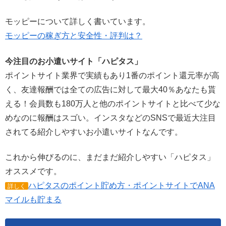
モッピーについて詳しく書いています。
モッピーの稼ぎ方と安全性・評判は？
今注目のお小遣いサイト「ハピタス」
ポイントサイト業界で実績もあり1番のポイント還元率が高
く、友達報酬では全ての広告に対して最大40％あなたも貰
える！会員数も180万人と他のポイントサイトと比べて少な
めなのに報酬はスゴい。インスタなどのSNSで最近大注目
されてる紹介しやすいお小遣いサイトなんです。
これから伸びるのに、まだまだ紹介しやすい「ハピタス」
オススメです。
ハピタスのポイント貯め方・ポイントサイトでANA
詳しく
マイルも貯まる