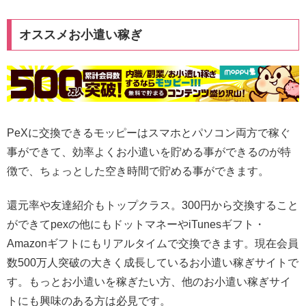
オススメお小遣い稼ぎ
PeXに交換できるモッピーはスマホとパソコン両方で稼ぐ
事ができて、効率よくお小遣いを貯める事ができるのが特
徴で、ちょっとした空き時間で貯める事ができます。
還元率や友達紹介もトップクラス。300円から交換すること
ができてpexの他にもドットマネーやiTunesギフト・
Amazonギフトにもリアルタイムで交換できます。現在会員
数500万人突破の大きく成長しているお小遣い稼ぎサイトで
す。もっとお小遣いを稼ぎたい方、他のお小遣い稼ぎサイ
トにも興味のある方は必見です。