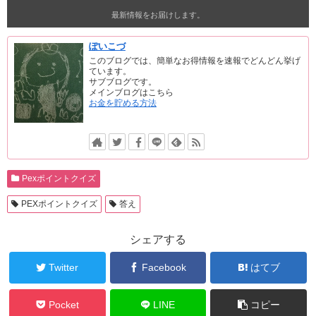
最新情報をお届けします。
ぽいこづ
このブログでは、簡単なお得情報を速報でどんどん挙げ
ています。
サブブログです。
メインブログはこちら
お金を貯める方法
Pexポイントクイズ
PEXポイントクイズ
答え
シェアする
Twitter
Facebook
はてブ
Pocket
LINE
コピー