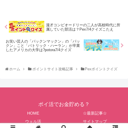
漫才コンビオードリーの二人が高校時代に所
属していた部活は？Pex7/4クイズこたえ
お笑い芸人の「パックンマックン」の「パッ
クン」こと「パトリック・ハーラン」が卒業
したアメリカの大学は?potora7/4クイズ
ホーム
ポイントサイト攻略記事
Pexポイントクイズ
ポイ活でお金貯める？
HOME
☆最新記事☆
ウェル活
サイトマップ