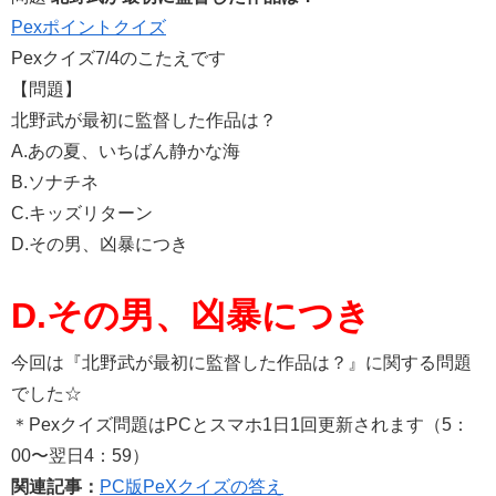
Pexポイントクイズ
Pexクイズ7/4のこたえです
【問題】
北野武が最初に監督した作品は？
A.あの夏、いちばん静かな海
B.ソナチネ
C.キッズリターン
D.その男、凶暴につき
D.その男、凶暴につき
今回は『北野武が最初に監督した作品は？』に関する問題
でした☆
＊Pexクイズ問題はPCとスマホ1日1回更新されます（5：
00〜翌日4：59）
関連記事：
PC版PeXクイズの答え