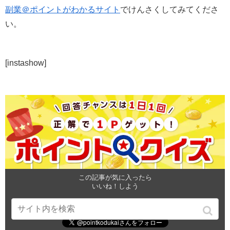
副業＠ポイントがわかるサイト
でけんさくしてみてくださ
い。
[instashow]
この記事が気に入ったら
いいね！しよう