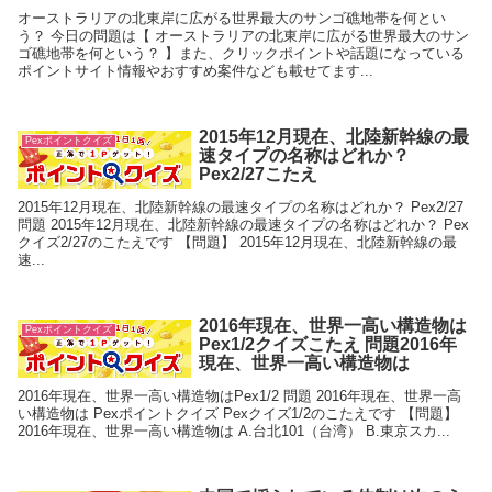
オーストラリアの北東岸に広がる世界最大のサンゴ礁地帯を何とい
う？ 今日の問題は【 オーストラリアの北東岸に広がる世界最大のサン
ゴ礁地帯を何という？ 】また、クリックポイントや話題になっている
ポイントサイト情報やおすすめ案件なども載せてます...
2015年12月現在、北陸新幹線の最
Pexポイントクイズ
速タイプの名称はどれか？
Pex2/27こたえ
2015年12月現在、北陸新幹線の最速タイプの名称はどれか？ Pex2/27
問題 2015年12月現在、北陸新幹線の最速タイプの名称はどれか？ Pex
クイズ2/27のこたえです 【問題】 2015年12月現在、北陸新幹線の最
速...
2016年現在、世界一高い構造物は
Pexポイントクイズ
Pex1/2クイズこたえ 問題2016年
現在、世界一高い構造物は
2016年現在、世界一高い構造物はPex1/2 問題 2016年現在、世界一高
い構造物は Pexポイントクイズ Pexクイズ1/2のこたえです 【問題】
2016年現在、世界一高い構造物は A.台北101（台湾） B.東京スカ...