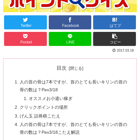
Twitter
Facebook
はてブ
Pocket
LINE
コピー
2017.03.18
目次
人の首の骨は7本ですが、首のとても長いキリンの首の
骨の数は？Pex3/18
オススメお小遣い稼ぎ
クリックポイントの場所
げん玉 詰将棋こたえ
人の首の骨は7本ですが、首のとても長いキリンの首の
骨の数は？Pex3/18こたえ解説