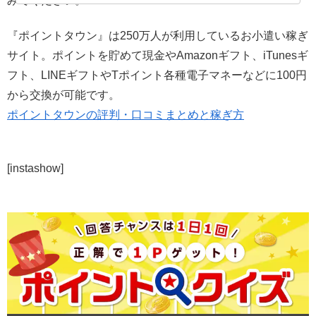
みてください。
『ポイントタウン』は250万人が利用しているお小遣い稼ぎ
サイト。ポイントを貯めて現金やAmazonギフト、iTunesギ
フト、LINEギフトやTポイント各種電子マネーなどに100円
から交換が可能です。
ポイントタウンの評判・口コミまとめと稼ぎ方
[instashow]