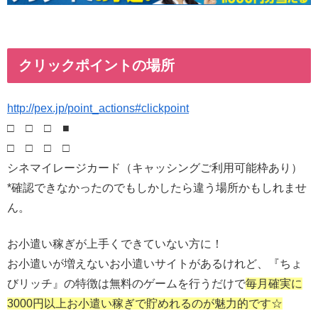
クリックポイントの場所
http://pex.jp/point_actions#clickpoint
□ □ □ ■
□ □ □ □
シネマイレージカード（キャッシングご利用可能枠あり）
*確認できなかったのでもしかしたら違う場所かもしれませ
ん。
お小遣い稼ぎが上手くできていない方に！
お小遣いが増えないお小遣いサイトがあるけれど、『ちょ
びリッチ』の特徴は無料のゲームを行うだけで
毎月確実に
3000円以上お小遣い稼ぎで貯めれるのが魅力的です☆