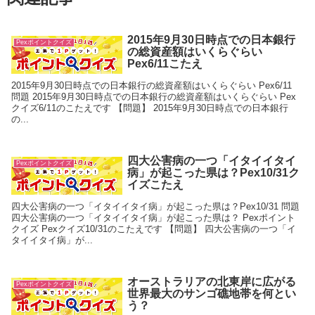
2015年9月30日時点での日本銀行
Pexポイントクイズ
の総資産額はいくらぐらい
Pex6/11こたえ
2015年9月30日時点での日本銀行の総資産額はいくらぐらい Pex6/11
問題 2015年9月30日時点での日本銀行の総資産額はいくらぐらい Pex
クイズ6/11のこたえです 【問題】 2015年9月30日時点での日本銀行
の...
四大公害病の一つ「イタイイタイ
Pexポイントクイズ
病」が起こった県は？Pex10/31ク
イズこたえ
四大公害病の一つ「イタイイタイ病」が起こった県は？Pex10/31 問題
四大公害病の一つ「イタイイタイ病」が起こった県は？ Pexポイント
クイズ Pexクイズ10/31のこたえです 【問題】 四大公害病の一つ「イ
タイイタイ病」が...
オーストラリアの北東岸に広がる
Pexポイントクイズ
世界最大のサンゴ礁地帯を何とい
う？