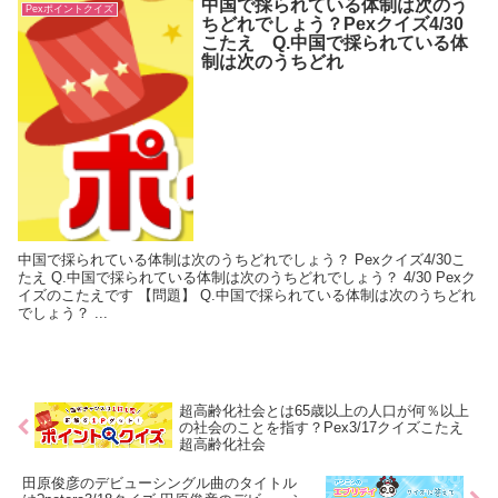
中国で採られている体制は次のう
Pexポイントクイズ
ちどれでしょう？Pexクイズ4/30
こたえ Q.中国で採られている体
制は次のうちどれ
中国で採られている体制は次のうちどれでしょう？ Pexクイズ4/30こ
たえ Q.中国で採られている体制は次のうちどれでしょう？ 4/30 Pexク
イズのこたえです 【問題】 Q.中国で採られている体制は次のうちどれ
でしょう？ ...
超高齢化社会とは65歳以上の人口が何％以上
の社会のことを指す？Pex3/17クイズこたえ
超高齢化社会
田原俊彦のデビューシングル曲のタイトル