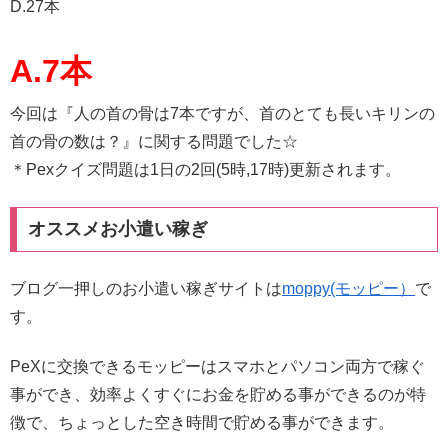
D.27本
A.7本
今回は『人の首の骨は7本ですが、首のとても長いキリンの
首の骨の数は？』に関する問題でした☆
＊Pexクイズ問題は1日の2回(5時,17時)更新されます。
オススメお小遣い稼ぎ
ブログ一押しのお小遣い稼ぎサイトは
moppy(モッピー）
で
す。
PeXに交換できるモッピーはスマホとパソコン両方で稼ぐ
事ができ、効率よくすぐにお金を貯める事ができるのが特
徴で、ちょっとした空き時間で貯める事ができます。