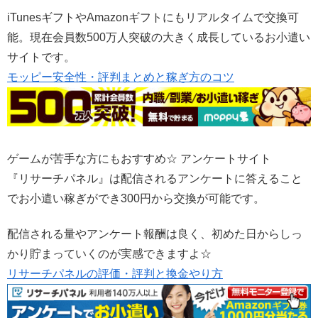
iTunesギフトやAmazonギフトにもリアルタイムで交換可
能。現在会員数500万人突破の大きく成長しているお小遣い
サイトです。
モッピー安全性・評判まとめと稼ぎ方のコツ
ゲームが苦手な方にもおすすめ☆ アンケートサイト
『リサーチパネル』は配信されるアンケートに答えること
でお小遣い稼ぎができ300円から交換が可能です。
配信される量やアンケート報酬は良く、初めた日からしっ
かり貯まっていくのが実感できますよ☆
リサーチパネルの評価・評判と換金やり方