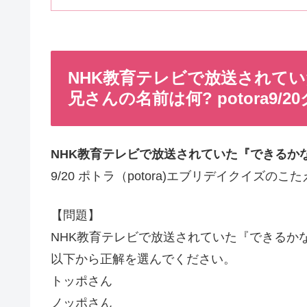
NHK教育テレビで放送されて
兄さんの名前は何? potora9/2
NHK教育テレビで放送されていた『できるか
9/20 ポトラ（potora)エブリデイクイズのこ
【問題】
NHK教育テレビで放送されていた『できるか
以下から正解を選んでください。
トッポさん
ノッポさん