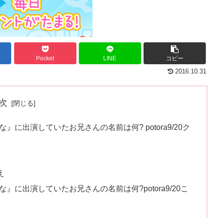
Pocket
LINE
コピー
2016.10.31
次
に出演していたお兄さんの名前は何? potora9/20ク
え
に出演していたお兄さんの名前は何?potora9/20こ