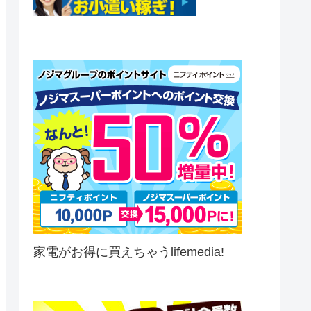
家電がお得に買えちゃうlifemedia!