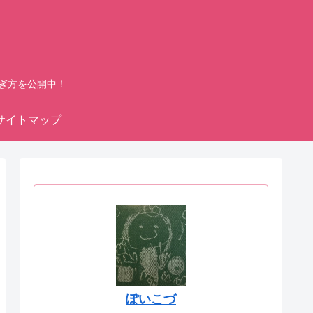
ぎ方を公開中！
サイトマップ
ぽいこづ