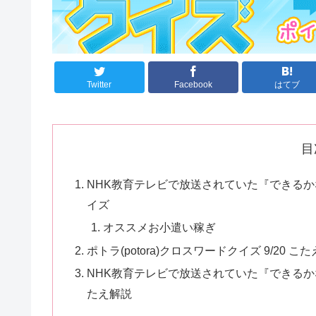
Twitter
Facebook
はてブ
目
NHK教育テレビで放送されていた『できるかな』
イズ
オススメお小遣い稼ぎ
ポトラ(potora)クロスワードクイズ 9/20 こた
NHK教育テレビで放送されていた『できるかな』
たえ解説