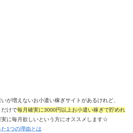
遣いが増えないお小遣い稼ぎサイトがあるけれど、
うだけで
毎月確実に3000円以上お小遣い稼ぎで貯めれ
確実に毎月欲しいという方にオススメします☆
た1つの理由とは