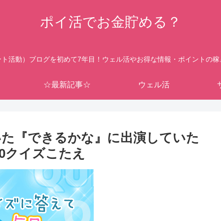
ポイ活でお金貯める？
ント活動）ブログを初めて7年目！ウェル活やお得な情報・ポイントの稼
☆最新記事☆
ウェル活
いた『できるかな』に出演していた
/20クイズこたえ