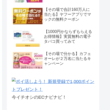
【その場で合計160万人に
当たる】ヤフーアプリでマ
ックの無料クーポン
【1000円かならずもらえる
お得情報】実質無料の電子
タバコ買ってみて
【その場で分かる】カフェ
オーレが２万名に当たるキ
ャンペーン
今イチオシのECナビナビ！