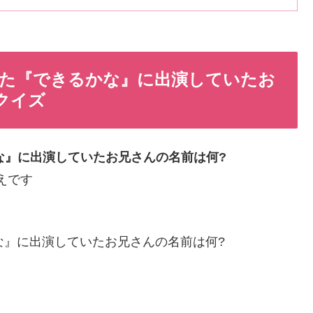
いた『できるかな』に出演していたお
0クイズ
な』に出演していたお兄さんの名前は何?
たえです
な』に出演していたお兄さんの名前は何?