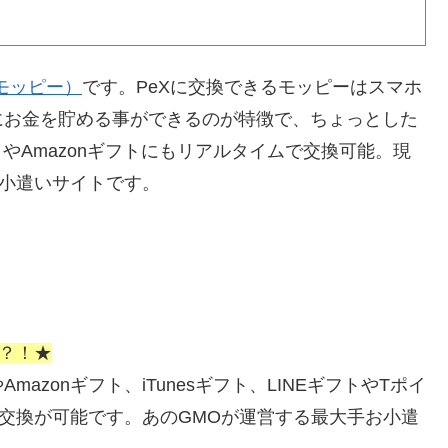
y(モッピー）
です。PeXに交換できるモッピーはスマホ
にお金を貯める事ができるのが特徴で、ちょっとした
トやAmazonギフトにもリアルタイムで交換可能。現
お小遣いサイトです。
い？！★
zonギフト、iTunesギフト、LINEギフトやTポイ
ら交換が可能です。あのGMOが運営する最大手お小遣