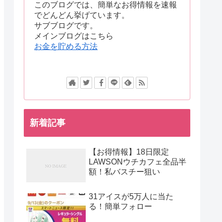
このブログでは、簡単なお得情報を速報
でどんどん挙げています。
サブブログです。
メインブログはこちら
お金を貯める方法
新着記事
【お得情報】18日限定
LAWSONウチカフェ全品半
額！私バスチー狙い
31アイスが5万人に当た
る！簡単フォロー