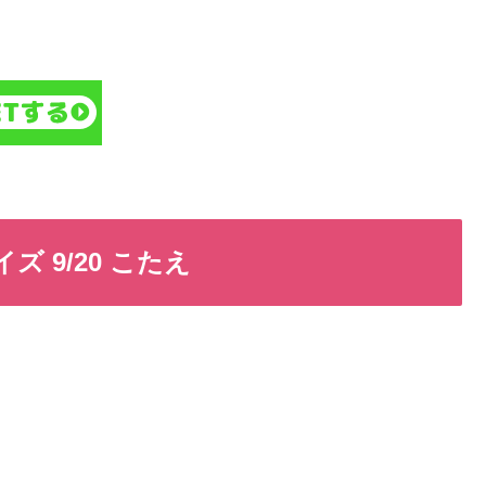
ズ 9/20 こたえ