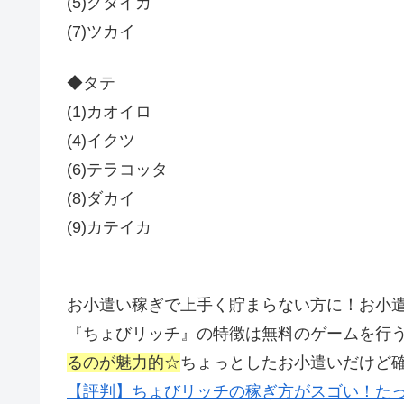
(5)グタイカ
(7)ツカイ
◆タテ
(1)カオイロ
(4)イクツ
(6)テラコッタ
(8)ダカイ
(9)カテイカ
お小遣い稼ぎで上手く貯まらない方に！お小
『ちょびリッチ』の特徴は無料のゲームを行
るのが魅力的☆
ちょっとしたお小遣いだけど
【評判】ちょびリッチの稼ぎ方がスゴい！たっ