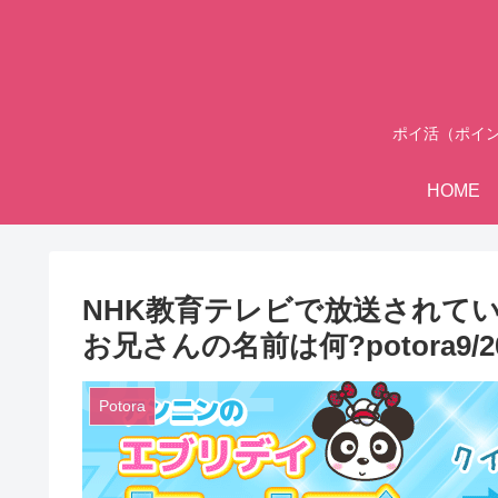
ポイ活（ポイ
HOME
NHK教育テレビで放送されて
お兄さんの名前は何?potora9
Potora