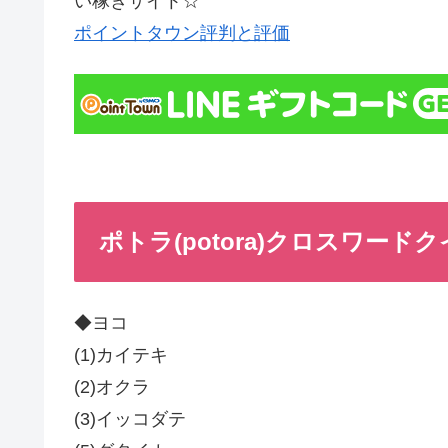
い稼ぎサイト☆
ポイントタウン評判と評価
ポトラ(potora)クロスワードクイ
◆ヨコ
(1)カイテキ
(2)オクラ
(3)イッコダテ