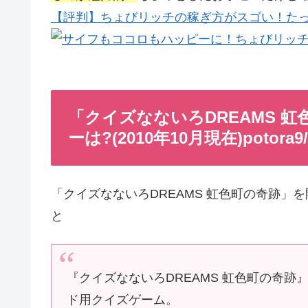
【評判】ちょびリッチの稼ぎ方がスゴい！たっ
「クイズなないろDREAMS 
ーは?(2010年10月現在)potora
「クイズなないろDREAMS 虹色町の奇跡」を開
と
『クイズなないろDREAMS 虹色町の奇跡
ド用クイズゲーム。