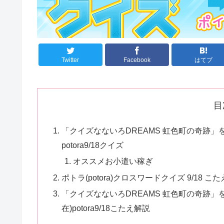
Twitter
Facebook
はてブ
目
「クイズなないろDREAMS 虹色町の奇跡」を
potora9/18クイズ
オススメお小遣い稼ぎ
ポトラ(potora)クロスワードクイズ 9/18 こた
「クイズなないろDREAMS 虹色町の奇跡」を
在)potora9/18こたえ解説