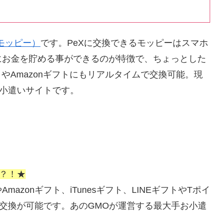
y(モッピー）
です。PeXに交換できるモッピーはスマホ
にお金を貯める事ができるのが特徴で、ちょっとした
トやAmazonギフトにもリアルタイムで交換可能。現
お小遣いサイトです。
い？！★
zonギフト、iTunesギフト、LINEギフトやTポイ
ら交換が可能です。あのGMOが運営する最大手お小遣