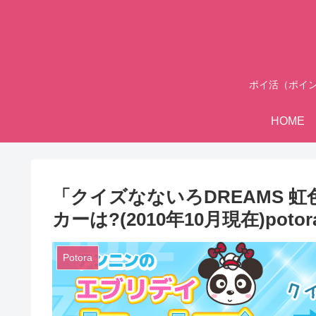
ポイ活（ポイ
HOME
「クイズなないろDREAMS 
カーは?(2010年10月現在)poto
Potora