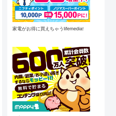
家電がお得に買えちゃうlifemedia!