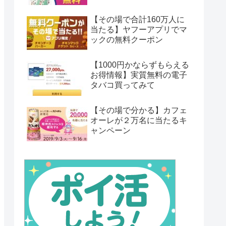
【その場で合計160万人に
当たる】ヤフーアプリでマ
ックの無料クーポン
【1000円かならずもらえる
お得情報】実質無料の電子
タバコ買ってみて
【その場で分かる】カフェ
オーレが２万名に当たるキ
ャンペーン