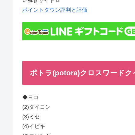
い稼ぎサイト☆
ポイントタウン評判と評価
ポトラ(potora)クロスワードクイ
◆ヨコ
(2)ダイコン
(3)ミセ
(4)イビキ