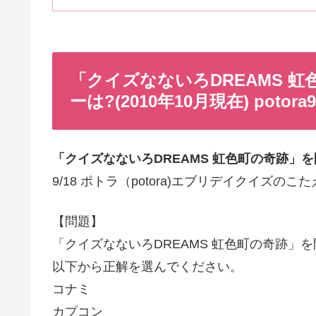
「クイズなないろDREAMS 
ーは?(2010年10月現在) potora
「クイズなないろDREAMS 虹色町の奇跡」を開
9/18 ポトラ（potora)エブリデイクイズのこ
【問題】
「クイズなないろDREAMS 虹色町の奇跡」を開
以下から正解を選んでください。
コナミ
カプコン