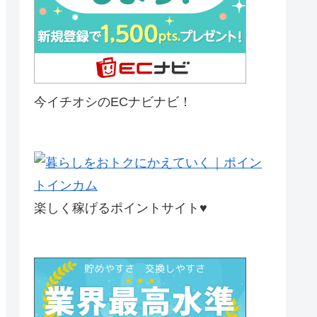
今イチオシのECナビナビ！
楽しく稼げるポイントサイト♥