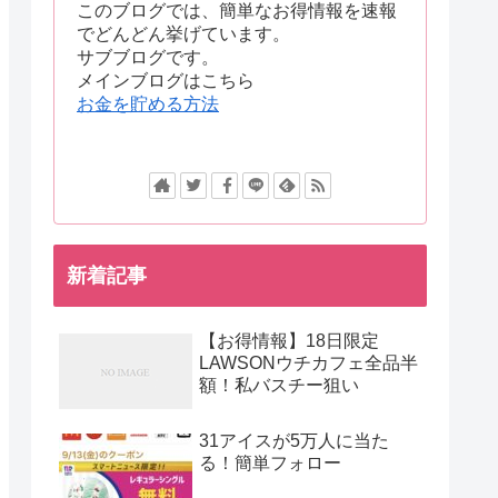
このブログでは、簡単なお得情報を速報
でどんどん挙げています。
サブブログです。
メインブログはこちら
お金を貯める方法
新着記事
【お得情報】18日限定
LAWSONウチカフェ全品半
額！私バスチー狙い
31アイスが5万人に当た
る！簡単フォロー