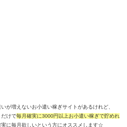
遣いが増えないお小遣い稼ぎサイトがあるけれど、
うだけで
毎月確実に3000円以上お小遣い稼ぎで貯めれ
確実に毎月欲しいという方にオススメします☆