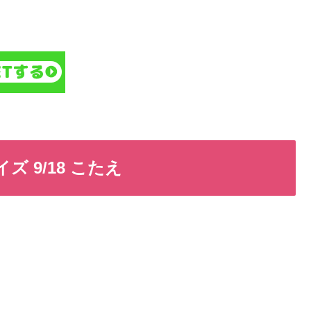
ズ 9/18 こたえ