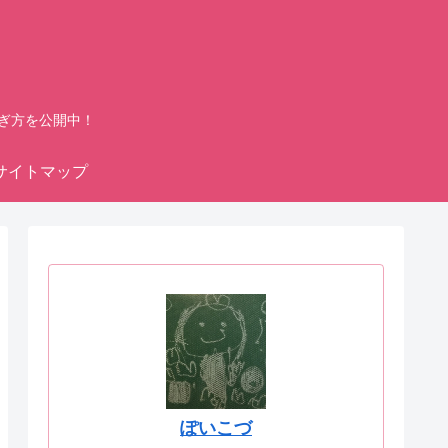
ぎ方を公開中！
サイトマップ
ぽいこづ