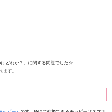
のはどれか？』に関する問題でした☆
されます。
y(モッピー）
です。PeXに交換できるモッピーはスマホ