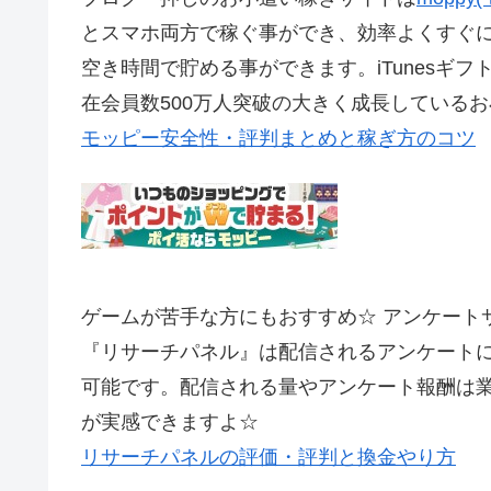
とスマホ両方で稼ぐ事ができ、効率よくすぐ
空き時間で貯める事ができます。iTunesギフ
在会員数500万人突破の大きく成長している
モッピー安全性・評判まとめと稼ぎ方のコツ
ゲームが苦手な方にもおすすめ☆ アンケート
『リサーチパネル』は配信されるアンケートに
可能です。配信される量やアンケート報酬は
が実感できますよ☆
リサーチパネルの評価・評判と換金やり方