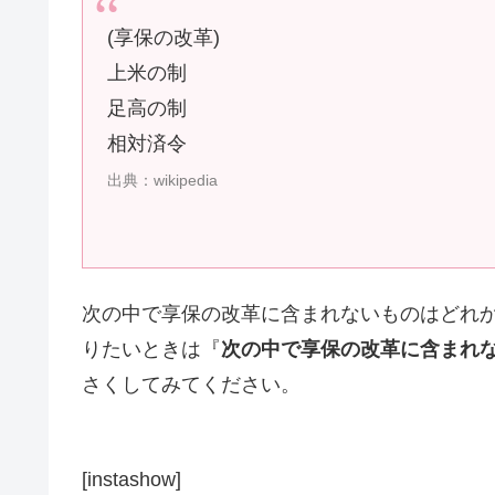
(享保の改革)
上米の制
足高の制
相対済令
出典：wikipedia
次の中で享保の改革に含まれないものはどれか
りたいときは『
次の中で享保の改革に含まれ
さくしてみてください。
[instashow]