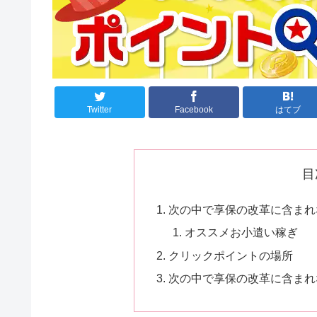
Twitter
Facebook
はてブ
目
次の中で享保の改革に含まれな
オススメお小遣い稼ぎ
クリックポイントの場所
次の中で享保の改革に含まれな