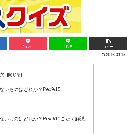
Pocket
LINE
コピー
2016.09.15
次
いものはどれか？Pex9/15
いものはどれか？Pex9/15こたえ解説