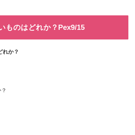
のはどれか？Pex9/15
どれか？
か？