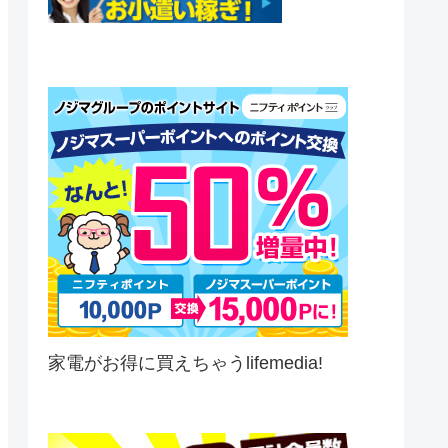
家電がお得に買えちゃうlifemedia!