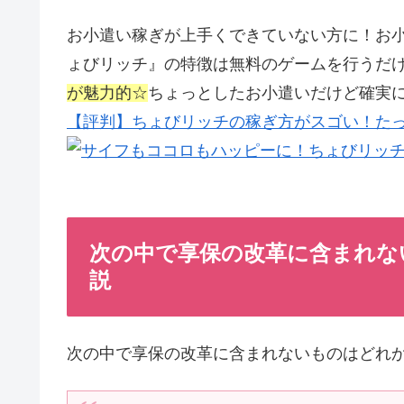
お小遣い稼ぎが上手くできていない方に！お
ょびリッチ』の特徴は無料のゲームを行うだ
が魅力的☆
ちょっとしたお小遣いだけど確実
【評判】ちょびリッチの稼ぎ方がスゴい！たっ
次の中で享保の改革に含まれない
説
次の中で享保の改革に含まれないものはどれ