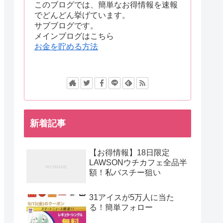
このブログでは、簡単なお得情報を速報
でどんどん挙げています。
サブブログです。
メインブログはこちら
お金を貯める方法
新着記事
【お得情報】18日限定
LAWSONウチカフェ全品半
額！私バスチー狙い
31アイスが5万人に当た
る！簡単フォロー