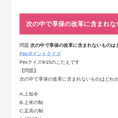
次の中で享保の改革に含まれないも
問題
次の中で享保の改革に含まれないものは
Pexポイントクイズ
Pexクイズ9/15のこたえです
【問題】
次の中で享保の改革に含まれないものはどれ
A.上知令
B.上米の制
C.足高の制