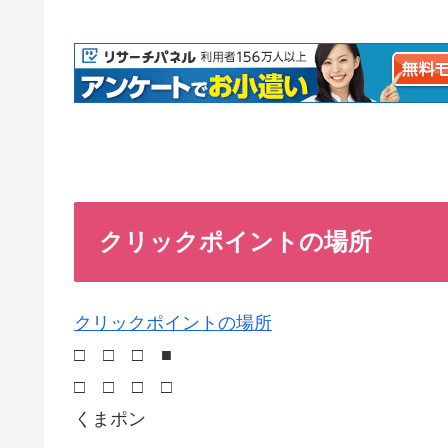
クリックポイントの場所
クリックポイントの場所
□ □ □ ■
□ □ □ □
くまポン