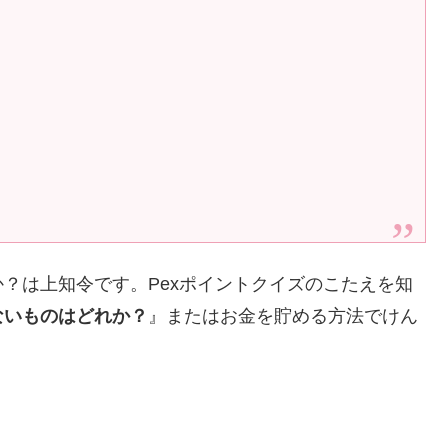
？は上知令です。Pexポイントクイズのこたえを知
ないものはどれか？
』またはお金を貯める方法でけん