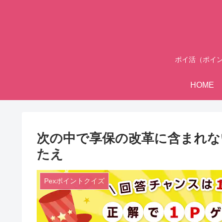
ポイ活（ポイ
HOME
次の中で享保の改革に含まれない
たえ
Pexポイントクイズ