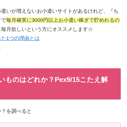
小遣いが増えないお小遣いサイトがあるけれど、『ち
けで
毎月確実に3000円以上お小遣い稼ぎで貯めれるの
に毎月欲しいという方にオススメします☆
た1つの理由とは
ものはどれか？Pex9/15こたえ解
か？を調べると