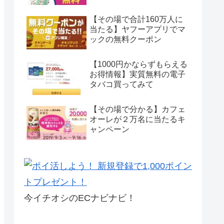
【その場で合計160万人に
当たる】ヤフーアプリでマ
ックの無料クーポン
【1000円かならずもらえる
お得情報】実質無料の電子
タバコ買ってみて
【その場で分かる】カフェ
オーレが２万名に当たるキ
ャンペーン
今イチオシのECナビナビ！