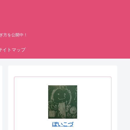
ぎ方を公開中！
サイトマップ
ぽいこづ