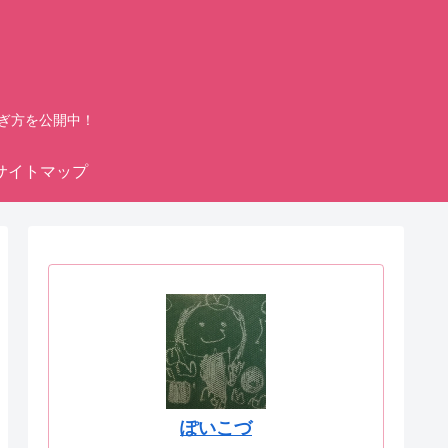
ぎ方を公開中！
サイトマップ
ぽいこづ