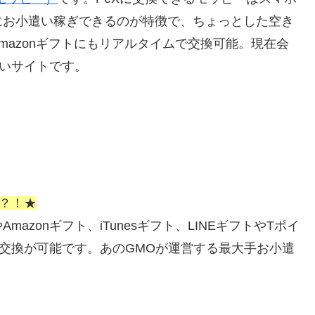
にお小遣い稼ぎできるのが特徴で、ちょっとした空き
Amazonギフトにもリアルタイムで交換可能。現在会
遣いサイトです。
い？！★
zonギフト、iTunesギフト、LINEギフトやTポイ
ら交換が可能です。あのGMOが運営する最大手お小遣