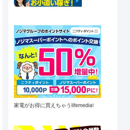
家電がお得に買えちゃうlifemedia!