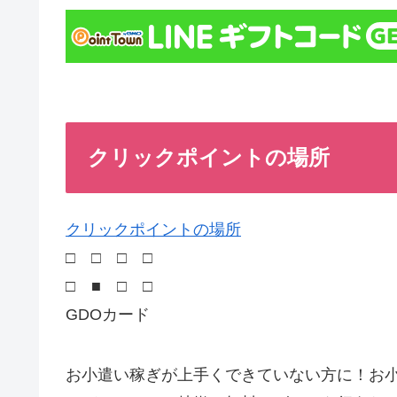
クリックポイントの場所
クリックポイントの場所
□ □ □ □
□ ■ □ □
GDOカード
お小遣い稼ぎが上手くできていない方に！お