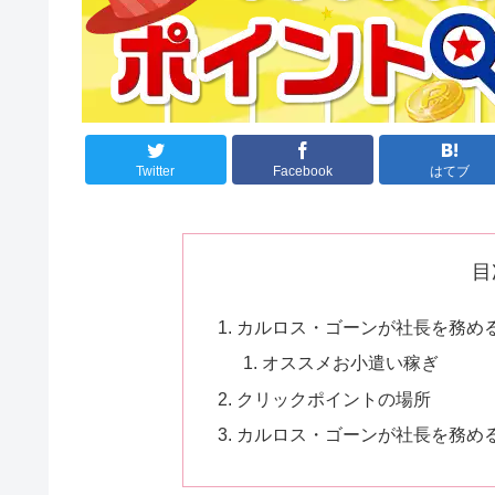
Twitter
Facebook
はてブ
目
カルロス・ゴーンが社長を務める自
オススメお小遣い稼ぎ
クリックポイントの場所
カルロス・ゴーンが社長を務める自