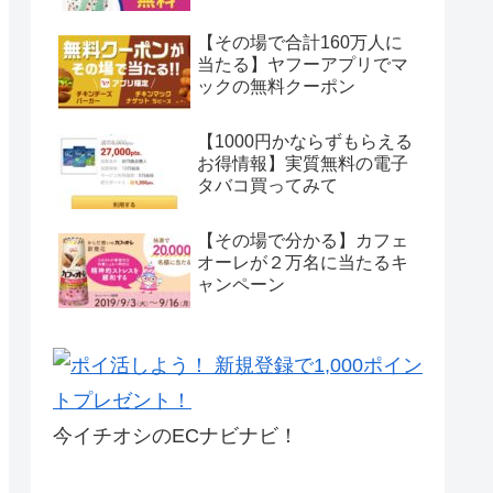
【その場で合計160万人に
当たる】ヤフーアプリでマ
ックの無料クーポン
【1000円かならずもらえる
お得情報】実質無料の電子
タバコ買ってみて
【その場で分かる】カフェ
オーレが２万名に当たるキ
ャンペーン
今イチオシのECナビナビ！