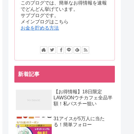
このブログでは、簡単なお得情報を速報
でどんどん挙げています。
サブブログです。
メインブログはこちら
お金を貯める方法
新着記事
【お得情報】18日限定
LAWSONウチカフェ全品半
額！私バスチー狙い
31アイスが5万人に当た
る！簡単フォロー