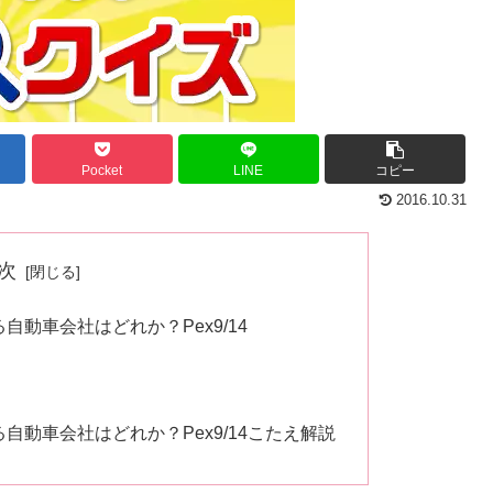
Pocket
LINE
コピー
2016.10.31
次
動車会社はどれか？Pex9/14
動車会社はどれか？Pex9/14こたえ解説