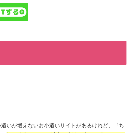
小遣いが増えないお小遣いサイトがあるけれど、『ち