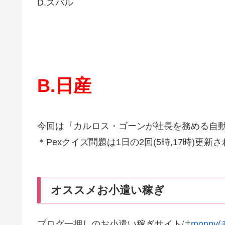
D.スバル
B.日産
今回は『カルロス・ゴーンが社長を務める自
＊Pexクイズ問題は1日の2回(5時,17時)更新
オススメお小遣い稼ぎ
ブログ一押しのお小遣い稼ぎサイトは
mopp