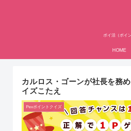
ポイ活（ポイ
HOME
カルロス・ゴーンが社長を務める
イズこたえ
Pexポイントクイズ