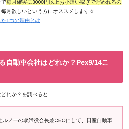
けで
毎月確実に3000円以上お小遣い稼ぎで貯めれるの
に毎月欲しいという方にオススメします☆
た1つの理由とは
自動車会社はどれか？Pex9/14こ
はどれか？を調べると
社ルノーの取締役会長兼CEOにして、日産自動車